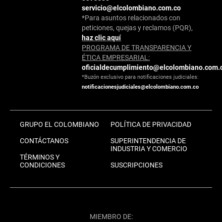
servicio@elcolombiano.com.co
*Para asuntos relacionados con
peticiones, quejas y reclamos (PQR),
haz clic aquí
PROGRAMA DE TRANSPARENCIA Y
ÉTICA EMPRESARIAL:
oficialdecumplimiento@elcolombiano.com.
*Buzón exclusivo para notificaciones judiciales:
notificacionesjudiciales@elcolombiano.com.co
GRUPO EL COLOMBIANO
POLÍTICA DE PRIVACIDAD
CONTÁCTANOS
SUPERINTENDENCIA DE
INDUSTRIA Y COMERCIO
TÉRMINOS Y
CONDICIONES
SUSCRIPCIONES
MIEMBRO DE: