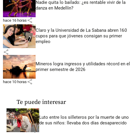
Nadie quita lo bailado: ¿es rentable vivir de la
danza en Medellín?
share
hace 16 horas
Claro y la Universidad de La Sabana abren 160
cupos para que jóvenes consigan su primer
empleo
share
Mineros logra ingresos y utilidades récord en el
primer semestre de 2026
share
hace 10 horas
Te puede interesar
Luto entre los silleteros por la muerte de uno
de sus niños: llevaba dos días desaparecido