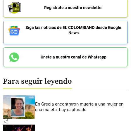
Regístrate a nuestro newsletter
Siga las noticias de EL COLOMBIANO desde Google
News
Únete a nuestro canal de Whatsapp
Para seguir leyendo
En Grecia encontraron muerta a una mujer en
una maleta: hay capturado
share