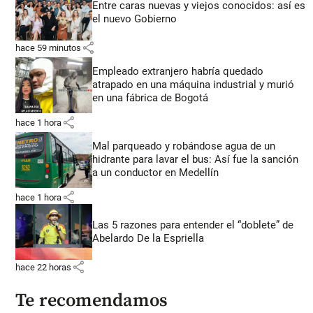
Entre caras nuevas y viejos conocidos: así es
el nuevo Gobierno
share
hace 59 minutos
Empleado extranjero habría quedado
atrapado en una máquina industrial y murió
en una fábrica de Bogotá
share
hace 1 hora
Mal parqueado y robándose agua de un
hidrante para lavar el bus: Así fue la sanción
a un conductor en Medellín
share
hace 1 hora
Las 5 razones para entender el “doblete” de
Abelardo De la Espriella
share
hace 22 horas
Te recomendamos