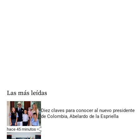
Las más leídas
Diez claves para conocer al nuevo presidente
de Colombia, Abelardo de la Espriella
share
hace 45 minutos