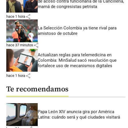
de acoso contra funcionaria de la Cancillería,
mamá de congresistas petrista
share
hace 1 hora
La Selección Colombia ya tiene rival para
amistoso de octubre
share
hace 37 minutos
Actualizan reglas para telemedicina en
Colombia: MinSalud sacó resolución que
fortalece uso de mecanismos digitales
share
hace 1 hora
Te recomendamos
Papa León XIV anuncia gira por América
Latina: cuándo será y qué ciudades visitará