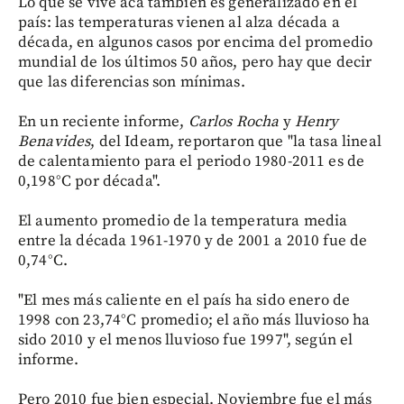
Lo que se vive acá también es generalizado en el
país: las temperaturas vienen al alza década a
década, en algunos casos por encima del promedio
mundial de los últimos 50 años, pero hay que decir
que las diferencias son mínimas.
En un reciente informe,
Carlos Rocha
y
Henry
Benavides
, del Ideam, reportaron que "la tasa lineal
de calentamiento para el periodo 1980-2011 es de
0,198°C por década".
El aumento promedio de la temperatura media
entre la década 1961-1970 y de 2001 a 2010 fue de
0,74°C.
"El mes más caliente en el país ha sido enero de
1998 con 23,74°C promedio; el año más lluvioso ha
sido 2010 y el menos lluvioso fue 1997", según el
informe.
Pero 2010 fue bien especial. Noviembre fue el más