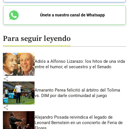
Únete a nuestro canal de Whatsapp
Para seguir leyendo
Adiós a Alfonso Lizarazo: los hitos de una vida
entre el humor, el secuestro y el Senado
share
Amaranto Perea felicitó al árbitro del Tolima
vs. DIM por darle continuidad al juego
share
Alejandro Posada reivindica el legado de
Leonard Bernstein en un concierto de Feria de
Flores