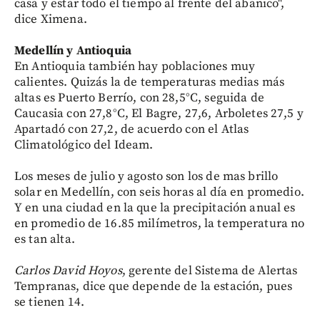
casa y estar todo el tiempo al frente del abanico",
dice Ximena.
Medellín y Antioquia
En Antioquia también hay poblaciones muy
calientes. Quizás la de temperaturas medias más
altas es Puerto Berrío, con 28,5°C, seguida de
Caucasia con 27,8°C, El Bagre, 27,6, Arboletes 27,5 y
Apartadó con 27,2, de acuerdo con el Atlas
Climatológico del Ideam.
Los meses de julio y agosto son los de mas brillo
solar en Medellín, con seis horas al día en promedio.
Y en una ciudad en la que la precipitación anual es
en promedio de 16.85 milímetros, la temperatura no
es tan alta.
Carlos David Hoyos
, gerente del Sistema de Alertas
Tempranas, dice que depende de la estación, pues
se tienen 14.