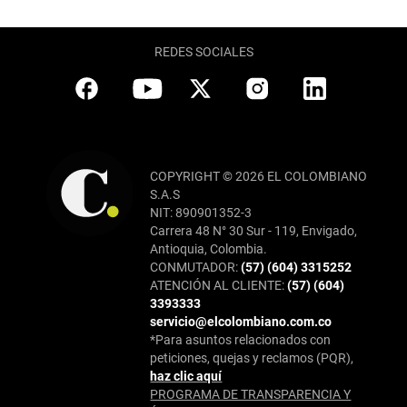
REDES SOCIALES
COPYRIGHT © 2026 EL COLOMBIANO
S.A.S
NIT: 890901352-3
Carrera 48 N° 30 Sur - 119, Envigado,
Antioquia, Colombia.
CONMUTADOR:
(57) (604) 3315252
ATENCIÓN AL CLIENTE:
(57) (604)
3393333
servicio@elcolombiano.com.co
*Para asuntos relacionados con
peticiones, quejas y reclamos (PQR),
haz clic aquí
PROGRAMA DE TRANSPARENCIA Y