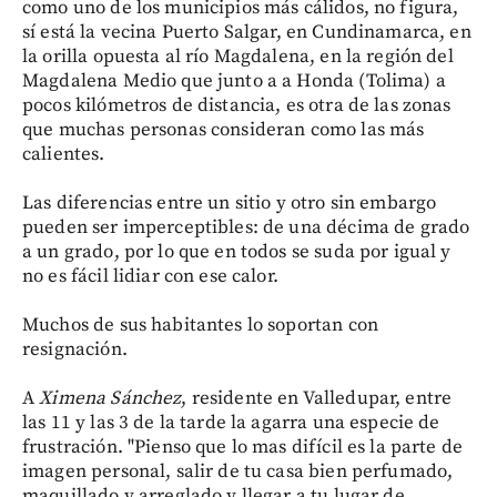
como uno de los municipios más cálidos, no figura,
sí está la vecina Puerto Salgar, en Cundinamarca, en
la orilla opuesta al río Magdalena, en la región del
Magdalena Medio que junto a a Honda (Tolima) a
pocos kilómetros de distancia, es otra de las zonas
que muchas personas consideran como las más
calientes.
Las diferencias entre un sitio y otro sin embargo
pueden ser imperceptibles: de una décima de grado
a un grado, por lo que en todos se suda por igual y
no es fácil lidiar con ese calor.
Muchos de sus habitantes lo soportan con
resignación.
A
Ximena Sánchez
, residente en Valledupar, entre
las 11 y las 3 de la tarde la agarra una especie de
frustración. "Pienso que lo mas difícil es la parte de
imagen personal, salir de tu casa bien perfumado,
maquillado y arreglado y llegar a tu lugar de