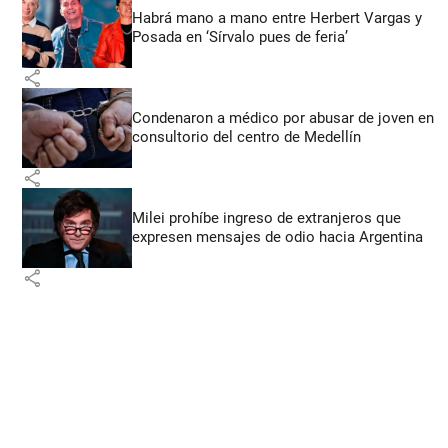
Habrá mano a mano entre Herbert Vargas y
Posada en ‘Sírvalo pues de feria’
share
Condenaron a médico por abusar de joven en
consultorio del centro de Medellín
share
Milei prohíbe ingreso de extranjeros que
expresen mensajes de odio hacia Argentina
share