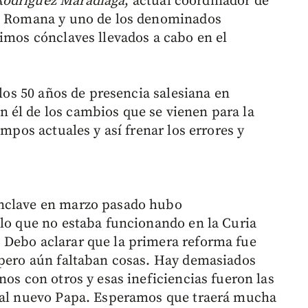
Rodríguez Maradiaga
, actual coordinador de
ia Romana y uno de los denominados
timos cónclaves llevados a cabo en el
 los 50 años de presencia salesiana en
 él de los cambios que se vienen para la
empos actuales y así frenar los errores y
ónclave en marzo pasado hubo
 lo que no estaba funcionando en la Curia
 Debo aclarar que la primera reforma fue
 pero aún faltaban cosas. Hay demasiados
nos con otros y esas ineficiencias fueron las
r al nuevo Papa. Esperamos que traerá mucha