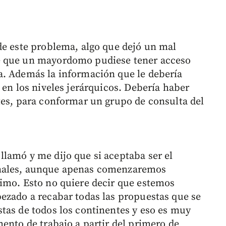
de este problema, algo que dejó un mal
e que un mayordomo pudiese tener acceso
a. Además la información que le debería
 en los niveles jerárquicos. Debería haber
tes, para conformar un grupo de consulta del
lamó y me dijo que si aceptaba ser el
enales, aunque apenas comenzaremos
imo. Esto no quiere decir que estemos
ezado a recabar todas las propuestas que se
tas de todos los continentes y eso es muy
ento de trabajo a partir del primero de