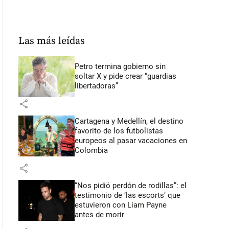
Las más leídas
Petro termina gobierno sin
soltar X y pide crear “guardias
libertadoras”
share
Cartagena y Medellín, el destino
favorito de los futbolistas
europeos al pasar vacaciones en
Colombia
share
“Nos pidió perdón de rodillas”: el
testimonio de ‘las escorts’ que
estuvieron con Liam Payne
antes de morir