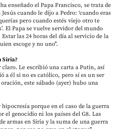
 ha enseñado el Papa Francisco, se trata de
 Jesús cuando le dijo a Pedro: ‘cuando eras
uerías pero cuando estés viejo otro te
as’. El Papa se vuelve servidor del mundo
Estar las 24 horas del día al servicio de la
quien escoge y no uno".
n Siria?
claro. Le escribió una carta a Putin, así
a él si no es católico, pero sí es un ser
oración, este sábado (ayer) hubo una
 hipocresía porque en el caso de la guerra
r el genocidio ni los países del G8. Las
de armas en Siria y la suma de una guerra