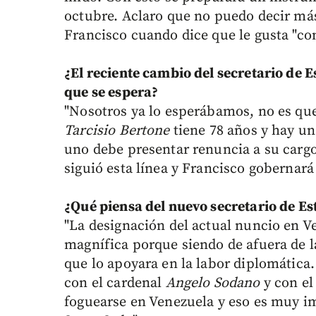
octubre. Aclaro que no puedo decir más
Francisco cuando dice que le gusta "con
¿El reciente cambio del secretario de E
que se espera?
"Nosotros ya lo esperábamos, no es que
Tarcisio Bertone
tiene 78 años y hay un
uno debe presentar renuncia a su cargo 
siguió esta línea y Francisco gobernará
¿Qué piensa del nuevo secretario de Es
"La designación del actual nuncio en 
magnífica porque siendo de afuera de l
que lo apoyara en la labor diplomática. 
con el cardenal
Angelo Sodano
y con el
foguearse en Venezuela y eso es muy im