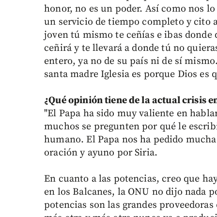
honor, no es un poder. Así como nos lo
un servicio de tiempo completo y cito a
joven tú mismo te ceñías e ibas donde q
ceñirá y te llevará a donde tú no quier
entero, ya no de su país ni de sí mismo. 
santa madre Iglesia es porque Dios es 
¿Qué opinión tiene de la actual crisis e
"El Papa ha sido muy valiente en hablar 
muchos se pregunten por qué le escribió 
humano. El Papa nos ha pedido mucha 
oración y ayuno por Siria.
En cuanto a las potencias, creo que hay
en los Balcanes, la ONU no dijo nada po
potencias son las grandes proveedoras 