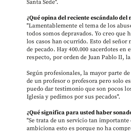
Santa Sede".
¿Qué opina del reciente escándalo del
"Lamentablemente el tema de los abusos 
todos somos depravados. Yo creo que h
los casos han ocurrido. Esto del señor
de pecado. Hay 400.000 sacerdotes en e
respecto, por orden de Juan Pablo II, la
Según profesionales, la mayor parte de 
de un profesor o profesora pero solo es
puedo dar testimonio que son pocos los 
Iglesia y pedimos por sus pecados".
¿Qué significa para usted haber sona
"Se trata de un servicio tan important
ambiciona esto es porque no ha compre