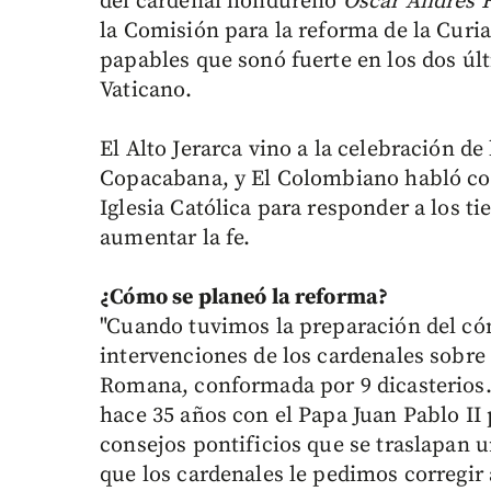
del cardenal hondureño
Oscar Andrés 
la Comisión para la reforma de la Cur
papables que sonó fuerte en los dos úl
Vaticano.
El Alto Jerarca vino a la celebración de
Copacabana, y El Colombiano habló con
Iglesia Católica para responder a los ti
aumentar la fe.
¿Cómo se planeó
la reforma?
"Cuando tuvimos la preparación del c
intervenciones de los cardenales sobre
Romana, conformada por 9 dicasterios.
hace 35 años con el Papa Juan Pablo II
consejos pontificios que se traslapan u
que los cardenales le pedimos corregi