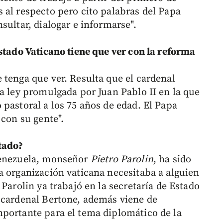
 al respecto pero cito palabras del Papa
sultar, dialogar e informarse".
stado Vaticano tiene que ver con la reforma
 tenga que ver. Resulta que el cardenal
a ley promulgada por Juan Pablo II en la que
pastoral a los 75 años de edad. El Papa
 con su gente".
tado?
Venezuela, monseñor
Pietro Parolin
, ha sido
a organización vaticana necesitaba a alguien
Parolin ya trabajó en la secretaría de Estado
 cardenal Bertone, además viene de
portante para el tema diplomático de la