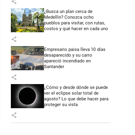
share
¿Busca un plan cerca de
Medellín? Conozca ocho
pueblos para visitar, con rutas,
costos y qué hacer en cada uno
share
Empresario paisa lleva 10 días
desaparecido y su carro
apareció incendiado en
Santander
share
¿Cómo y desde dónde se puede
ver el eclipse solar total de
agosto? Lo que debe hacer para
proteger su vista
share