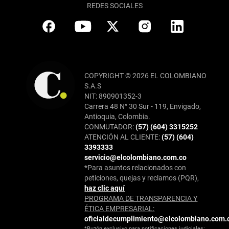
REDES SOCIALES
COPYRIGHT © 2026 EL COLOMBIANO
S.A.S
NIT: 890901352-3
Carrera 48 N° 30 Sur - 119, Envigado,
Antioquia, Colombia.
CONMUTADOR:
(57) (604) 3315252
ATENCIÓN AL CLIENTE:
(57) (604)
3393333
servicio@elcolombiano.com.co
*Para asuntos relacionados con
peticiones, quejas y reclamos (PQR),
haz clic aquí
PROGRAMA DE TRANSPARENCIA Y
ÉTICA EMPRESARIAL:
oficialdecumplimiento@elcolombiano.com.
*Buzón exclusivo para notificaciones judiciales: