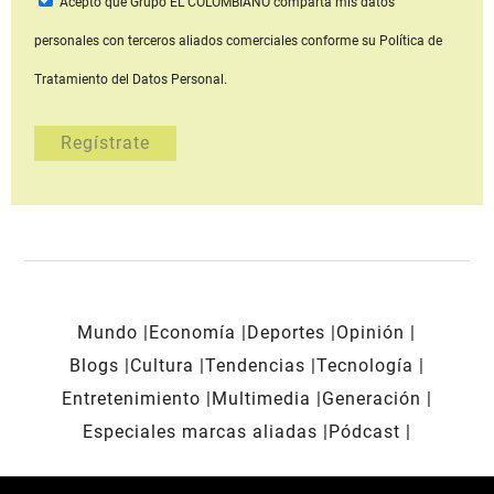
Acepto que Grupo EL COLOMBIANO
comparta mis datos
personales con terceros aliados comerciales
conforme su Política de
Tratamiento del Datos Personal.
Mundo
Economía
Deportes
Opinión
Blogs
Cultura
Tendencias
Tecnología
Entretenimiento
Multimedia
Generación
Especiales marcas aliadas
Pódcast