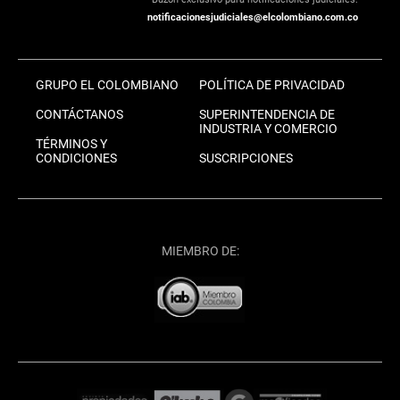
notificacionesjudiciales@elcolombiano.com.co
GRUPO EL COLOMBIANO
POLÍTICA DE PRIVACIDAD
CONTÁCTANOS
SUPERINTENDENCIA DE
INDUSTRIA Y COMERCIO
TÉRMINOS Y
CONDICIONES
SUSCRIPCIONES
MIEMBRO DE: