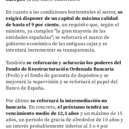
En cuanto a las condiciones horizontales al sector,
se
exigirá disponer de un capital de máxima calidad
de hasta el 9 por ciento
, un requisito que, según el
ministro, ya cumplen "la gran mayoría de las
entidades españolas"; se reforzará el marco de
gobierno económico de las antiguas cajas y se
intentará incrementar su transparencia.
También
se reforzarán y aclararán los poderes del
Fondo de Reestructuración Ordenada Bancaria
(Frob) y el fondo de garantía de depósitos y se
mejorará la supervisión y se reforzará el papel del
Banco de España.
Por último
se reforzará la intermediación no
bancaria
. En concreto,
el préstamo tendrá un
vencimiento medio de 12,5 años
y un máximo de 15
años, un periodo de gracia de alrededor de 10 años y
un interés probablemente inferior al 3 o 4 por