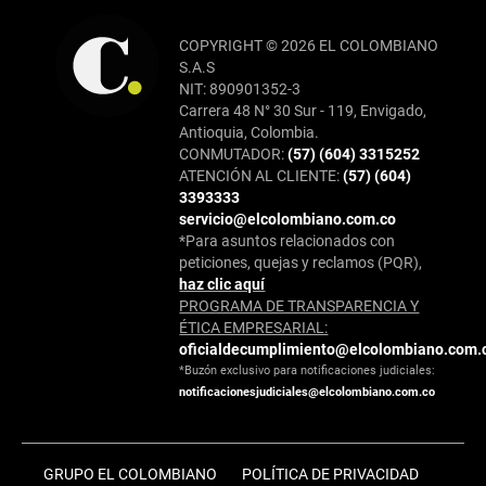
COPYRIGHT © 2026 EL COLOMBIANO
S.A.S
NIT: 890901352-3
Carrera 48 N° 30 Sur - 119, Envigado,
Antioquia, Colombia.
CONMUTADOR:
(57) (604) 3315252
ATENCIÓN AL CLIENTE:
(57) (604)
3393333
servicio@elcolombiano.com.co
*Para asuntos relacionados con
peticiones, quejas y reclamos (PQR),
haz clic aquí
PROGRAMA DE TRANSPARENCIA Y
ÉTICA EMPRESARIAL:
oficialdecumplimiento@elcolombiano.com.
*Buzón exclusivo para notificaciones judiciales:
notificacionesjudiciales@elcolombiano.com.co
GRUPO EL COLOMBIANO
POLÍTICA DE PRIVACIDAD