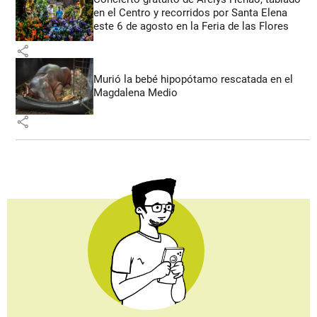
en el Centro y recorridos por Santa Elena
este 6 de agosto en la Feria de las Flores
share
Murió la bebé hipopótamo rescatada en el
Magdalena Medio
share