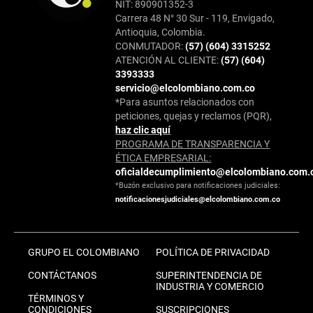
NIT: 890901352-3
Carrera 48 N° 30 Sur - 119, Envigado,
Antioquia, Colombia.
CONMUTADOR:
(57) (604) 3315252
ATENCIÓN AL CLIENTE:
(57) (604)
3393333
servicio@elcolombiano.com.co
*Para asuntos relacionados con
peticiones, quejas y reclamos (PQR),
haz clic aquí
PROGRAMA DE TRANSPARENCIA Y
ÉTICA EMPRESARIAL:
oficialdecumplimiento@elcolombiano.com.
*Buzón exclusivo para notificaciones judiciales:
notificacionesjudiciales@elcolombiano.com.co
GRUPO EL COLOMBIANO
POLÍTICA DE PRIVACIDAD
CONTÁCTANOS
SUPERINTENDENCIA DE
INDUSTRIA Y COMERCIO
TÉRMINOS Y
CONDICIONES
SUSCRIPCIONES