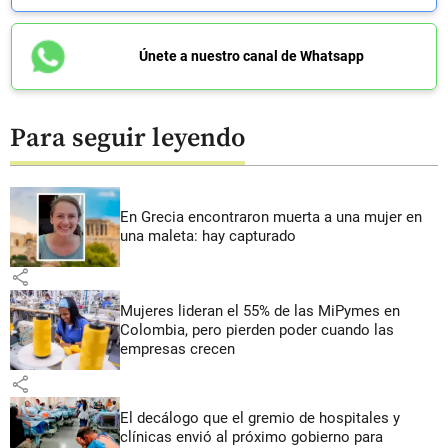
Únete a nuestro canal de Whatsapp
Para seguir leyendo
En Grecia encontraron muerta a una mujer en
una maleta: hay capturado
share
Mujeres lideran el 55% de las MiPymes en
Colombia, pero pierden poder cuando las
empresas crecen
share
El decálogo que el gremio de hospitales y
clínicas envió al próximo gobierno para