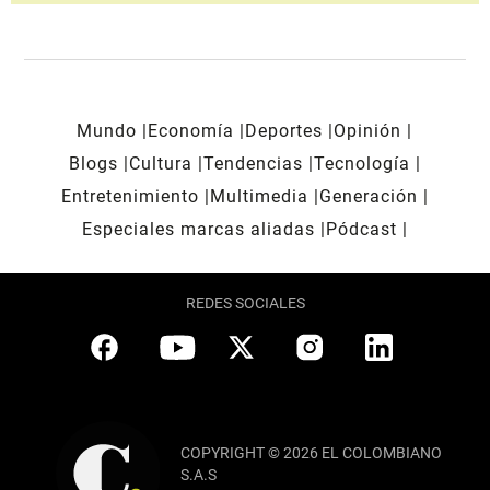
Mundo
Economía
Deportes
Opinión
Blogs
Cultura
Tendencias
Tecnología
Entretenimiento
Multimedia
Generación
Especiales marcas aliadas
Pódcast
REDES SOCIALES
COPYRIGHT © 2026 EL COLOMBIANO
S.A.S