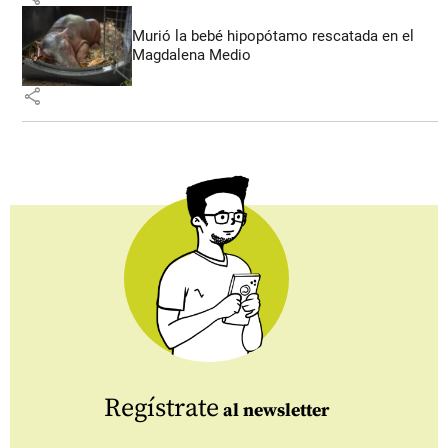
Murió la bebé hipopótamo rescatada en el
Magdalena Medio
share
Regístrate
al newsletter