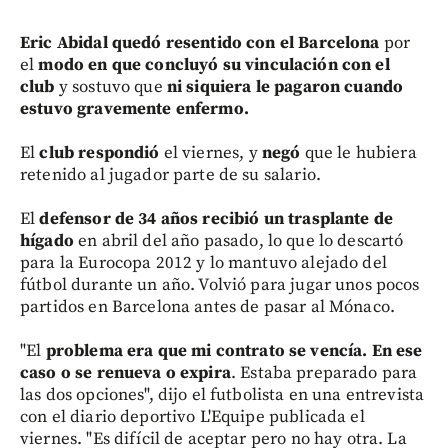
Eric Abidal quedó resentido con el Barcelona
por
el
modo en que concluyó su vinculación con el
club
y sostuvo que
ni siquiera le pagaron cuando
estuvo gravemente enfermo.
El
club respondió
el viernes, y
negó
que le hubiera
retenido al jugador parte de su salario.
El
defensor de 34 años recibió un trasplante de
hígado
en abril del año pasado, lo que lo descartó
para la Eurocopa 2012 y lo mantuvo alejado del
fútbol durante un año. Volvió para jugar unos pocos
partidos en Barcelona antes de pasar al Mónaco.
"El
problema era que mi contrato se vencía. En ese
caso o se renueva o expira
. Estaba preparado para
las dos opciones", dijo el futbolista en una entrevista
con el diario deportivo L'Equipe publicada el
viernes. "Es difícil de aceptar pero no hay otra. La