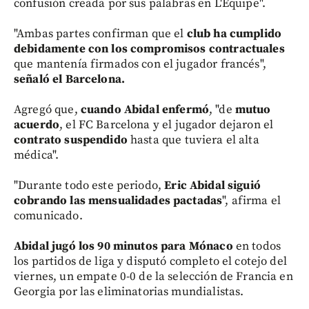
confusión creada por sus palabras en L'Equipe".
"Ambas partes confirman que el
club ha cumplido
debidamente con los compromisos contractuales
que mantenía firmados con el jugador francés",
señaló el Barcelona.
Agregó que,
cuando Abidal enfermó
, "de
mutuo
acuerdo
, el FC Barcelona y el jugador dejaron el
contrato suspendido
hasta que tuviera el alta
médica".
"Durante todo este periodo,
Eric Abidal siguió
cobrando las mensualidades pactadas
", afirma el
comunicado.
Abidal jugó los 90 minutos para Mónaco
en todos
los partidos de liga y disputó completo el cotejo del
viernes, un empate 0-0 de la selección de Francia en
Georgia por las eliminatorias mundialistas.