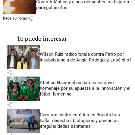
Costa Atlántica y a sus ocupantes los bajaron
para golpearlos
share
hace 10 horas
Te puede interesar
Wilson Ruiz radicó tutela contra Petro por
insubsistencia de Angie Rodríguez, ¿qué dijo?
share
Atlético Nacional recibió un emotivo
homenaje por su apuesta a la innovación y el
fútbol femenino
share
Cerraron centro estético en Bogotá tras
hallar desechos biológicos y presuntas
irregularidades sanitarias