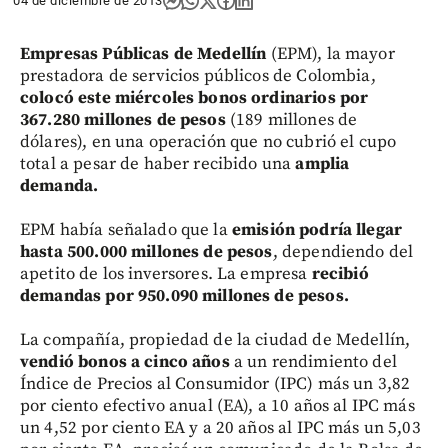
04 de diciembre de 2013
Empresas Públicas de Medellín
(EPM), la mayor
prestadora de servicios públicos de Colombia,
colocó este miércoles bonos ordinarios por
367.280 millones de pesos
(189 millones de
dólares), en una operación que no cubrió el cupo
total a pesar de haber recibido una
amplia
demanda.
EPM había señalado que la
emisión podría llegar
hasta 500.000 millones de pesos
, dependiendo del
apetito de los inversores. La empresa
recibió
demandas por 950.090 millones de pesos.
La compañía, propiedad de la ciudad de Medellín,
vendió bonos a cinco años
a un rendimiento del
Índice de Precios al Consumidor (IPC) más un 3,82
por ciento efectivo anual (EA), a 10 años al IPC más
un 4,52 por ciento EA y a 20 años al IPC más un 5,03