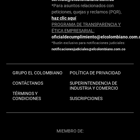
*Para asuntos relacionados con
peticiones, quejas y reclamos (PQR),
haz clic aquí
PROGRAMA DE TRANSPARENCIA Y
ÉTICA EMPRESARIAL:
oficialdecumplimiento@elcolombiano.com.
*Buzón exclusivo para notificaciones judiciales:
notificacionesjudiciales@elcolombiano.com.co
GRUPO EL COLOMBIANO
POLÍTICA DE PRIVACIDAD
CONTÁCTANOS
SUPERINTENDENCIA DE
INDUSTRIA Y COMERCIO
TÉRMINOS Y
CONDICIONES
SUSCRIPCIONES
MIEMBRO DE: