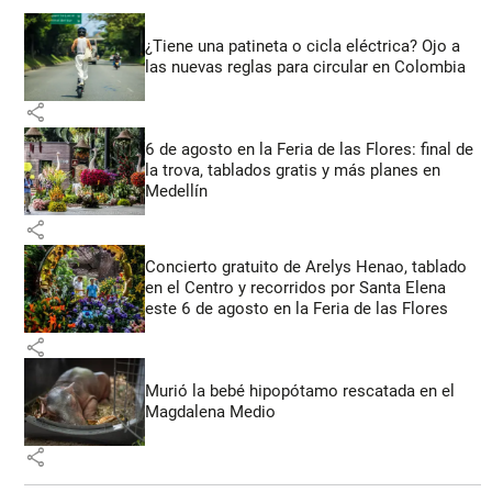
¿Tiene una patineta o cicla eléctrica? Ojo a
las nuevas reglas para circular en Colombia
share
6 de agosto en la Feria de las Flores: final de
la trova, tablados gratis y más planes en
Medellín
share
Concierto gratuito de Arelys Henao, tablado
en el Centro y recorridos por Santa Elena
este 6 de agosto en la Feria de las Flores
share
Murió la bebé hipopótamo rescatada en el
Magdalena Medio
share