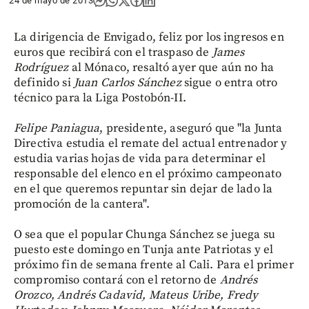
24 de mayo de 2013
La dirigencia de Envigado, feliz por los ingresos en
euros que recibirá con el traspaso de
James
Rodríguez
al Mónaco, resaltó ayer que aún no ha
definido si
Juan Carlos Sánchez
sigue o entra otro
técnico para la Liga Postobón-II.
Felipe Paniagua
, presidente, aseguró que "la Junta
Directiva estudia el remate del actual entrenador y
estudia varias hojas de vida para determinar el
responsable del elenco en el próximo campeonato
en el que queremos repuntar sin dejar de lado la
promoción de la cantera".
O sea que el popular Chunga Sánchez se juega su
puesto este domingo en Tunja ante Patriotas y el
próximo fin de semana frente al Cali. Para el primer
compromiso contará con el retorno de
Andrés
Orozco, Andrés Cadavid, Mateus Uribe, Fredy