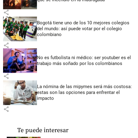
share
Bogotá tiene uno de los 10 mejores colegios
del mundo: así puede votar por el colegio
colombiano
share
No es futbolista ni médico: ser youtuber es el
trabajo más soñado por los colombianos
share
La nómina de las mipymes será más costosa:
estas son las opciones para enfrentar el
impacto
share
Te puede interesar