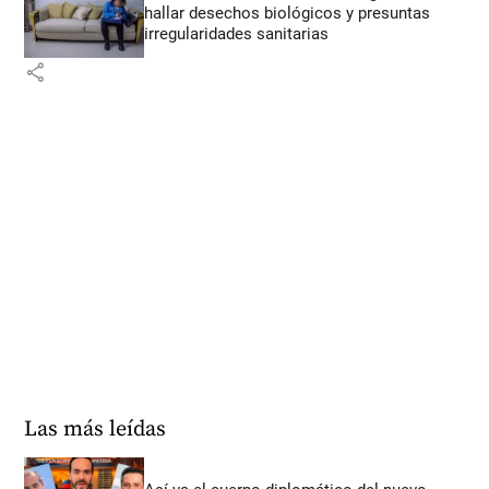
hallar desechos biológicos y presuntas
irregularidades sanitarias
share
Las más leídas