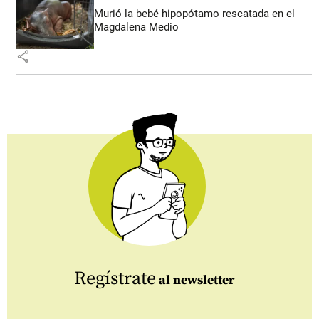
Murió la bebé hipopótamo rescatada en el
Magdalena Medio
share
Regístrate
al newsletter