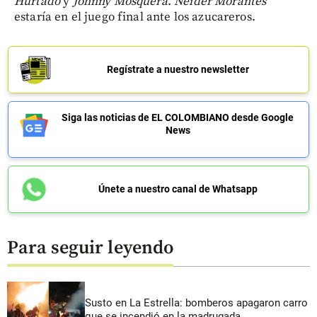
Hurtado
y
Johnny Mosquera
.
Néider Morantes
estaría en el juego final ante los azucareros.
Regístrate a nuestro newsletter
Siga las noticias de EL COLOMBIANO desde Google
News
Únete a nuestro canal de Whatsapp
Para seguir leyendo
Susto en La Estrella: bomberos apagaron carro
que se incendió en la madrugada