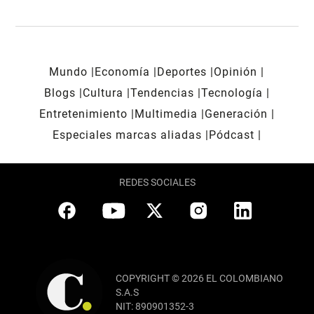
Mundo
Economía
Deportes
Opinión
Blogs
Cultura
Tendencias
Tecnología
Entretenimiento
Multimedia
Generación
Especiales marcas aliadas
Pódcast
REDES SOCIALES
COPYRIGHT © 2026 EL COLOMBIANO
S.A.S
NIT: 890901352-3