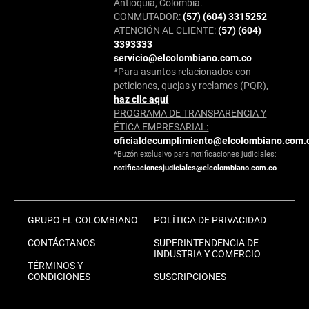
Antioquia, Colombia.
CONMUTADOR:
(57) (604) 3315252
ATENCIÓN AL CLIENTE:
(57) (604)
3393333
servicio@elcolombiano.com.co
*Para asuntos relacionados con
peticiones, quejas y reclamos (PQR),
haz clic aquí
PROGRAMA DE TRANSPARENCIA Y
ÉTICA EMPRESARIAL:
oficialdecumplimiento@elcolombiano.com.
*Buzón exclusivo para notificaciones judiciales:
notificacionesjudiciales@elcolombiano.com.co
GRUPO EL COLOMBIANO
POLÍTICA DE PRIVACIDAD
CONTÁCTANOS
SUPERINTENDENCIA DE
INDUSTRIA Y COMERCIO
TÉRMINOS Y
CONDICIONES
SUSCRIPCIONES