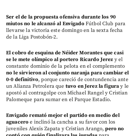
Ser el de la propuesta ofensiva durante los 90
miutos no le alcanzó al Envigado
Fútbol Club para
llevarse la victoria este domingo en la sexta fecha
de la Liga Postobón-2.
El cobro de esquina de Néider Morantes que casi
se le mete olímpico al portero Ricardo Jerez
y el
constante dominio de la pelota en el complemento
no le sirvieron al conjunto naranja para cambiar el
0-0 definitivo
, porque careció de contundencia ante
un Alianza Petrolera que
tuvo en Jerez la figura
y le
apostó al contragolpe con Michael Rangel y Cristian
Palomeque para sumar en el Parque Estadio.
Envigado remató mejor el partido en medio del
aguacero
e inclinó la cancha a su favor con los
juveniles Alexis Zapata y Cristian Arango,
pero no
contó con quién finalizara las jugadas
para