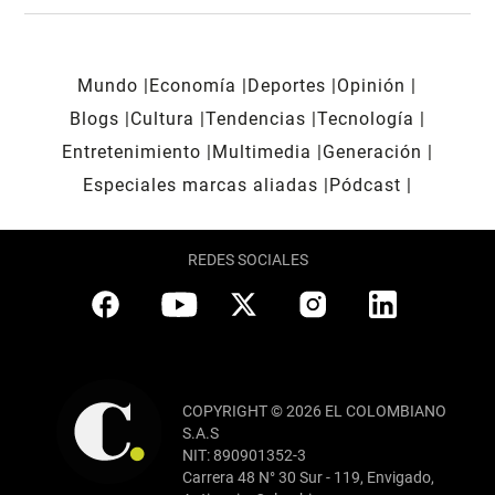
Mundo
Economía
Deportes
Opinión
Blogs
Cultura
Tendencias
Tecnología
Entretenimiento
Multimedia
Generación
Especiales marcas aliadas
Pódcast
REDES SOCIALES
COPYRIGHT © 2026 EL COLOMBIANO
S.A.S
NIT: 890901352-3
Carrera 48 N° 30 Sur - 119, Envigado,