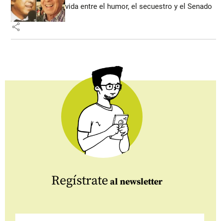
vida entre el humor, el secuestro y el Senado
share
Regístrate
al newsletter