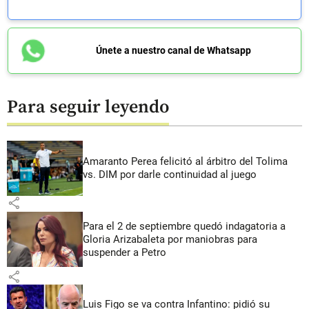
Únete a nuestro canal de Whatsapp
Para seguir leyendo
Amaranto Perea felicitó al árbitro del Tolima
vs. DIM por darle continuidad al juego
share
Para el 2 de septiembre quedó indagatoria a
Gloria Arizabaleta por maniobras para
suspender a Petro
share
Luis Figo se va contra Infantino: pidió su