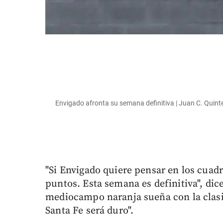
Envigado afronta su semana definitiva | Juan C. Quin
"Si Envigado quiere pensar en los cuad
puntos. Esta semana es definitiva", dic
mediocampo naranja sueña con la clasif
Santa Fe será duro".