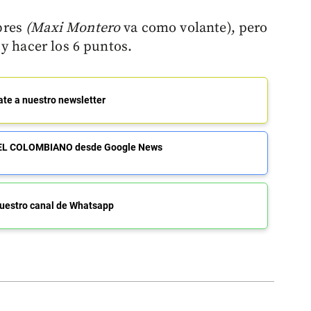
bres
(Maxi Montero
va como volante), pero
y hacer los 6 puntos.
ate a nuestro newsletter
de EL COLOMBIANO desde Google News
uestro canal de Whatsapp