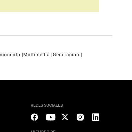
enimiento
Multimedia
Generación
REDES SOCIALES