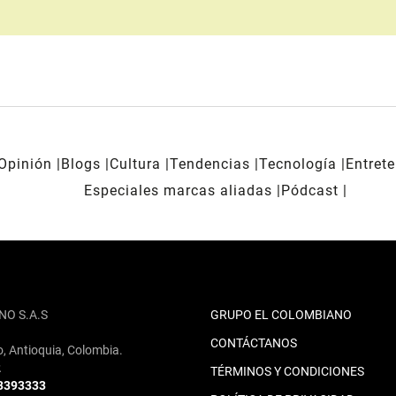
Opinión
Blogs
Cultura
Tendencias
Tecnología
Entret
Especiales marcas aliadas
Pódcast
NO S.A.S
GRUPO EL COLOMBIANO
CONTÁCTANOS
o, Antioquia, Colombia.
2
TÉRMINOS Y CONDICIONES
 3393333