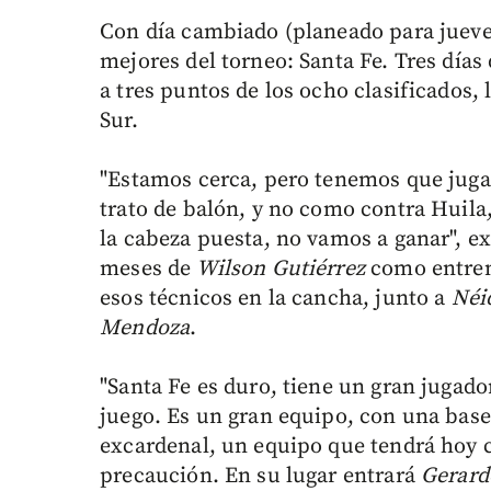
Con día cambiado (planeado para jueves
mejores del torneo: Santa Fe. Tres días 
a tres puntos de los ocho clasificados,
Sur.
"Estamos cerca, pero tenemos que jugar
trato de balón, y no como contra Huila
la cabeza puesta, no vamos a ganar", ex
meses de
Wilson Gutiérrez
como entren
esos técnicos en la cancha, junto a
Néi
Mendoza
.
"Santa Fe es duro, tiene un gran jugado
juego. Es un gran equipo, con una bas
excardenal, un equipo que tendrá hoy 
precaución. En su lugar entrará
Gerard