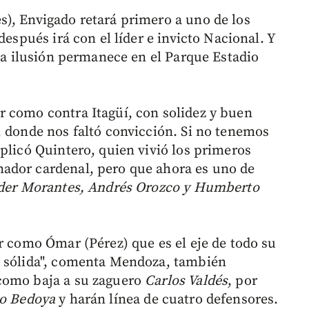
), Envigado retará primero a uno de los
después irá con el líder e invicto Nacional. Y
 la ilusión permanece en el Parque Estadio
 como contra Itagüí, con solidez y buen
, donde nos faltó convicción. Si no tenemos
plicó Quintero, quien vivió los primeros
ador cardenal, pero que ahora es uno de
der Morantes, Andrés Orozco y Humberto
r como Ómar (Pérez) que es el eje de todo su
e sólida", comenta Mendoza, también
como baja a su zaguero
Carlos Valdés
, por
o Bedoya
y harán línea de cuatro defensores.