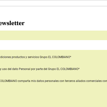
ewsletter
diciones productos y servicios
Grupo EL COLOMBIANO*
y uso del dato Personal
por parte del Grupo EL COLOMBIANO*
L COLOMBIANO
comparta mis datos personales con terceros aliados comerciales
con