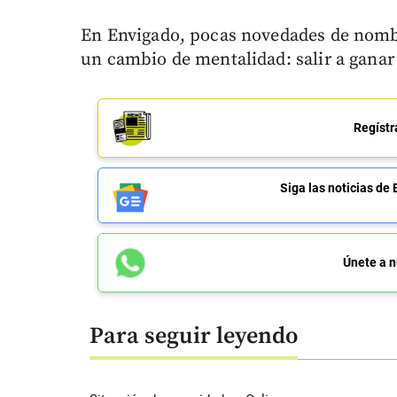
En Envigado, pocas novedades de nom
un cambio de mentalidad: salir a ganar 
Regístr
Siga las noticias 
Únete a n
Para seguir leyendo