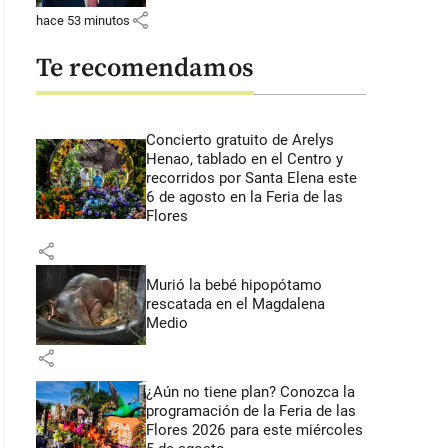
share
hace 53 minutos
Te recomendamos
Concierto gratuito de Arelys
Henao, tablado en el Centro y
recorridos por Santa Elena este
6 de agosto en la Feria de las
Flores
share
Murió la bebé hipopótamo
rescatada en el Magdalena
Medio
share
¿Aún no tiene plan? Conozca la
programación de la Feria de las
Flores 2026 para este miércoles