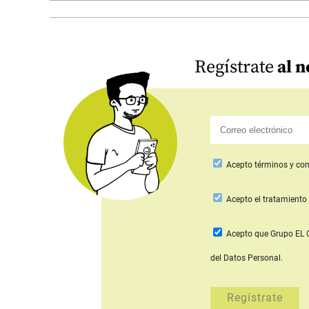
Regístrate
al n
Acepto
términos y con
Acepto
el tratamiento 
Acepto que Grupo E
del Datos Personal.