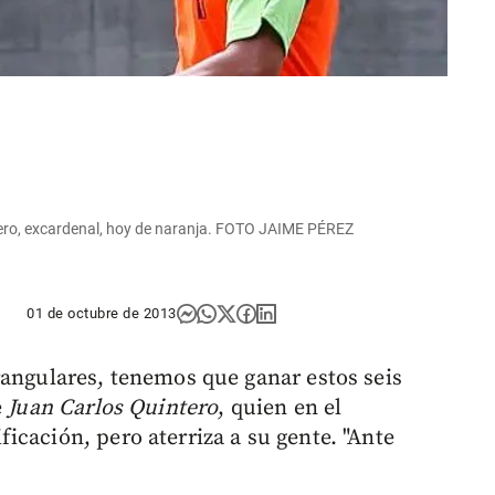
tero, excardenal, hoy de naranja. FOTO JAIME PÉREZ
01 de octubre de 2013
rangulares, tenemos que ganar estos seis
e
Juan Carlos Quintero
, quien en el
icación, pero aterriza a su gente. "Ante