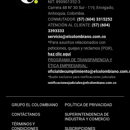
NIT: 890901352-3
Carrera 48 N° 30 Sur - 119, Envigado,
Antioquia, Colombia.
CONMUTADOR:
(57) (604) 3315252
ATENCIÓN AL CLIENTE:
(57) (604)
3393333
servicio@elcolombiano.com.co
*Para asuntos relacionados con
peticiones, quejas y reclamos (PQR),
haz clic aquí
PROGRAMA DE TRANSPARENCIA Y
ÉTICA EMPRESARIAL:
oficialdecumplimiento@elcolombiano.com.
*Buzón exclusivo para notificaciones judiciales:
notificacionesjudiciales@elcolombiano.com.co
GRUPO EL COLOMBIANO
POLÍTICA DE PRIVACIDAD
CONTÁCTANOS
SUPERINTENDENCIA DE
INDUSTRIA Y COMERCIO
TÉRMINOS Y
CONDICIONES
SUSCRIPCIONES