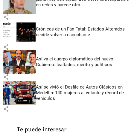
en redes y parece otra
share
Crónicas de un Fan Fatal: Estados Alterados
decide volver a escucharse
share
Así va el cuerpo diplomático del nuevo
Gobierno: lealtades, mérito y políticos
share
Así se vivió el Desfile de Autos Clásicos en
Medellín: 140 mujeres al volante y récord de
vehículos
share
Te puede interesar