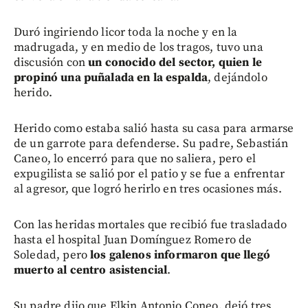
Duró ingiriendo licor toda la noche y en la
madrugada, y en medio de los tragos, tuvo una
discusión con
un conocido del sector, quien le
propinó una puñalada en la espalda
, dejándolo
herido.
Herido como estaba salió hasta su casa para armarse
de un garrote para defenderse. Su padre, Sebastián
Caneo, lo encerró para que no saliera, pero el
expugilista se salió por el patio y se fue a enfrentar
al agresor, que logró herirlo en tres ocasiones más.
Con las heridas mortales que recibió fue trasladado
hasta el hospital Juan Domínguez Romero de
Soledad, pero
los galenos informaron que llegó
muerto al centro asistencial
.
Su padre dijo que Elkin Antonio Coneo, dejó tres