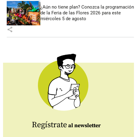
¿Aún no tiene plan? Conozca la programación
de la Feria de las Flores 2026 para este
miércoles 5 de agosto
share
Regístrate
al newsletter