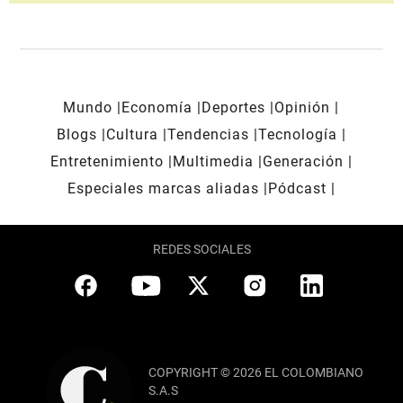
Mundo
Economía
Deportes
Opinión
Blogs
Cultura
Tendencias
Tecnología
Entretenimiento
Multimedia
Generación
Especiales marcas aliadas
Pódcast
REDES SOCIALES
COPYRIGHT © 2026 EL COLOMBIANO
S.A.S