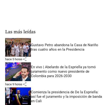
Las más leídas
Gustavo Petro abandona la Casa de Nariño
tras cuatro años en la Presidencia
share
hace 5 horas
En vivo | Abelardo de la Espriella ya tomó
juramento como nuevo presidente de
Colombia para 2026-2030
share
hace 9 horas
Comienza la presidencia de De la Espriella:
así fue el juramento y la imposición de banda
en Cali