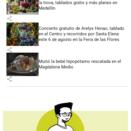
la trova, tablados gratis y más planes en
Medellín
share
Concierto gratuito de Arelys Henao, tablado
en el Centro y recorridos por Santa Elena
este 6 de agosto en la Feria de las Flores
share
Murió la bebé hipopótamo rescatada en el
Magdalena Medio
share