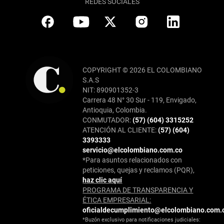
REDES SOCIALES
COPYRIGHT © 2026 EL COLOMBIANO
S.A.S
NIT: 890901352-3
Carrera 48 N° 30 Sur - 119, Envigado,
Antioquia, Colombia.
CONMUTADOR:
(57) (604) 3315252
ATENCIÓN AL CLIENTE:
(57) (604)
3393333
servicio@elcolombiano.com.co
*Para asuntos relacionados con
peticiones, quejas y reclamos (PQR),
haz clic aquí
PROGRAMA DE TRANSPARENCIA Y
ÉTICA EMPRESARIAL:
oficialdecumplimiento@elcolombiano.com.
*Buzón exclusivo para notificaciones judiciales: