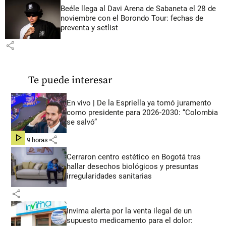
Beéle llega al Davi Arena de Sabaneta el 28 de
noviembre con el Borondo Tour: fechas de
preventa y setlist
share
Te puede interesar
En vivo | De la Espriella ya tomó juramento
como presidente para 2026-2030: “Colombia
se salvó”
share
hace 9 horas
Cerraron centro estético en Bogotá tras
hallar desechos biológicos y presuntas
irregularidades sanitarias
share
Invima alerta por la venta ilegal de un
supuesto medicamento para el dolor: