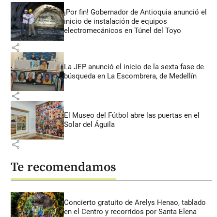
¡Por fin! Gobernador de Antioquia anunció el
inicio de instalación de equipos
electromecánicos en Túnel del Toyo
share
La JEP anunció el inicio de la sexta fase de
búsqueda en La Escombrera, de Medellín
share
El Museo del Fútbol abre las puertas en el
Solar del Águila
share
Te recomendamos
Concierto gratuito de Arelys Henao, tablado
en el Centro y recorridos por Santa Elena