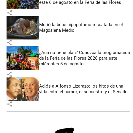
este 6 de agosto en la Feria de las Flores
share
Murió la bebé hipopótamo rescatada en el
Magdalena Medio
share
¿Aún no tiene plan? Conozca la programación
de la Feria de las Flores 2026 para este
miércoles 5 de agosto
share
Adiós a Alfonso Lizarazo: los hitos de una
vida entre el humor, el secuestro y el Senado
share