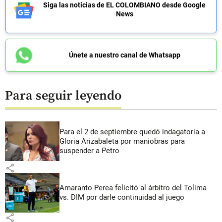
Siga las noticias de EL COLOMBIANO desde Google
News
Únete a nuestro canal de Whatsapp
Para seguir leyendo
Para el 2 de septiembre quedó indagatoria a
Gloria Arizabaleta por maniobras para
suspender a Petro
share
Amaranto Perea felicitó al árbitro del Tolima
vs. DIM por darle continuidad al juego
share