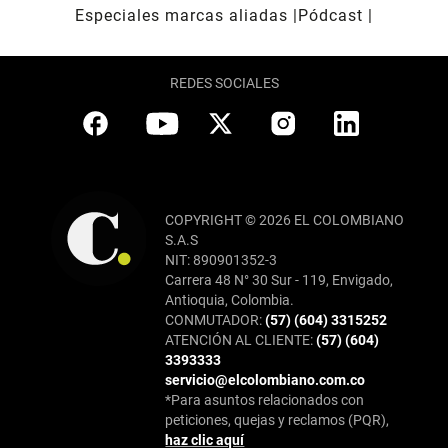
Especiales marcas aliadas
Pódcast
REDES SOCIALES
COPYRIGHT © 2026 EL COLOMBIANO
S.A.S
NIT: 890901352-3
Carrera 48 N° 30 Sur - 119, Envigado,
Antioquia, Colombia.
CONMUTADOR:
(57) (604) 3315252
ATENCIÓN AL CLIENTE:
(57) (604)
3393333
servicio@elcolombiano.com.co
*Para asuntos relacionados con
peticiones, quejas y reclamos (PQR),
haz clic aquí