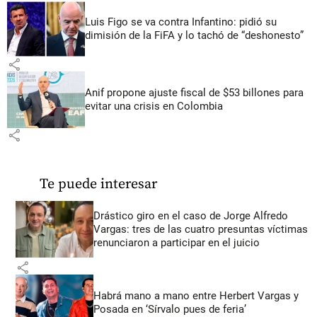
Luis Figo se va contra Infantino: pidió su
dimisión de la FiFA y lo tachó de “deshonesto”
share
Anif propone ajuste fiscal de $53 billones para
evitar una crisis en Colombia
share
Te puede interesar
Drástico giro en el caso de Jorge Alfredo
Vargas: tres de las cuatro presuntas víctimas
renunciaron a participar en el juicio
share
Habrá mano a mano entre Herbert Vargas y
Posada en ‘Sírvalo pues de feria’