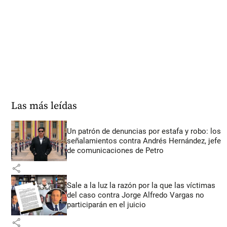
Las más leídas
Un patrón de denuncias por estafa y robo: los
señalamientos contra Andrés Hernández, jefe
de comunicaciones de Petro
share
Sale a la luz la razón por la que las víctimas
del caso contra Jorge Alfredo Vargas no
participarán en el juicio
share