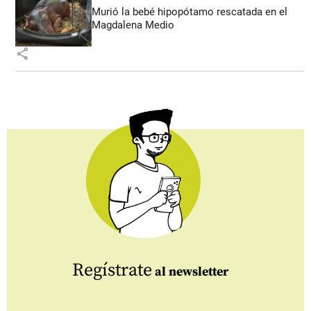
Murió la bebé hipopótamo rescatada en el
Magdalena Medio
share
Regístrate
al newsletter