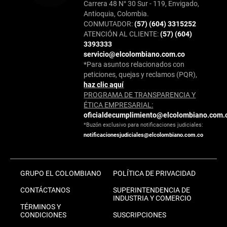
Carrera 48 N° 30 Sur - 119, Envigado,
Antioquia, Colombia.
CONMUTADOR:
(57) (604) 3315252
ATENCIÓN AL CLIENTE:
(57) (604)
3393333
servicio@elcolombiano.com.co
*Para asuntos relacionados con
peticiones, quejas y reclamos (PQR),
haz clic aquí
PROGRAMA DE TRANSPARENCIA Y
ÉTICA EMPRESARIAL:
oficialdecumplimiento@elcolombiano.com.
*Buzón exclusivo para notificaciones judiciales:
notificacionesjudiciales@elcolombiano.com.co
GRUPO EL COLOMBIANO
POLÍTICA DE PRIVACIDAD
CONTÁCTANOS
SUPERINTENDENCIA DE
INDUSTRIA Y COMERCIO
TÉRMINOS Y
CONDICIONES
SUSCRIPCIONES