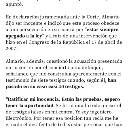
apuntó.
En declaración juramentada ante la Corte, Almario
dijo ser inocente e indicó que este proceso obedece
a una persecución en su contra por “
estar siempre
apegado a la
ley
” y a raíz de una intervención que
hizo en el Congreso de la República el 17 de abril de
2007.
Almario, además, cuestionó la acusación presentada
en su contra por el concierto para delinquir,
señalando que fue construida aparentemente con el
testimonio de siete testigos cuando, según él,
han
pasado en su caso casi 40 testigos.
“Ratificar mi inocencia. Están las pruebas, espero
tener la oportunidad
. Se ha montado todo un cartel
de testigos falsos en mi contra. Yo soy ingeniero
Electrónico. Por tener esa posición tan recia me he
ganado el desafecto de todas estas personas que han