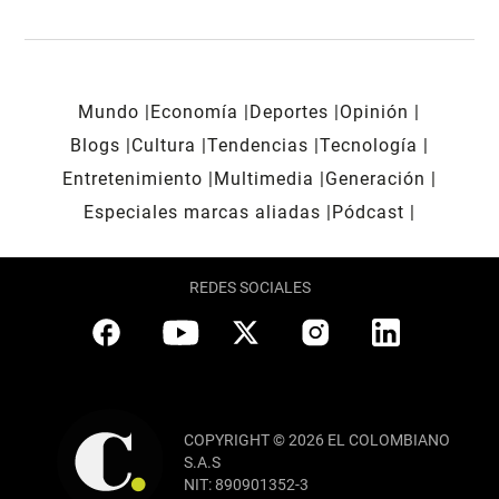
Mundo
Economía
Deportes
Opinión
Blogs
Cultura
Tendencias
Tecnología
Entretenimiento
Multimedia
Generación
Especiales marcas aliadas
Pódcast
REDES SOCIALES
COPYRIGHT © 2026 EL COLOMBIANO
S.A.S
NIT: 890901352-3