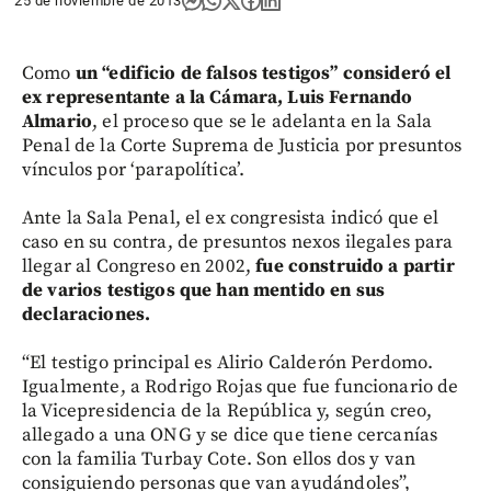
25 de noviembre de 2013
Como
un “edificio de falsos testigos” consideró el
ex representante a la Cámara, Luis Fernando
Almario
, el proceso que se le adelanta en la Sala
Penal de la Corte Suprema de Justicia por presuntos
vínculos por ‘parapolítica’.
Ante la Sala Penal, el ex congresista indicó que el
caso en su contra, de presuntos nexos ilegales para
llegar al Congreso en 2002,
fue construido a partir
de varios testigos que han mentido en sus
declaraciones.
“El testigo principal es Alirio Calderón Perdomo.
Igualmente, a Rodrigo Rojas que fue funcionario de
la Vicepresidencia de la República y, según creo,
allegado a una ONG y se dice que tiene cercanías
con la familia Turbay Cote. Son ellos dos y van
consiguiendo personas que van ayudándoles”,