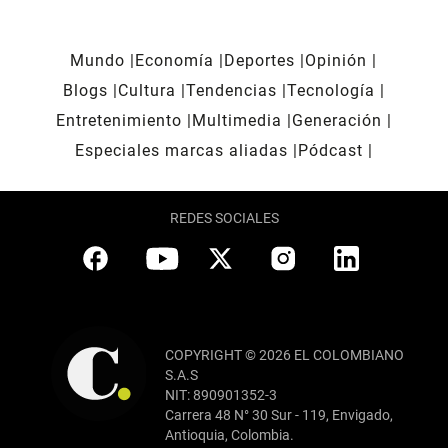
Mundo
Economía
Deportes
Opinión
Blogs
Cultura
Tendencias
Tecnología
Entretenimiento
Multimedia
Generación
Especiales marcas aliadas
Pódcast
REDES SOCIALES
COPYRIGHT © 2026 EL COLOMBIANO
S.A.S
NIT: 890901352-3
Carrera 48 N° 30 Sur - 119, Envigado,
Antioquia, Colombia.