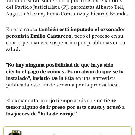
También serán sometidos a juicio los exsenadores
del Partido Justicialista (PJ, peronista) Alberto Tell,
Augusto Alasino, Remo Constanzo y Ricardo Branda.
En esta causa
también está imputado el exsenador
peronista Emilio Cantarero
, pero el proceso en su
contra permanece suspendido por problemas en su
salud.
"
No hay ninguna posibilidad de que haya sido
cierto el pago de coimas. Es un absurdo que se ha
instalado", insistió De la Rúa
en una entrevista
publicada este fin de semana por la prensa local.
El exmandatario dijo tiempo atrás que
no tiene
temor alguno de ir preso por esta causa y acusó a
los jueces de "falta de coraje".