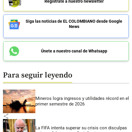
Regístrate a nuestro newsletter
Siga las noticias de EL COLOMBIANO desde Google
News
Únete a nuestro canal de Whatsapp
Para seguir leyendo
Mineros logra ingresos y utilidades récord en el
primer semestre de 2026
share
La FIFA intenta superar su crisis con disculpas