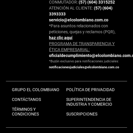
CONMUTADOR:
(57) (604) 3315252
ATENCIÓN AL CLIENTE:
(57) (604)
3393333
servicio@elcolombiano.com.co
*Para asuntos relacionados con
peticiones, quejas y reclamos (PQR),
haz clic aquí
PROGRAMA DE TRANSPARENCIA Y
ÉTICA EMPRESARIAL:
oficialdecumplimiento@elcolombiano.com.
*Buzón exclusivo para notificaciones judiciales:
notificacionesjudiciales@elcolombiano.com.co
GRUPO EL COLOMBIANO
POLÍTICA DE PRIVACIDAD
CONTÁCTANOS
SUPERINTENDENCIA DE
INDUSTRIA Y COMERCIO
TÉRMINOS Y
CONDICIONES
SUSCRIPCIONES