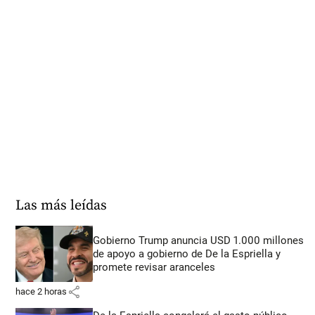
Las más leídas
Gobierno Trump anuncia USD 1.000 millones
de apoyo a gobierno de De la Espriella y
promete revisar aranceles
share
hace 2 horas