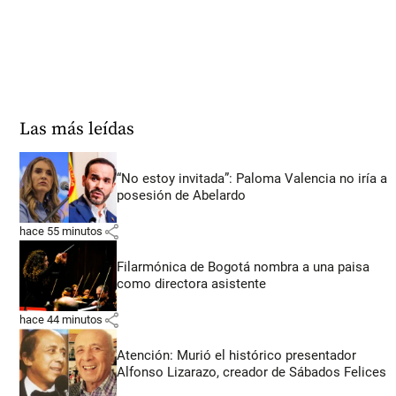
Las más leídas
“No estoy invitada”: Paloma Valencia no iría a
posesión de Abelardo
share
hace 55 minutos
Filarmónica de Bogotá nombra a una paisa
como directora asistente
share
hace 44 minutos
Atención: Murió el histórico presentador
Alfonso Lizarazo, creador de Sábados Felices