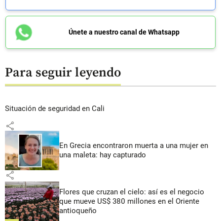
Únete a nuestro canal de Whatsapp
Para seguir leyendo
Situación de seguridad en Cali
share
En Grecia encontraron muerta a una mujer en
una maleta: hay capturado
share
Flores que cruzan el cielo: así es el negocio
que mueve US$ 380 millones en el Oriente
antioqueño