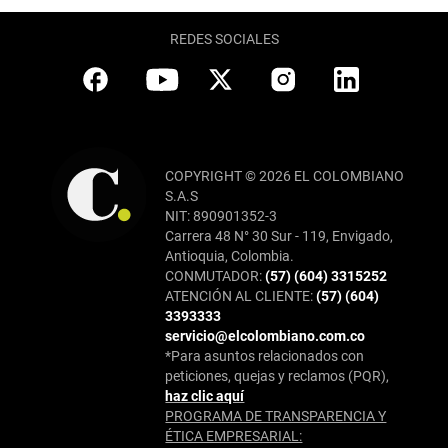
REDES SOCIALES
COPYRIGHT © 2026 EL COLOMBIANO
S.A.S
NIT: 890901352-3
Carrera 48 N° 30 Sur - 119, Envigado,
Antioquia, Colombia.
CONMUTADOR:
(57) (604) 3315252
ATENCIÓN AL CLIENTE:
(57) (604)
3393333
servicio@elcolombiano.com.co
*Para asuntos relacionados con
peticiones, quejas y reclamos (PQR),
haz clic aquí
PROGRAMA DE TRANSPARENCIA Y
ÉTICA EMPRESARIAL: