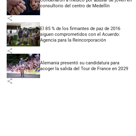
consultorio del centro de Medellín
share
El 85 % de los firmantes de paz de 2016
siguen comprometidos con el Acuerdo:
Agencia para la Reincorporación
share
Alemania presentó su candidatura para
acoger la salida del Tour de France en 2029
share