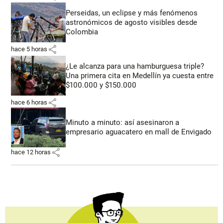
Perseidas, un eclipse y más fenómenos
astronómicos de agosto visibles desde
Colombia
share
hace 5 horas
¿Le alcanza para una hamburguesa triple?
Una primera cita en Medellín ya cuesta entre
$100.000 y $150.000
share
hace 6 horas
Minuto a minuto: así asesinaron a
empresario aguacatero en mall de Envigado
share
hace 12 horas