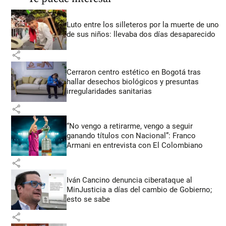
Luto entre los silleteros por la muerte de uno
de sus niños: llevaba dos días desaparecido
share
Cerraron centro estético en Bogotá tras
hallar desechos biológicos y presuntas
irregularidades sanitarias
share
“No vengo a retirarme, vengo a seguir
ganando títulos con Nacional”: Franco
Armani en entrevista con El Colombiano
share
Iván Cancino denuncia ciberataque al
MinJusticia a días del cambio de Gobierno;
esto se sabe
share