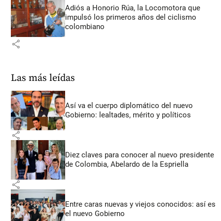
Adiós a Honorio Rúa, la Locomotora que
impulsó los primeros años del ciclismo
colombiano
share
Las más leídas
Así va el cuerpo diplomático del nuevo
Gobierno: lealtades, mérito y políticos
share
Diez claves para conocer al nuevo presidente
de Colombia, Abelardo de la Espriella
share
Entre caras nuevas y viejos conocidos: así es
el nuevo Gobierno