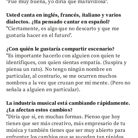
"Fue muy buena, yo diría que maravillosa".
Usted canta en inglés, francés, italiano y varios
dialectos. ¿Ha pensado cantar en español?
"Ciertamente, es algo que no descarto y que me
gustaría hacer en el futuro".
¿Con quién le gustaría compartir escenario?
"Es importante hacerlo con alguien con quien te
identifiques, con quien sientas empatía. (Suspira y
piensa un rato). No tengo ningún nombre en
particular, al contrario, se me ocurren muchos
nombres a la vez que cruzan por mi mente. (Pero no
señala a alguien en particular).
La industria musical está cambiando rápidamente.
¿La afectan estos cambios?
"Diría que sí, en muchas formas. Pienso que hoy
tienes que ser más creativo, más empresario de tu
música y también tienes que ser muy abierto para
enfrentar los cambios que se suceden tan rápidos.