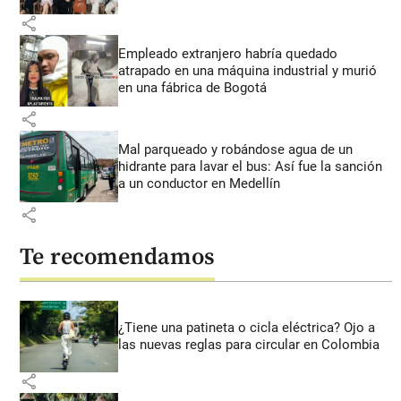
share
Empleado extranjero habría quedado
atrapado en una máquina industrial y murió
en una fábrica de Bogotá
share
Mal parqueado y robándose agua de un
hidrante para lavar el bus: Así fue la sanción
a un conductor en Medellín
share
Te recomendamos
¿Tiene una patineta o cicla eléctrica? Ojo a
las nuevas reglas para circular en Colombia
share