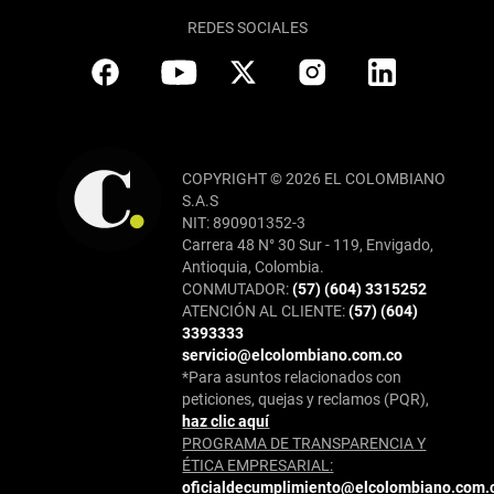
REDES SOCIALES
COPYRIGHT © 2026 EL COLOMBIANO
S.A.S
NIT: 890901352-3
Carrera 48 N° 30 Sur - 119, Envigado,
Antioquia, Colombia.
CONMUTADOR:
(57) (604) 3315252
ATENCIÓN AL CLIENTE:
(57) (604)
3393333
servicio@elcolombiano.com.co
*Para asuntos relacionados con
peticiones, quejas y reclamos (PQR),
haz clic aquí
PROGRAMA DE TRANSPARENCIA Y
ÉTICA EMPRESARIAL:
oficialdecumplimiento@elcolombiano.com.