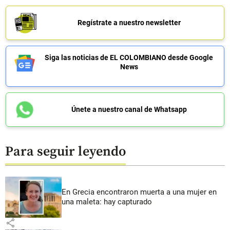
Regístrate a nuestro newsletter
Siga las noticias de EL COLOMBIANO desde Google
News
Únete a nuestro canal de Whatsapp
Para seguir leyendo
En Grecia encontraron muerta a una mujer en
una maleta: hay capturado
share