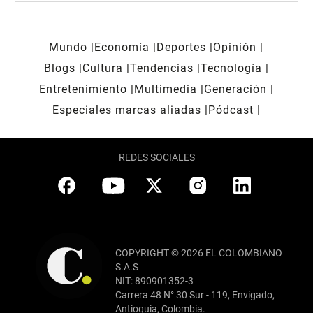
Mundo
Economía
Deportes
Opinión
Blogs
Cultura
Tendencias
Tecnología
Entretenimiento
Multimedia
Generación
Especiales marcas aliadas
Pódcast
REDES SOCIALES
COPYRIGHT © 2026 EL COLOMBIANO
S.A.S
NIT: 890901352-3
Carrera 48 N° 30 Sur - 119, Envigado,
Antioquia, Colombia.