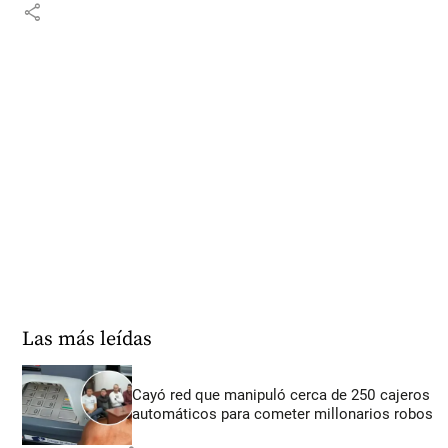
share
Las más leídas
Cayó red que manipuló cerca de 250 cajeros
automáticos para cometer millonarios robos