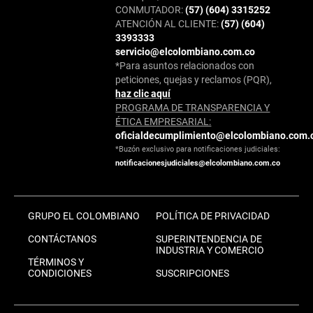
CONMUTADOR:
(57) (604) 3315252
ATENCIÓN AL CLIENTE:
(57) (604)
3393333
servicio@elcolombiano.com.co
*Para asuntos relacionados con
peticiones, quejas y reclamos (PQR),
haz clic aquí
PROGRAMA DE TRANSPARENCIA Y
ÉTICA EMPRESARIAL:
oficialdecumplimiento@elcolombiano.com.
*Buzón exclusivo para notificaciones judiciales:
notificacionesjudiciales@elcolombiano.com.co
GRUPO EL COLOMBIANO
POLÍTICA DE PRIVACIDAD
CONTÁCTANOS
SUPERINTENDENCIA DE
INDUSTRIA Y COMERCIO
TÉRMINOS Y
CONDICIONES
SUSCRIPCIONES