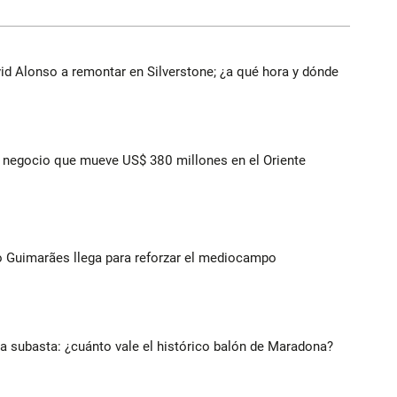
vid Alonso a remontar en Silverstone; ¿a qué hora y dónde
 el negocio que mueve US$ 380 millones en el Oriente
no Guimarães llega para reforzar el mediocampo
 a subasta: ¿cuánto vale el histórico balón de Maradona?