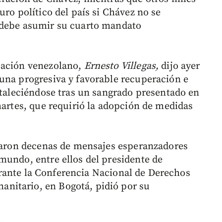
uro político del país si Chávez no se
 debe asumir su cuarto mandato
cación venezolano,
Ernesto Villegas,
dijo ayer
una progresiva y favorable recuperación e
ortaleciéndose tras un sangrado presentado en
martes, que requirió la adopción de medidas
umaron decenas de mensajes esperanzadores
mundo, entre ellos del presidente de
rante la Conferencia Nacional de Derechos
nitario, en Bogotá, pidió por su