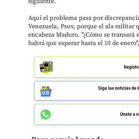
siguiente.
Aquí el problema pasa por discrepancia
Venezuela, Psuv, porque el ala militar q
encabeza Maduro. "¿Cómo se transará es
habrá que esperar hasta el 10 de enero"
Regístr
Siga las noticias 
Únete a n