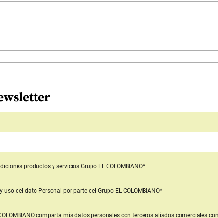
ewsletter
diciones productos y servicios
Grupo EL COLOMBIANO*
y uso del dato Personal
por parte del Grupo EL COLOMBIANO*
L COLOMBIANO
comparta mis datos personales con terceros aliados comerciales
con