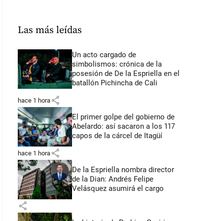
Las más leídas
Un acto cargado de
simbolismos: crónica de la
posesión de De la Espriella en el
batallón Pichincha de Cali
share
hace 1 hora
El primer golpe del gobierno de
Abelardo: así sacaron a los 117
capos de la cárcel de Itagüí
share
hace 1 hora
De la Espriella nombra director
de la Dian: Andrés Felipe
Velásquez asumirá el cargo
share