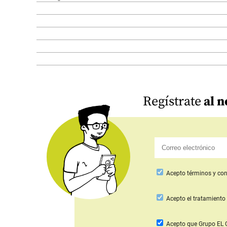
Regístrate
al n
Acepto
términos y con
Acepto
el tratamiento 
Acepto que Grupo E