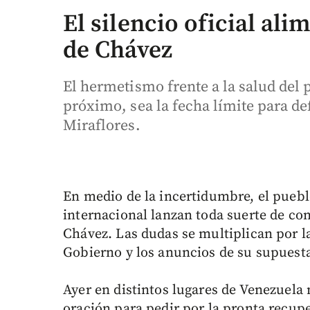
El silencio oficial al
de Chávez
El hermetismo frente a la salud del 
próximo, sea la fecha límite para def
Miraflores.
En medio de la incertidumbre, el pue
internacional lanzan toda suerte de co
Chávez. Las dudas se multiplican por l
Gobierno y los anuncios de su supuesta
Ayer en distintos lugares de Venezuela
oración para pedir por la pronta recup