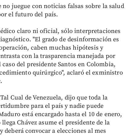
 no juegue con noticias falsas sobre la salud
or el futuro del país.
ico claro ni oficial, sólo interpretaciones
diagnóstico. "El grado de desinformación es
 operación, caben muchas hipótesis y
ontrasta con la trasparencia manejada por
l caso del presidente Santos en Colombia,
ocedimiento quirúrgico", aclaró el exministro
.
 Tal Cual de Venezuela, dijo que toda la
rtidumbre para el país y nadie puede
 Maduro está encargado hasta el 10 de enero,
o llega Chávez asume el presidente de la
 y deberá convocar a elecciones al mes