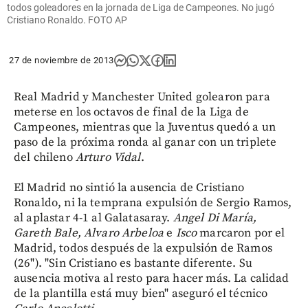
todos goleadores en la jornada de Liga de Campeones. No jugó
Cristiano Ronaldo. FOTO AP
27 de noviembre de 2013
Real Madrid y Manchester United golearon para
meterse en los octavos de final de la Liga de
Campeones, mientras que la Juventus quedó a un
paso de la próxima ronda al ganar con un triplete
del chileno
Arturo
Vidal
.
El Madrid no sintió la ausencia de Cristiano
Ronaldo, ni la temprana expulsión de Sergio Ramos,
al aplastar 4-1 al Galatasaray.
Angel Di María,
Gareth Bale, Alvaro Arbeloa
e
Isco
marcaron por el
Madrid, todos después de la expulsión de Ramos
(26"). "Sin Cristiano es bastante diferente. Su
ausencia motiva al resto para hacer más. La calidad
de la plantilla está muy bien" aseguró el técnico