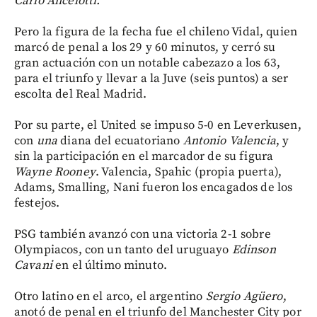
Carlo Ancelotti.
Pero la figura de la fecha fue el chileno Vidal, quien
marcó de penal a los 29 y 60 minutos, y cerró su
gran actuación con un notable cabezazo a los 63,
para el triunfo y llevar a la Juve (seis puntos) a ser
escolta del Real Madrid.
Por su parte, el United se impuso 5-0 en Leverkusen,
con
una
diana del ecuatoriano
Antonio
Valencia
, y
sin la participación en el marcador de su figura
Wayne
Rooney
. Valencia, Spahic (propia puerta),
Adams, Smalling, Nani fueron los encagados de los
festejos.
PSG también avanzó con una victoria 2-1 sobre
Olympiacos, con un tanto del uruguayo
Edinson
Cavani
en el último minuto.
Otro latino en el arco, el argentino
Sergio
Agüero
,
anotó de penal en el triunfo del Manchester City por