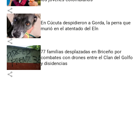
share
En Cúcuta despidieron a Gorda, la perra que
murió en el atentado del Eln
share
77 familias desplazadas en Briceño por
combates con drones entre el Clan del Golfo
y disidencias
share