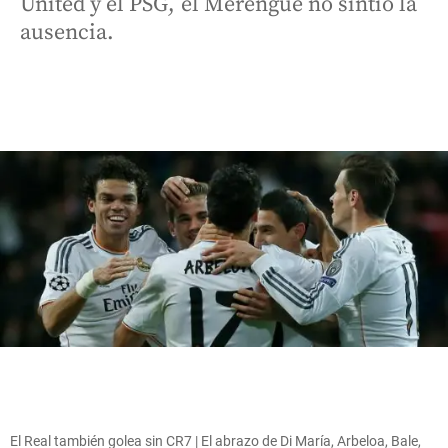
United y el PSG, el Merengue no sintió la
ausencia.
El Real también golea sin CR7 | El abrazo de Di María, Arbeloa, Bale,