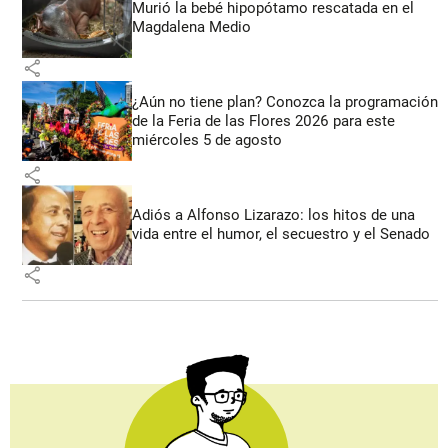
Murió la bebé hipopótamo rescatada en el
Magdalena Medio
share
¿Aún no tiene plan? Conozca la programación
de la Feria de las Flores 2026 para este
miércoles 5 de agosto
share
Adiós a Alfonso Lizarazo: los hitos de una
vida entre el humor, el secuestro y el Senado
share