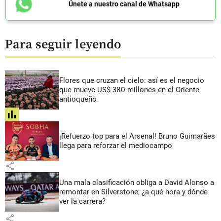
Únete a nuestro canal de Whatsapp
Para seguir leyendo
Flores que cruzan el cielo: así es el negocio
que mueve US$ 380 millones en el Oriente
antioqueño
share
¡Refuerzo top para el Arsenal! Bruno Guimarães
llega para reforzar el mediocampo
share
Una mala clasificación obliga a David Alonso a
remontar en Silverstone; ¿a qué hora y dónde
ver la carrera?
share