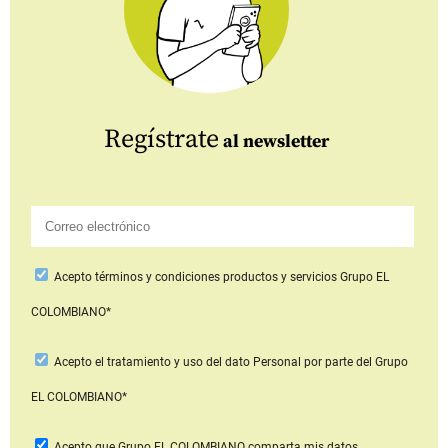
Regístrate
al newsletter
Acepto
términos y condiciones productos y servicios
Grupo EL
COLOMBIANO*
Acepto
el tratamiento y uso del dato Personal
por parte del Grupo
EL COLOMBIANO*
Acepto que Grupo EL COLOMBIANO
comparta mis datos