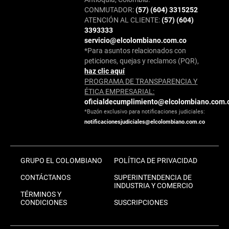
CONMUTADOR:
(57) (604) 3315252
ATENCIÓN AL CLIENTE:
(57) (604)
3393333
servicio@elcolombiano.com.co
*Para asuntos relacionados con
peticiones, quejas y reclamos (PQR),
haz clic aquí
PROGRAMA DE TRANSPARENCIA Y
ÉTICA EMPRESARIAL:
oficialdecumplimiento@elcolombiano.com.
*Buzón exclusivo para notificaciones judiciales:
notificacionesjudiciales@elcolombiano.com.co
GRUPO EL COLOMBIANO
POLÍTICA DE PRIVACIDAD
CONTÁCTANOS
SUPERINTENDENCIA DE
INDUSTRIA Y COMERCIO
TÉRMINOS Y
CONDICIONES
SUSCRIPCIONES