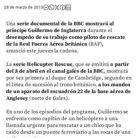
28 de marzo de 2013
Una
serie documental de la BBC
mostrará al
príncipe Guillermo de Inglaterra
durante el
desempeño de su trabajo como piloto de rescate
de la Real Fuerza Aérea británica
(RAF),
anunció este jueves la cadena.
La
serie Helicopter Rescue
, que se emitirá
a partir
del 8 de abril en el canal galés de la BBC
, mostrará
por vez primera al duque de Cambridge, segundo en
el línea de sucesión al trono británico,
a los mandos
de un aparato del escuadrón 22 de la base aérea de
Anglesey
(norte de Gales).
En uno de los episodios del programa, Guillermo se
enfrenta como capitán de un helicóptero a una
llamada urgente para rescatar a un chico que ha
caído desde un puente ferroviario a las rocas de una