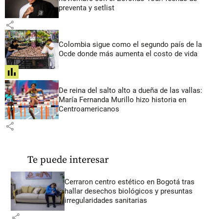
preventa y setlist
share
Colombia sigue como el segundo país de la
Ocde donde más aumenta el costo de vida
share
De reina del salto alto a dueña de las vallas:
María Fernanda Murillo hizo historia en
Centroamericanos
share
Te puede interesar
Cerraron centro estético en Bogotá tras
hallar desechos biológicos y presuntas
irregularidades sanitarias
share