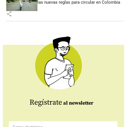
las nuevas reglas para circular en Colombia
share
Regístrate
al newsletter