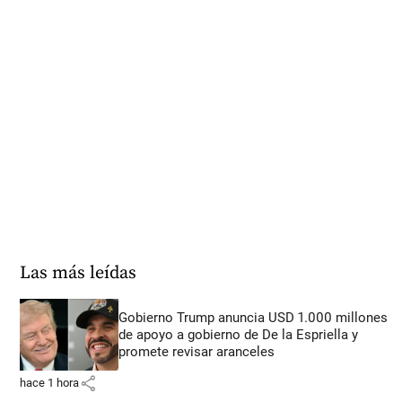
Las más leídas
Gobierno Trump anuncia USD 1.000 millones
de apoyo a gobierno de De la Espriella y
promete revisar aranceles
share
hace 1 hora