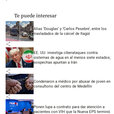
Te puede interesar
Alias ‘Douglas’ y ‘Carlos Pesebre’, entre los
trasladados de la cárcel de Itagüí
share
EE. UU. investiga ciberataques contra
sistemas de agua en al menos siete estados;
sospechas apuntan a Irán
share
Condenaron a médico por abusar de joven en
consultorio del centro de Medellín
share
Ponen lupa a contrato para dar atención a
pacientes con VIH que la Nueva EPS terminó