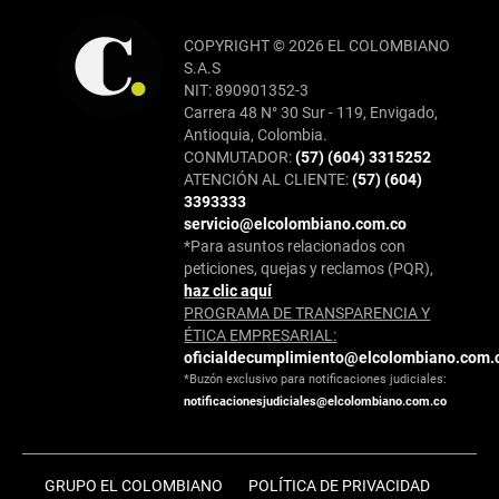
COPYRIGHT © 2026 EL COLOMBIANO
S.A.S
NIT: 890901352-3
Carrera 48 N° 30 Sur - 119, Envigado,
Antioquia, Colombia.
CONMUTADOR:
(57) (604) 3315252
ATENCIÓN AL CLIENTE:
(57) (604)
3393333
servicio@elcolombiano.com.co
*Para asuntos relacionados con
peticiones, quejas y reclamos (PQR),
haz clic aquí
PROGRAMA DE TRANSPARENCIA Y
ÉTICA EMPRESARIAL:
oficialdecumplimiento@elcolombiano.com.
*Buzón exclusivo para notificaciones judiciales:
notificacionesjudiciales@elcolombiano.com.co
GRUPO EL COLOMBIANO
POLÍTICA DE PRIVACIDAD