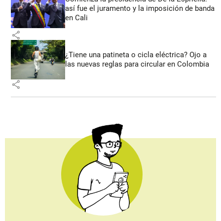
así fue el juramento y la imposición de banda
en Cali
share
¿Tiene una patineta o cicla eléctrica? Ojo a
las nuevas reglas para circular en Colombia
share