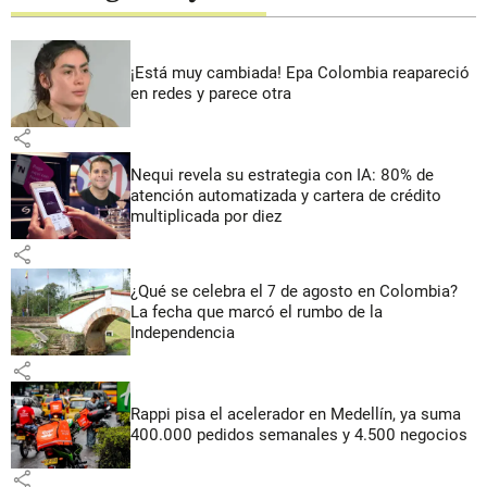
¡Está muy cambiada! Epa Colombia reapareció
en redes y parece otra
share
Nequi revela su estrategia con IA: 80% de
atención automatizada y cartera de crédito
multiplicada por diez
share
¿Qué se celebra el 7 de agosto en Colombia?
La fecha que marcó el rumbo de la
Independencia
share
Rappi pisa el acelerador en Medellín, ya suma
400.000 pedidos semanales y 4.500 negocios
share