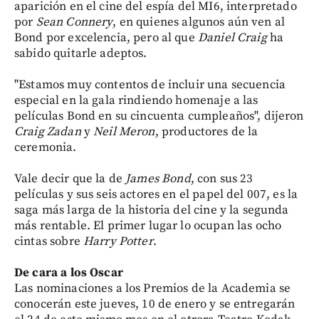
aparición en el cine del espía del MI6, interpretado
por
Sean Connery
, en quienes algunos aún ven al
Bond por excelencia, pero al que
Daniel
Craig
ha
sabido quitarle adeptos.
"Estamos muy contentos de incluir una secuencia
especial en la gala rindiendo homenaje a las
películas Bond en su cincuenta cumpleaños", dijeron
Craig Zadan
y
Neil Meron
, productores de la
ceremonia.
Vale decir que la de
James
Bond
, con sus 23
películas y sus seis actores en el papel del 007, es la
saga más larga de la historia del cine y la segunda
más rentable. El primer lugar lo ocupan las ocho
cintas sobre
Harry
Potter
.
De cara a los Oscar
Las nominaciones a los Premios de la Academia se
conocerán este jueves, 10 de enero y se entregarán