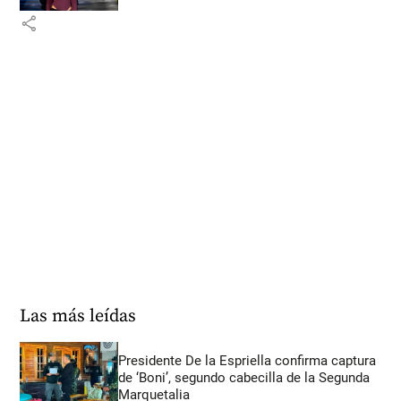
share
Las más leídas
Presidente De la Espriella confirma captura
de ‘Boni’, segundo cabecilla de la Segunda
Marquetalia