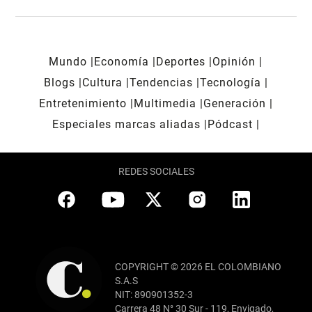
Mundo
Economía
Deportes
Opinión
Blogs
Cultura
Tendencias
Tecnología
Entretenimiento
Multimedia
Generación
Especiales marcas aliadas
Pódcast
REDES SOCIALES
COPYRIGHT © 2026 EL COLOMBIANO
S.A.S
NIT: 890901352-3
Carrera 48 N° 30 Sur - 119, Envigado,