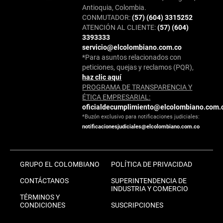
Antioquia, Colombia.
CONMUTADOR:
(57) (604) 3315252
ATENCIÓN AL CLIENTE:
(57) (604)
3393333
servicio@elcolombiano.com.co
*Para asuntos relacionados con
peticiones, quejas y reclamos (PQR),
haz clic aquí
PROGRAMA DE TRANSPARENCIA Y
ÉTICA EMPRESARIAL:
oficialdecumplimiento@elcolombiano.com.
*Buzón exclusivo para notificaciones judiciales:
notificacionesjudiciales@elcolombiano.com.co
GRUPO EL COLOMBIANO
POLÍTICA DE PRIVACIDAD
CONTÁCTANOS
SUPERINTENDENCIA DE
INDUSTRIA Y COMERCIO
TÉRMINOS Y
CONDICIONES
SUSCRIPCIONES