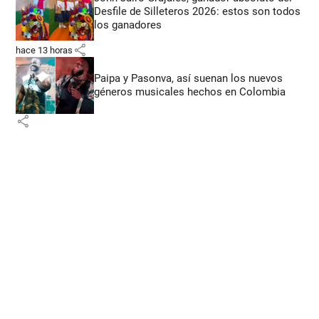
Desfile de Silleteros 2026: estos son todos
los ganadores
share
hace 13 horas
Paipa y Pasonva, así suenan los nuevos
géneros musicales hechos en Colombia
share