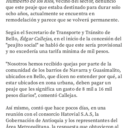
Humberto de los Ríos
, vecino del sector, denunció
que este peaje que estaba destinado para durar solo
ocho años, actualmente se encuentra en
remodelación y parece que se volverá permanente.
Según el Secretario de Transporte y Tránsito de
Bello,
Édgar Callejas
, en el inicio de la concesión del
"peajito social" se habló de que este sería provisional
y no excedería una tarifa mínima de mil pesos.
"Nosotros hemos recibido quejas por parte de la
comunidad de los barrios de Navarra y Guasimalito,
ubicados en Bello, que dicen no entender por qué, al
estar ubicados en zona urbana, deben pagar un
peaje que les significa un gasto de 8 mil a 16 mil
pesos diarios", comentó Callejas.
Así mismo, contó que hace pocos días, en una
reunión con el consorcio Hatovial S.A.S, la
Gobernación de Antioquia y los representantes del
Área Metropolitana, la respuesta que obtuvieron al