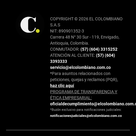
COPYRIGHT © 2026 EL COLOMBIANO
S.A.S
NIT: 890901352-3
Carrera 48 N° 30 Sur - 119, Envigado,
Antioquia, Colombia.
CONMUTADOR:
(57) (604) 3315252
ATENCIÓN AL CLIENTE:
(57) (604)
3393333
servicio@elcolombiano.com.co
*Para asuntos relacionados con
peticiones, quejas y reclamos (PQR),
haz clic aquí
PROGRAMA DE TRANSPARENCIA Y
ÉTICA EMPRESARIAL:
oficialdecumplimiento@elcolombiano.com.
*Buzón exclusivo para notificaciones judiciales:
notificacionesjudiciales@elcolombiano.com.co