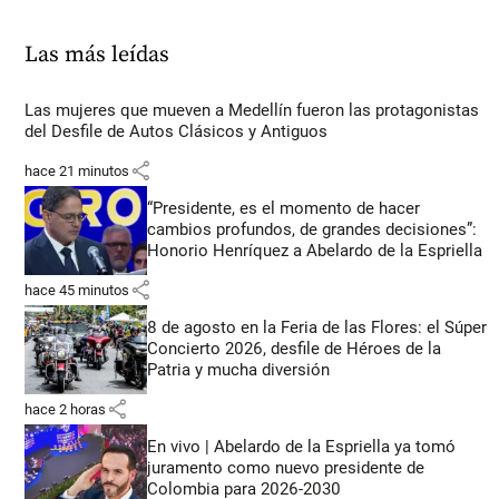
Las más leídas
Las mujeres que mueven a Medellín fueron las protagonistas
del Desfile de Autos Clásicos y Antiguos
share
hace 21 minutos
“Presidente, es el momento de hacer
cambios profundos, de grandes decisiones”:
Honorio Henríquez a Abelardo de la Espriella
share
hace 45 minutos
8 de agosto en la Feria de las Flores: el Súper
Concierto 2026, desfile de Héroes de la
Patria y mucha diversión
share
hace 2 horas
En vivo | Abelardo de la Espriella ya tomó
juramento como nuevo presidente de
Colombia para 2026-2030