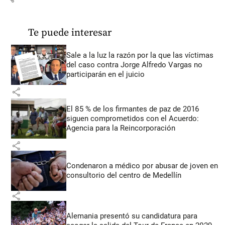
Te puede interesar
Sale a la luz la razón por la que las víctimas
del caso contra Jorge Alfredo Vargas no
participarán en el juicio
share
El 85 % de los firmantes de paz de 2016
siguen comprometidos con el Acuerdo:
Agencia para la Reincorporación
share
Condenaron a médico por abusar de joven en
consultorio del centro de Medellín
share
Alemania presentó su candidatura para