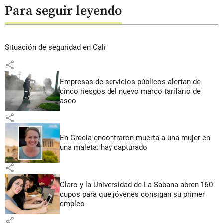
Para seguir leyendo
Situación de seguridad en Cali
share
Empresas de servicios públicos alertan de
cinco riesgos del nuevo marco tarifario de
aseo
share
En Grecia encontraron muerta a una mujer en
una maleta: hay capturado
share
Claro y la Universidad de La Sabana abren 160
cupos para que jóvenes consigan su primer
empleo
share