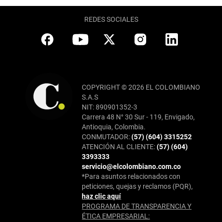
REDES SOCIALES
COPYRIGHT © 2026 EL COLOMBIANO
S.A.S
NIT: 890901352-3
Carrera 48 N° 30 Sur - 119, Envigado,
Antioquia, Colombia.
CONMUTADOR:
(57) (604) 3315252
ATENCIÓN AL CLIENTE:
(57) (604)
3393333
servicio@elcolombiano.com.co
*Para asuntos relacionados con
peticiones, quejas y reclamos (PQR),
haz clic aquí
PROGRAMA DE TRANSPARENCIA Y
ÉTICA EMPRESARIAL: