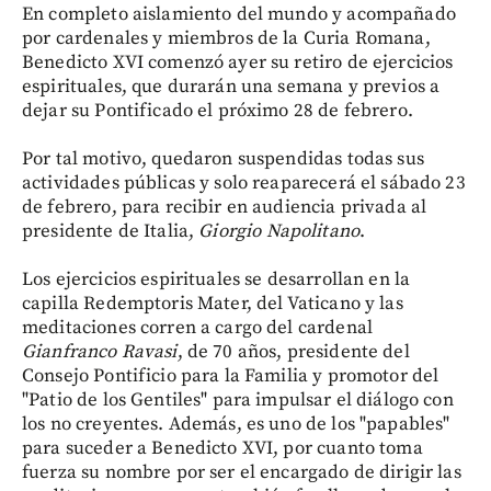
En completo aislamiento del mundo y acompañado
por cardenales y miembros de la Curia Romana,
Benedicto XVI comenzó ayer su retiro de ejercicios
espirituales, que durarán una semana y previos a
dejar su Pontificado el próximo 28 de febrero.
Por tal motivo, quedaron suspendidas todas sus
actividades públicas y solo reaparecerá el sábado 23
de febrero, para recibir en audiencia privada al
presidente de Italia,
Giorgio Napolitano
.
Los ejercicios espirituales se desarrollan en la
capilla Redemptoris Mater, del Vaticano y las
meditaciones corren a cargo del cardenal
Gianfranco Ravasi
, de 70 años, presidente del
Consejo Pontificio para la Familia y promotor del
"Patio de los Gentiles" para impulsar el diálogo con
los no creyentes. Además, es uno de los "papables"
para suceder a Benedicto XVI, por cuanto toma
fuerza su nombre por ser el encargado de dirigir las