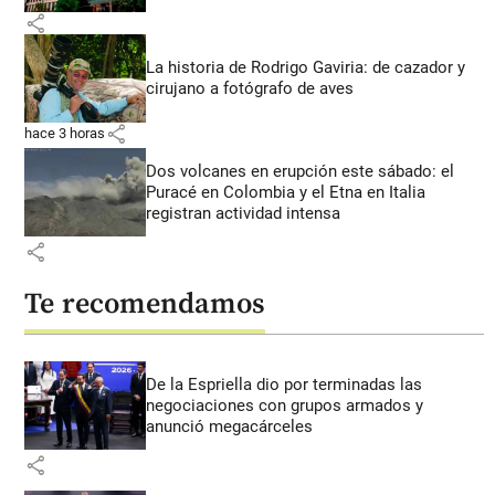
share
La historia de Rodrigo Gaviria: de cazador y
cirujano a fotógrafo de aves
share
hace 3 horas
Dos volcanes en erupción este sábado: el
Puracé en Colombia y el Etna en Italia
registran actividad intensa
share
Te recomendamos
De la Espriella dio por terminadas las
negociaciones con grupos armados y
anunció megacárceles
share