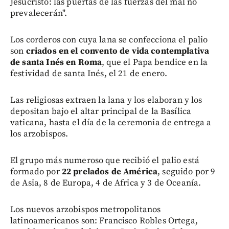
Jesucristo: las puertas de las fuerzas del mal no
prevalecerán".
Los corderos con cuya lana se confecciona el palio
son
criados en el convento de vida contemplativa
de santa Inés en Roma
, que el Papa bendice en la
festividad de santa Inés, el 21 de enero.
Las religiosas extraen la lana y los elaboran y los
depositan bajo el altar principal de la Basílica
vaticana, hasta el día de la ceremonia de entrega a
los arzobispos.
El grupo más numeroso que recibió el palio está
formado por
22 prelados de América
, seguido por 9
de Asia, 8 de Europa, 4 de Africa y 3 de Oceanía.
Los nuevos arzobispos metropolitanos
latinoamericanos son: Francisco Robles Ortega,