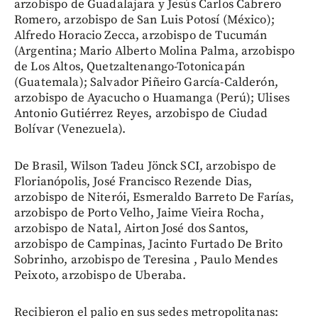
arzobispo de Guadalajara y Jesús Carlos Cabrero
Romero, arzobispo de San Luis Potosí (México);
Alfredo Horacio Zecca, arzobispo de Tucumán
(Argentina; Mario Alberto Molina Palma, arzobispo
de Los Altos, Quetzaltenango-Totonicapán
(Guatemala); Salvador Piñeiro García-Calderón,
arzobispo de Ayacucho o Huamanga (Perú); Ulises
Antonio Gutiérrez Reyes, arzobispo de Ciudad
Bolívar (Venezuela).
De Brasil, Wilson Tadeu Jönck SCI, arzobispo de
Florianópolis, José Francisco Rezende Dias,
arzobispo de Niterói, Esmeraldo Barreto De Farías,
arzobispo de Porto Velho, Jaime Vieira Rocha,
arzobispo de Natal, Airton José dos Santos,
arzobispo de Campinas, Jacinto Furtado De Brito
Sobrinho, arzobispo de Teresina , Paulo Mendes
Peixoto, arzobispo de Uberaba.
Recibieron el palio en sus sedes metropolitanas: