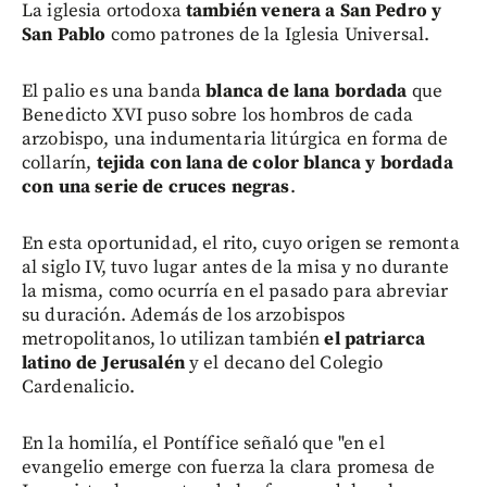
La iglesia ortodoxa
también venera a San Pedro y
San Pablo
como patrones de la Iglesia Universal.
El palio es una banda
blanca de lana bordada
que
Benedicto XVI puso sobre los hombros de cada
arzobispo, una indumentaria litúrgica en forma de
collarín,
tejida con lana de color blanca y bordada
con una serie de cruces negras
.
En esta oportunidad, el rito, cuyo origen se remonta
al siglo IV, tuvo lugar antes de la misa y no durante
la misma, como ocurría en el pasado para abreviar
su duración. Además de los arzobispos
metropolitanos, lo utilizan también
el patriarca
latino de Jerusalén
y el decano del Colegio
Cardenalicio.
En la homilía, el Pontífice señaló que "en el
evangelio emerge con fuerza la clara promesa de