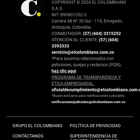
COPYRIGHT © 2026 EL COLOMBIANO
S.A.S
NIT: 890901352-3
Carrera 48 N° 30 Sur - 119, Envigado,
Antioquia, Colombia.
CONMUTADOR:
(57) (604) 3315252
ATENCIÓN AL CLIENTE:
(57) (604)
3393333
servicio@elcolombiano.com.co
*Para asuntos relacionados con
peticiones, quejas y reclamos (PQR),
haz clic aquí
PROGRAMA DE TRANSPARENCIA Y
ÉTICA EMPRESARIAL:
oficialdecumplimiento@elcolombiano.com.
*Buzón exclusivo para notificaciones judiciales:
notificacionesjudiciales@elcolombiano.com.co
GRUPO EL COLOMBIANO
POLÍTICA DE PRIVACIDAD
CONTÁCTANOS
SUPERINTENDENCIA DE