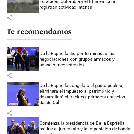
Puracé en Colombia y el Etna en Italia
registran actividad intensa
share
Te recomendamos
De la Espriella dio por terminadas las
negociaciones con grupos armados y
anunció megacárceles
share
De la Espriella congelará el gasto público,
eliminará el impuesto al patrimonio y
desarrollará el fracking: primeros anuncios
desde Cali
share
Comienza la presidencia de De la Espriella:
así fue el juramento y la imposición de banda