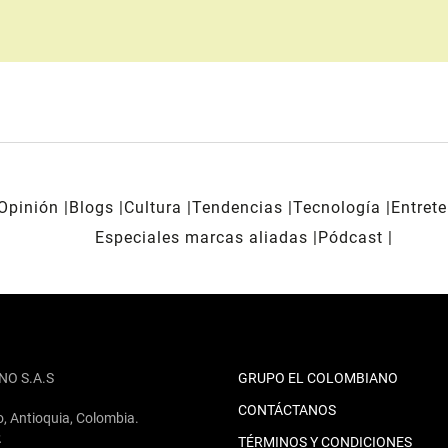
Opinión
Blogs
Cultura
Tendencias
Tecnología
Entret
Especiales marcas aliadas
Pódcast
NO S.A.S
GRUPO EL COLOMBIANO
CONTÁCTANOS
o, Antioquia, Colombia.
2
TÉRMINOS Y CONDICIONES