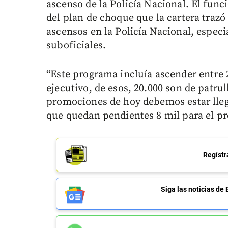
ascenso de la Policía Nacional. El func
del plan de choque que la cartera traz
ascensos en la Policía Nacional, especi
suboficiales.
“Este programa incluía ascender entre 
ejecutivo, de esos, 20.000 son de patrul
promociones de hoy debemos estar llega
que quedan pendientes 8 mil para el pr
Regístr
Siga las noticias 