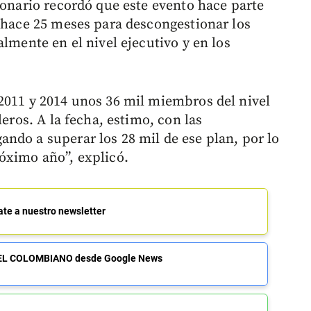
ionario recordó que este evento hace parte
ó hace 25 meses para descongestionar los
almente en el nivel ejecutivo y en los
2011 y 2014 unos 36 mil miembros del nivel
leros. A la fecha, estimo, con las
ndo a superar los 28 mil de ese plan, por lo
óximo año”, explicó.
ate a nuestro newsletter
de EL COLOMBIANO desde Google News