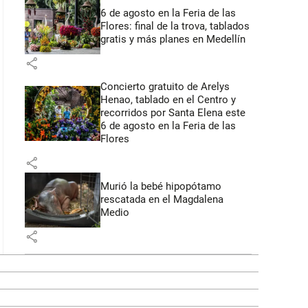
6 de agosto en la Feria de las
Flores: final de la trova, tablados
gratis y más planes en Medellín
share
Concierto gratuito de Arelys
Henao, tablado en el Centro y
recorridos por Santa Elena este
6 de agosto en la Feria de las
Flores
share
Murió la bebé hipopótamo
rescatada en el Magdalena
Medio
share