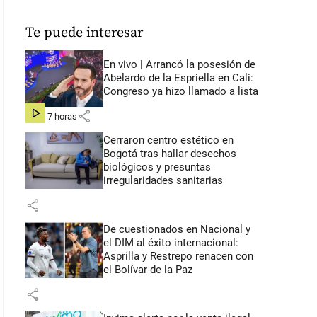
Te puede interesar
En vivo | Arrancó la posesión de
Abelardo de la Espriella en Cali:
Congreso ya hizo llamado a lista
share
hace 7 horas
Cerraron centro estético en
Bogotá tras hallar desechos
biológicos y presuntas
irregularidades sanitarias
share
De cuestionados en Nacional y
el DIM al éxito internacional:
Asprilla y Restrepo renacen con
el Bolívar de la Paz
share