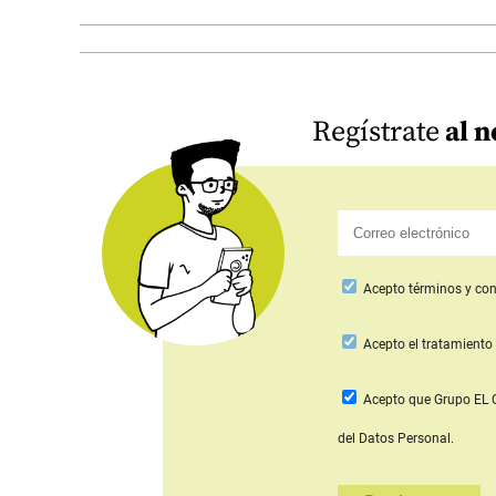
Regístrate
al n
Acepto
términos y con
Acepto
el tratamiento 
Acepto que Grupo E
del Datos Personal.