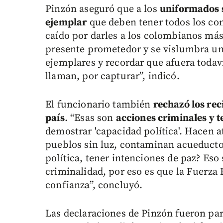
Pinzón aseguró que a los
uniformados s
ejemplar
que deben tener todos los con
caído por darles a los colombianos más
presente prometedor y se vislumbra un
ejemplares y recordar que afuera toda
llaman, por capturar”, indicó.
El funcionario también
rechazó los rec
país
. “Esas son
acciones criminales y t
demostrar 'capacidad política'. Hacen 
pueblos sin luz, contaminan acueductos
política, tener intenciones de paz? Eso 
criminalidad, por eso es que la Fuerza 
confianza”, concluyó.
Las declaraciones de Pinzón fueron par