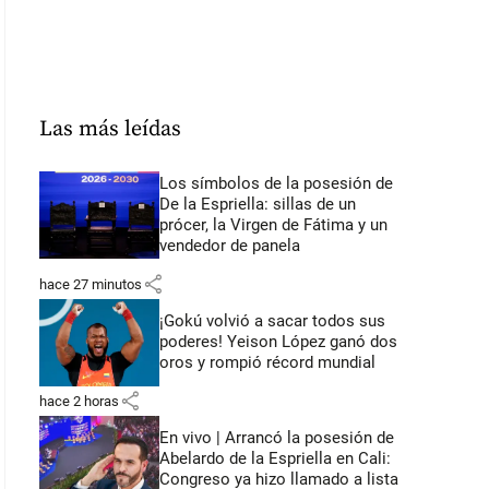
Las más leídas
Los símbolos de la posesión de
De la Espriella: sillas de un
prócer, la Virgen de Fátima y un
vendedor de panela
share
hace 27 minutos
¡Gokú volvió a sacar todos sus
poderes! Yeison López ganó dos
oros y rompió récord mundial
share
hace 2 horas
En vivo | Arrancó la posesión de
Abelardo de la Espriella en Cali:
Congreso ya hizo llamado a lista