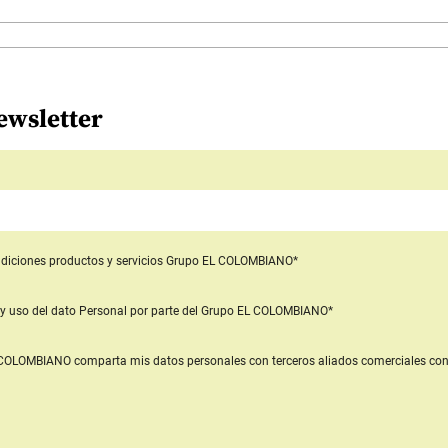
ewsletter
diciones productos y servicios
Grupo EL COLOMBIANO*
y uso del dato Personal
por parte del Grupo EL COLOMBIANO*
L COLOMBIANO
comparta mis datos personales con terceros aliados comerciales
con