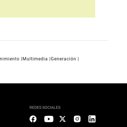
enimiento
Multimedia
Generación
REDES SOCIALES