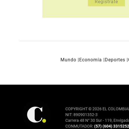
Mundo
Economía
Deportes
REDES SOCIALES
COPYRIGHT © 2026 EL COLOMBIA
NIT: 890901352-3
Carrera 48 N° 30 Sur - 119, Envigad
CONMUTADOR:
(57) (604) 331525