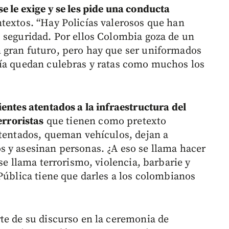
e le exige y se les pide una conducta
textos. “Hay Policías valerosos que han
 seguridad. Por ellos Colombia goza de un
 gran futuro, pero hay que ser uniformados
vía quedan culebras y ratas como muchos los
ientes atentados a la infraestructura del
erroristas
que tienen como pretexto
atentados, queman vehículos, dejan a
 y asesinan personas. ¿A eso se llama hacer
se llama terrorismo, violencia, barbarie y
Pública tiene que darles a los colombianos
te de su discurso en la ceremonia de