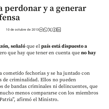
 a perdonar y a generar
fensa
10 de octubre de 2013
nzón, señaló
que el
país está dispuesto a
pero que hay que tener en cuenta que
no hay
a cometido fechorías y se ha juntado con
os de criminalidad. Ellos no pueden
os de bandas criminales ni delincuentes, que
 y mucho menos compararse con los miembros
Patria”, afirmó el Ministro.