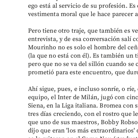
ego está al servicio de su profesión. Es 
vestimenta moral que le hace parecer a
Pero tiene otro traje, que también es ve
entrevista, y de esa conversación salí c
Mourinho no es solo el hombre del ce
(la que no está con él). Es también un 
pero que no se va del sillón cuando se
prometió para este encuentro, que duró
Ahí sigue, pues, e incluso sonríe, o ríe
equipo, el Inter de Milán, jugó con cinco
Siena, en la Liga italiana. Bromea con 
tres días creciendo, con el rostro que l
que uno de sus maestros, Bobby Robson,
dijo que eran 'los más extraordinarios'