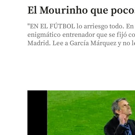
El Mourinho que poco
"EN EL FÚTBOL lo arriesgo todo. En l
enigmático entrenador que se fijó c
Madrid. Lee a García Márquez y no le 