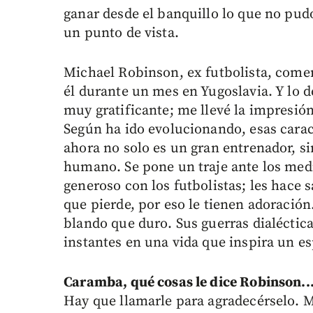
ganar desde el banquillo lo que no pud
un punto de vista.
Michael Robinson, ex futbolista, comen
él durante un mes en Yugoslavia. Y lo d
muy gratificante; me llevé la impresió
Según ha ido evolucionando, esas carac
ahora no solo es un gran entrenador, s
humano. Se pone un traje ante los med
generoso con los futbolistas; les hace s
que pierde, por eso le tienen adoració
blando que duro. Sus guerras dialéct
instantes en una vida que inspira un esp
Caramba, qué cosas le dice Robinson..
Hay que llamarle para agradecérselo. M