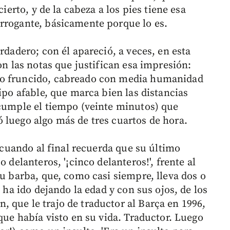
cierto, y de la cabeza a los pies tiene esa
rrogante, básicamente porque lo es.
rdadero; con él apareció, a veces, en esta
on las notas que justifican esa impresión:
ño fruncido, cabreado con media humanidad
tipo afable, que marca bien las distancias
 cumple el tiempo (veinte minutos) que
 luego algo más de tres cuartos de hora.
, cuando al final recuerda que su último
 delanteros, '¡cinco delanteros!', frente al
su barba, que, como casi siempre, lleva dos o
e ha ido dejando la edad y con sus ojos, de los
 que le trajo de traductor al Barça en 1996,
 que había visto en su vida. Traductor. Luego