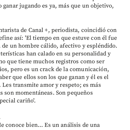
o ganar jugando es ya, más que un objetivo,
tarista de Canal +, periodista, coincidió con
efine así: 'El tiempo en que estuve con él fue
n de un hombre cálido, afectivo y espléndido.
terísticas han calado en su personalidad y
ino que tiene muchos registros como ser
ios, pero es un crack de la comunicación,
aber que ellos son los que ganan y él es el
n. Les transmite amor y respeto; es más
icas son momentáneas. Son pequeños
ecial cariño'.
.
e conoce bien... Es un análisis de una