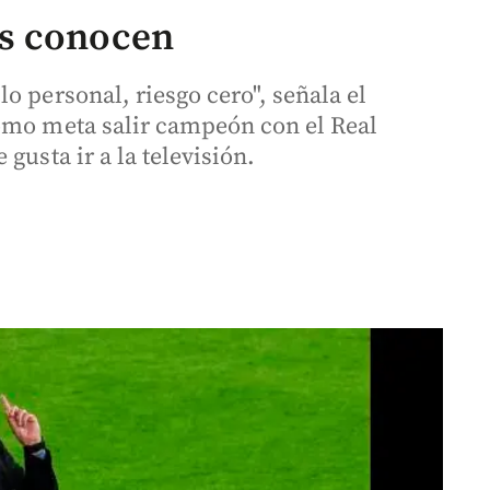
s conocen
o personal, riesgo cero", señala el
omo meta salir campeón con el Real
gusta ir a la televisión.