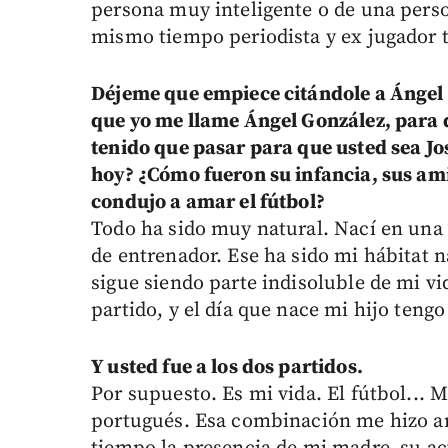
persona muy inteligente o de una pers
mismo tiempo periodista y ex jugador t
Déjeme que empiece citándole a Ángel G
que yo me llame Ángel González, para qu
tenido que pasar para que usted sea J
hoy? ¿Cómo fueron su infancia, sus ami
condujo a amar el fútbol?
Todo ha sido muy natural. Nací en una 
de entrenador. Ese ha sido mi hábitat 
sigue siendo parte indisoluble de mi vi
partido, y el día que nace mi hijo tengo
Y usted fue a los dos partidos.
Por supuesto. Es mi vida. El fútbol... 
portugués. Esa combinación me hizo am