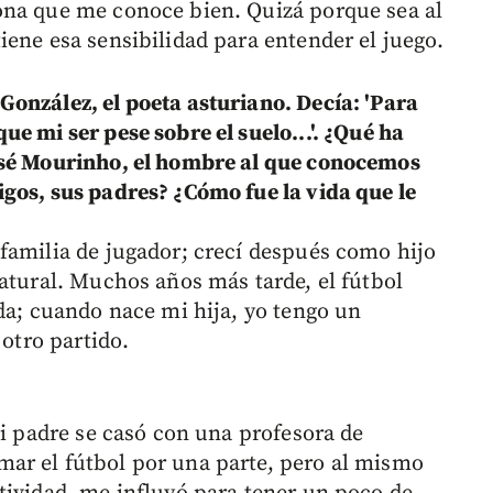
ona que me conoce bien. Quizá porque sea al
iene esa sensibilidad para entender el juego.
onzález, el poeta asturiano. Decía: 'Para
e mi ser pese sobre el suelo...'. ¿Qué ha
osé Mourinho, el hombre al que conocemos
gos, sus padres? ¿Cómo fue la vida que le
familia de jugador; crecí después como hijo
natural. Muchos años más tarde, el fútbol
da; cuando nace mi hija, yo tengo un
 otro partido.
Mi padre se casó con una profesora de
ar el fútbol por una parte, pero al mismo