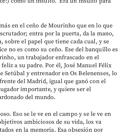
or!) como un insulto. 'Era un insulto para
a más en el ceño de Mourinho que en lo que
scrutador; entra por la puerta, da la mano,
, sobre el papel que tiene cada cual, y se
ice no es como su ceño. Ese del banquillo es
rinho, un trabajador enfrascado en el
 feliz a su padre. Por él, José Manuel Félix
de Setúbal y entrenador en Os Belenenses, lo
 frente del Madrid, igual que ganó con el
jugador importante, y quiere ser el
lardonado del mundo.
o. Eso se le ve en el campo y se le ve en
objetivos ambiciosos de su vida, los va
tados en la memoria. Esa obsesión por