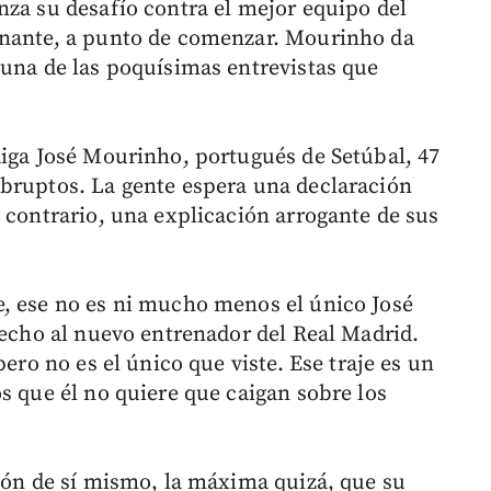
nza su desafío contra el mejor equipo del
onante, a punto de comenzar. Mourinho da
 una de las poquísimas entrevistas que
diga José Mourinho, portugués de Setúbal, 47
abruptos. La gente espera una declaración
 contrario, una explicación arrogante de sus
e, ese no es ni mucho menos el único José
hecho al nuevo entrenador del Real Madrid.
pero no es el único que viste. Ese traje es un
s que él no quiere que caigan sobre los
ción de sí mismo, la máxima quizá, que su