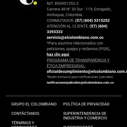
NIT: 890901352-3
Carrera 48 N° 30 Sur - 119, Envigado,
Antioquia, Colombia.
CONMUTADOR:
(57) (604) 3315252
ATENCIÓN AL CLIENTE:
(57) (604)
3393333
servicio@elcolombiano.com.co
*Para asuntos relacionados con
peticiones, quejas y reclamos (PQR),
haz clic aquí
PROGRAMA DE TRANSPARENCIA Y
ÉTICA EMPRESARIAL:
oficialdecumplimiento@elcolombiano.com.
*Buzón exclusivo para notificaciones judiciales:
notificacionesjudiciales@elcolombiano.com.co
GRUPO EL COLOMBIANO
POLÍTICA DE PRIVACIDAD
CONTÁCTANOS
SUPERINTENDENCIA DE
INDUSTRIA Y COMERCIO
TÉRMINOS Y