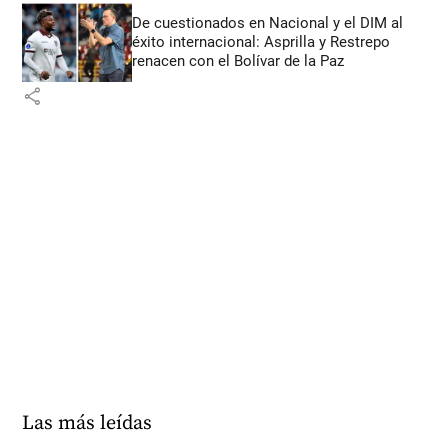
De cuestionados en Nacional y el DIM al
éxito internacional: Asprilla y Restrepo
renacen con el Bolívar de la Paz
share
Las más leídas