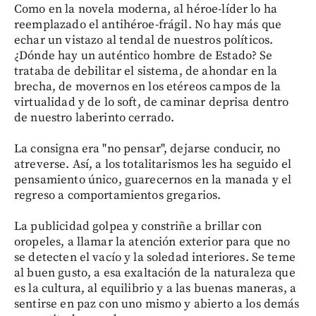
Como en la novela moderna, al héroe-líder lo ha
reemplazado el antihéroe-frágil. No hay más que
echar un vistazo al tendal de nuestros políticos.
¿Dónde hay un auténtico hombre de Estado? Se
trataba de debilitar el sistema, de ahondar en la
brecha, de movernos en los etéreos campos de la
virtualidad y de lo soft, de caminar deprisa dentro
de nuestro laberinto cerrado.
La consigna era "no pensar", dejarse conducir, no
atreverse. Así, a los totalitarismos les ha seguido el
pensamiento único, guarecernos en la manada y el
regreso a comportamientos gregarios.
La publicidad golpea y constriñe a brillar con
oropeles, a llamar la atención exterior para que no
se detecten el vacío y la soledad interiores. Se teme
al buen gusto, a esa exaltación de la naturaleza que
es la cultura, al equilibrio y a las buenas maneras, a
sentirse en paz con uno mismo y abierto a los demás