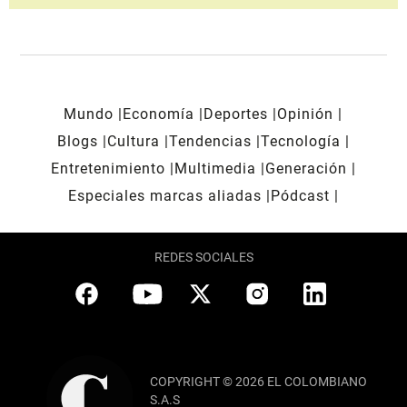
Mundo
Economía
Deportes
Opinión
Blogs
Cultura
Tendencias
Tecnología
Entretenimiento
Multimedia
Generación
Especiales marcas aliadas
Pódcast
REDES SOCIALES
COPYRIGHT © 2026 EL COLOMBIANO
S.A.S