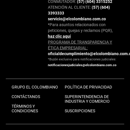
CONMUTADOR:
(57) (604) 3315252
ATENCIÓN AL CLIENTE:
(57) (604)
3393333
servicio@elcolombiano.com.co
*Para asuntos relacionados con
peticiones, quejas y reclamos (PQR),
haz clic aquí
PROGRAMA DE TRANSPARENCIA Y
ÉTICA EMPRESARIAL:
oficialdecumplimiento@elcolombiano.com.
*Buzón exclusivo para notificaciones judiciales:
notificacionesjudiciales@elcolombiano.com.co
GRUPO EL COLOMBIANO
POLÍTICA DE PRIVACIDAD
CONTÁCTANOS
SUPERINTENDENCIA DE
INDUSTRIA Y COMERCIO
TÉRMINOS Y
CONDICIONES
SUSCRIPCIONES