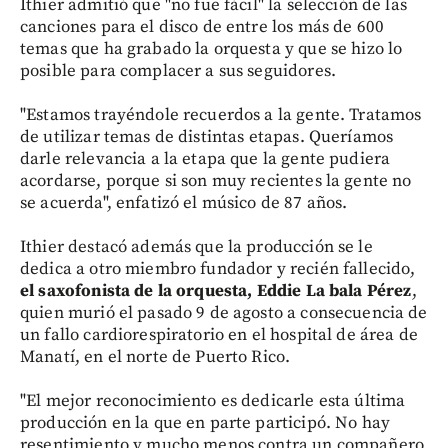
Ithier admitió que "no fue fácil" la selección de las
canciones para el disco de entre los más de 600
temas que ha grabado la orquesta y que se hizo lo
posible para complacer a sus seguidores.
"Estamos trayéndole recuerdos a la gente. Tratamos
de utilizar temas de distintas etapas. Queríamos
darle relevancia a la etapa que la gente pudiera
acordarse, porque si son muy recientes la gente no
se acuerda", enfatizó el músico de 87 años.
Ithier destacó además que la producción se le
dedica a otro miembro fundador y recién fallecido,
el saxofonista de la orquesta, Eddie La bala Pérez
,
quien murió el pasado 9 de agosto a consecuencia de
un fallo cardiorespiratorio en el hospital de área de
Manatí, en el norte de Puerto Rico.
"El mejor reconocimiento es dedicarle esta última
producción en la que en parte participó. No hay
resentimiento y mucho menos contra un compañero