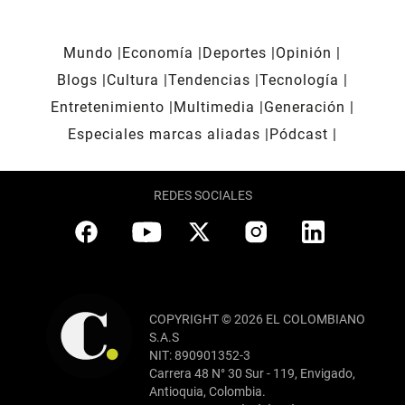
Mundo
Economía
Deportes
Opinión
Blogs
Cultura
Tendencias
Tecnología
Entretenimiento
Multimedia
Generación
Especiales marcas aliadas
Pódcast
REDES SOCIALES
COPYRIGHT © 2026 EL COLOMBIANO
S.A.S
NIT: 890901352-3
Carrera 48 N° 30 Sur - 119, Envigado,
Antioquia, Colombia.