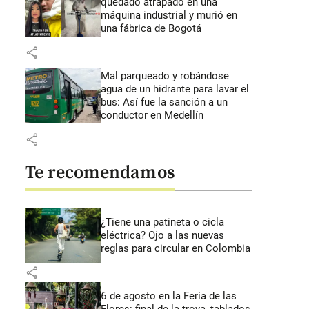
quedado atrapado en una
máquina industrial y murió en
una fábrica de Bogotá
share
Mal parqueado y robándose
agua de un hidrante para lavar el
bus: Así fue la sanción a un
conductor en Medellín
share
Te recomendamos
¿Tiene una patineta o cicla
eléctrica? Ojo a las nuevas
reglas para circular en Colombia
share
6 de agosto en la Feria de las