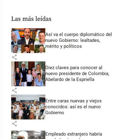
Las más leídas
Así va el cuerpo diplomático del
nuevo Gobierno: lealtades,
mérito y políticos
share
Diez claves para conocer al
nuevo presidente de Colombia,
Abelardo de la Espriella
share
Entre caras nuevas y viejos
conocidos: así es el nuevo
Gobierno
share
Empleado extranjero habría