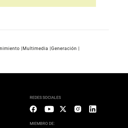
enimiento
Multimedia
Generación
REDES SOCIALES
MIEMBRO DE: