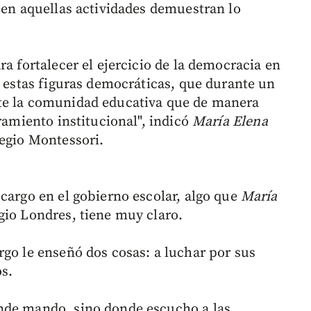
 en aquellas actividades demuestran lo
ra fortalecer el ejercicio de la democracia en
e estas figuras democráticas, que durante un
te la comunidad educativa que de manera
oramiento institucional", indicó
María Elena
legio Montessori.
cargo en el gobierno escolar, algo que
María
egio Londres, tiene muy claro.
rgo le enseñó dos cosas: a luchar por sus
s.
nde mando, sino donde escucho a las