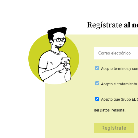
Regístrate
al n
Acepto
términos y con
Acepto
el tratamiento 
Acepto que Grupo E
del Datos Personal.