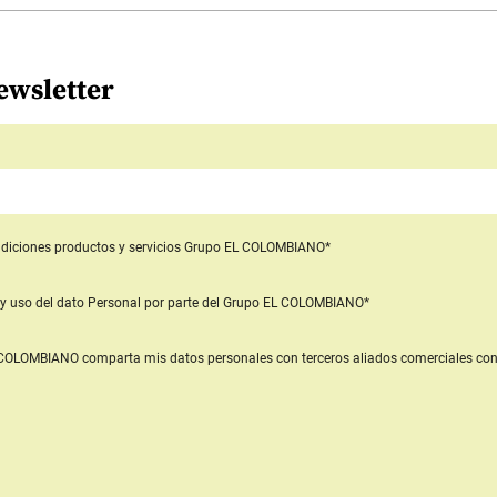
ewsletter
diciones productos y servicios
Grupo EL COLOMBIANO*
y uso del dato Personal
por parte del Grupo EL COLOMBIANO*
L COLOMBIANO
comparta mis datos personales con terceros aliados comerciales
con