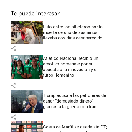
Te puede interesar
Luto entre los silleteros por la
muerte de uno de sus niños:
llevaba dos días desaparecido
share
Atlético Nacional recibió un
emotivo homenaje por su
apuesta a la innovación y el
fútbol femenino
share
Trump acusa a las petroleras de
ganar “demasiado dinero”
gracias a la guerra con Irán
share
Costa de Marfil se queda sin DT;