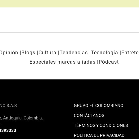
Opinión
Blogs
Cultura
Tendencias
Tecnología
Entret
Especiales marcas aliadas
Pódcast
NO S.A.S
GRUPO EL COLOMBIANO
CONTÁCTANOS
o, Antioquia, Colombia.
2
TÉRMINOS Y CONDICIONES
 3393333
POLÍTICA DE PRIVACIDAD