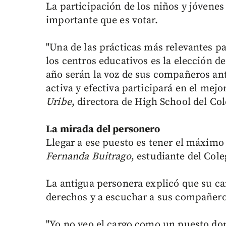
La participación de los niños y jóvenes
importante que es votar.
"Una de las prácticas más relevantes pa
los centros educativos es la elección d
año serán la voz de sus compañeros an
activa y efectiva participará en el mej
Uribe
, directora de High School del Co
La mirada del personero
Llegar a ese puesto es tener el máximo 
Fernanda Buitrago
, estudiante del Col
La antigua personera explicó que su ca
derechos y a escuchar a sus compañero
"Yo no veo el cargo como un puesto do