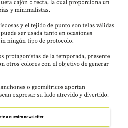
ueta cajón o recta, la cual proporciona un
pias y minimalistas.
iscosas y el tejido de punto son telas válidas
e puede ser usada tanto en ocasiones
sin ningún tipo de protocolo.
los protagonistas de la temporada, presente
 otros colores con el objetivo de generar
manchones o geométricos aportan
can expresar su lado atrevido y divertido.
ate a nuestro newsletter