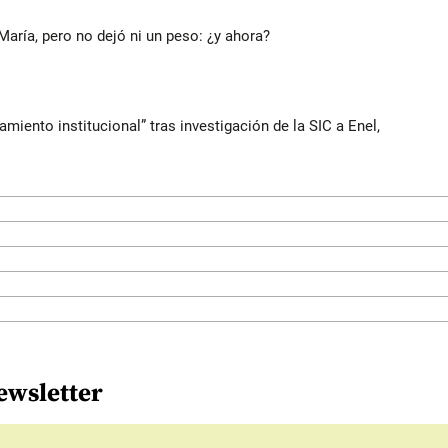
María, pero no dejó ni un peso: ¿y ahora?
iento institucional” tras investigación de la SIC a Enel,
ewsletter