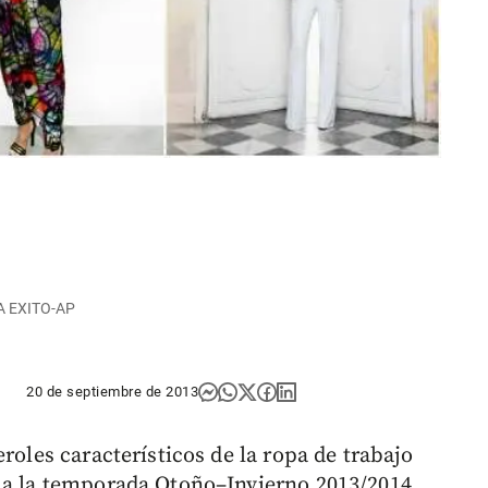
SÍA EXITO-AP
20 de septiembre de 2013
roles característicos de la ropa de trabajo
a a la temporada Otoño–Invierno 2013/2014