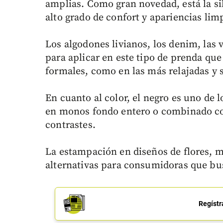
amplias. Como gran novedad, está la sil
alto grado de confort y apariencias lim
Los algodones livianos, los denim, las v
para aplicar en este tipo de prenda qu
formales, como en las más relajadas y 
En cuanto al color, el negro es uno de 
en monos fondo entero o combinado con
contrastes.
La estampación en diseños de flores, 
alternativas para consumidoras que bus
Regístr