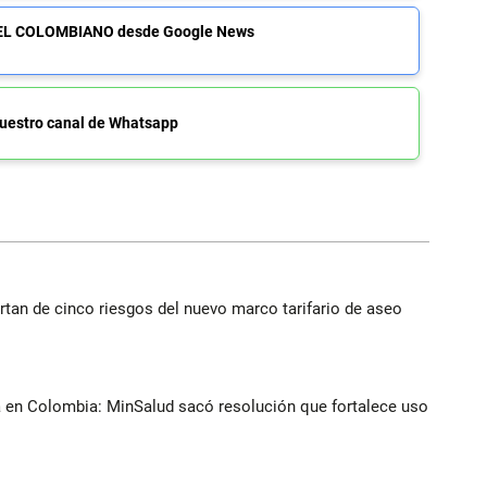
de EL COLOMBIANO desde Google News
uestro canal de Whatsapp
rtan de cinco riesgos del nuevo marco tarifario de aseo
a en Colombia: MinSalud sacó resolución que fortalece uso