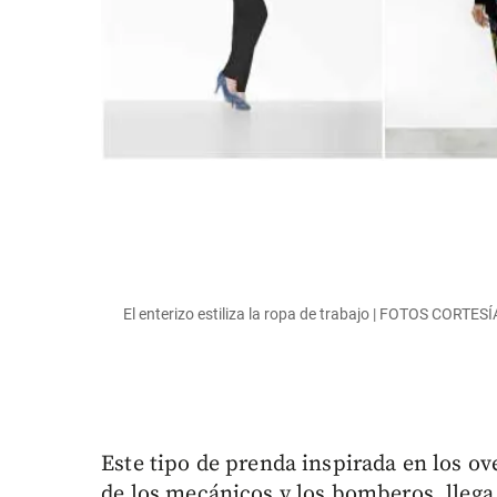
El enterizo estiliza la ropa de trabajo | FOTOS CORTE
Este tipo de prenda inspirada en los ove
de los mecánicos y los bomberos, lleg