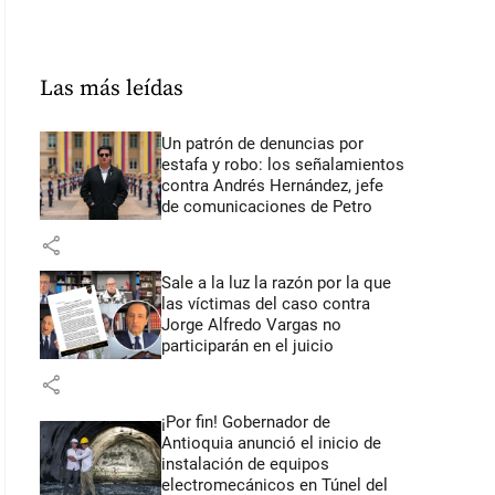
Las más leídas
Un patrón de denuncias por
estafa y robo: los señalamientos
contra Andrés Hernández, jefe
de comunicaciones de Petro
share
Sale a la luz la razón por la que
las víctimas del caso contra
Jorge Alfredo Vargas no
participarán en el juicio
share
¡Por fin! Gobernador de
Antioquia anunció el inicio de
instalación de equipos
electromecánicos en Túnel del