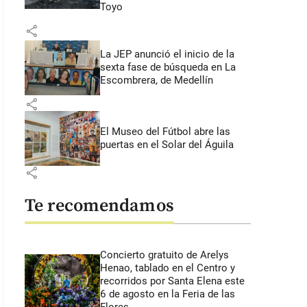
Toyo
share
La JEP anunció el inicio de la
sexta fase de búsqueda en La
Escombrera, de Medellín
share
El Museo del Fútbol abre las
puertas en el Solar del Águila
share
Te recomendamos
Concierto gratuito de Arelys
Henao, tablado en el Centro y
recorridos por Santa Elena este
6 de agosto en la Feria de las