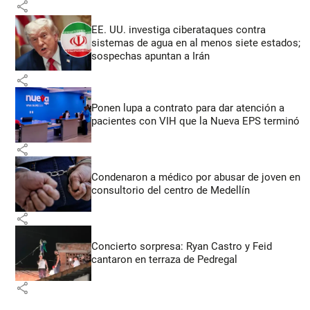
share
EE. UU. investiga ciberataques contra
sistemas de agua en al menos siete estados;
sospechas apuntan a Irán
share
Ponen lupa a contrato para dar atención a
pacientes con VIH que la Nueva EPS terminó
share
Condenaron a médico por abusar de joven en
consultorio del centro de Medellín
share
Concierto sorpresa: Ryan Castro y Feid
cantaron en terraza de Pedregal
share