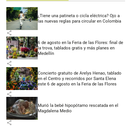
¿Tiene una patineta o cicla eléctrica? Ojo a
las nuevas reglas para circular en Colombia
share
6 de agosto en la Feria de las Flores: final de
la trova, tablados gratis y más planes en
Medellín
share
Concierto gratuito de Arelys Henao, tablado
en el Centro y recorridos por Santa Elena
este 6 de agosto en la Feria de las Flores
share
Murió la bebé hipopótamo rescatada en el
Magdalena Medio
share