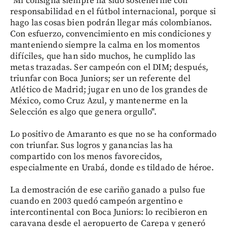
"Mi consigna siempre ha sido sostenerme con
responsabilidad en el fútbol internacional, porque si
hago las cosas bien podrán llegar más colombianos.
Con esfuerzo, convencimiento en mis condiciones y
manteniendo siempre la calma en los momentos
difíciles, que han sido muchos, he cumplido las
metas trazadas. Ser campeón con el DIM; después,
triunfar con Boca Juniors; ser un referente del
Atlético de Madrid; jugar en uno de los grandes de
México, como Cruz Azul, y mantenerme en la
Selección es algo que genera orgullo".
Lo positivo de Amaranto es que no se ha conformado
con triunfar. Sus logros y ganancias las ha
compartido con los menos favorecidos,
especialmente en Urabá, donde es tildado de héroe.
La demostración de ese cariño ganado a pulso fue
cuando en 2003 quedó campeón argentino e
intercontinental con Boca Juniors: lo recibieron en
caravana desde el aeropuerto de Carepa y generó