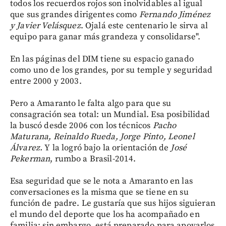
todos los recuerdos rojos son inolvidables al igual
que sus grandes dirigentes como
Fernando Jiménez
y Javier Velásquez
. Ojalá este centenario le sirva al
equipo para ganar más grandeza y consolidarse".
En las páginas del DIM tiene su espacio ganado
como uno de los grandes, por su temple y seguridad
entre 2000 y 2003.
Pero a Amaranto le falta algo para que su
consagración sea total: un Mundial. Esa posibilidad
la buscó desde 2006 con los técnicos
Pacho
Maturana, Reinaldo Rueda, Jorge Pinto, Leonel
Álvarez.
Y la logró bajo la orientación de
José
Pekerman
, rumbo a Brasil-2014.
Esa seguridad que se le nota a Amaranto en las
conversaciones es la misma que se tiene en su
función de padre. Le gustaría que sus hijos siguieran
el mundo del deporte que los ha acompañado en
familia; sin embargo, está preparado para apoyarlos