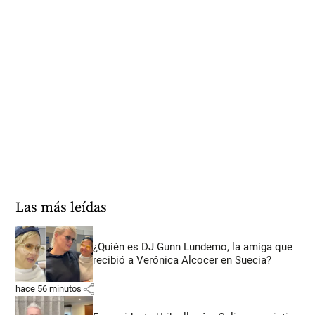
Las más leídas
¿Quién es DJ Gunn Lundemo, la amiga que
recibió a Verónica Alcocer en Suecia?
share
hace 56 minutos