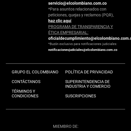
servicio@elcolombiano.com.co
*Para asuntos relacionados con
peticiones, quejas y reclamos (PQR),
haz clic aquí
PROGRAMA DE TRANSPARENCIA Y
ÉTICA EMPRESARIAL:
oficialdecumplimiento@elcolombiano.com.
*Buzón exclusivo para notificaciones judiciales:
notificacionesjudiciales@elcolombiano.com.co
GRUPO EL COLOMBIANO
POLÍTICA DE PRIVACIDAD
CONTÁCTANOS
SUPERINTENDENCIA DE
INDUSTRIA Y COMERCIO
TÉRMINOS Y
CONDICIONES
SUSCRIPCIONES
MIEMBRO DE: