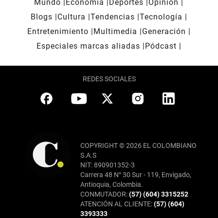
Mundo
Economía
Deportes
Opinión
Blogs
Cultura
Tendencias
Tecnología
Entretenimiento
Multimedia
Generación
Especiales marcas aliadas
Pódcast
REDES SOCIALES
COPYRIGHT © 2026 EL COLOMBIANO
S.A.S
NIT: 890901352-3
Carrera 48 N° 30 Sur - 119, Envigado,
Antioquia, Colombia.
CONMUTADOR:
(57) (604) 3315252
ATENCIÓN AL CLIENTE:
(57) (604)
3393333