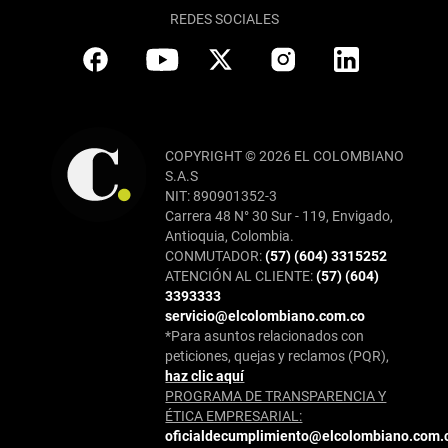
REDES SOCIALES
COPYRIGHT © 2026 EL COLOMBIANO
S.A.S
NIT: 890901352-3
Carrera 48 N° 30 Sur - 119, Envigado,
Antioquia, Colombia.
CONMUTADOR:
(57) (604) 3315252
ATENCIÓN AL CLIENTE:
(57) (604)
3393333
servicio@elcolombiano.com.co
*Para asuntos relacionados con
peticiones, quejas y reclamos (PQR),
haz clic aquí
PROGRAMA DE TRANSPARENCIA Y
ÉTICA EMPRESARIAL:
oficialdecumplimiento@elcolombiano.com.