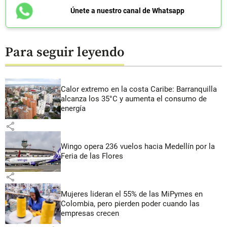
Únete a nuestro canal de Whatsapp
Para seguir leyendo
Calor extremo en la costa Caribe: Barranquilla
alcanza los 35°C y aumenta el consumo de
energía
share
Wingo opera 236 vuelos hacia Medellín por la
Feria de las Flores
share
Mujeres lideran el 55% de las MiPymes en
Colombia, pero pierden poder cuando las
empresas crecen