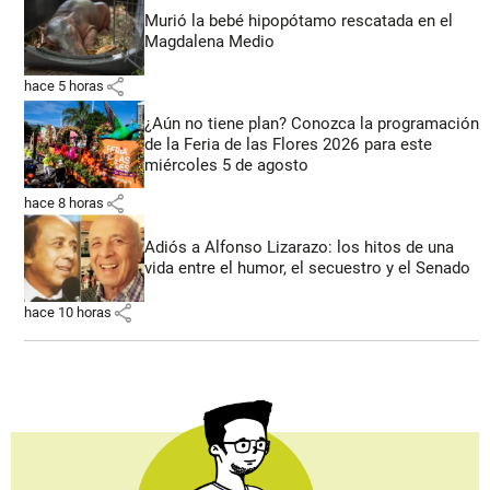
Murió la bebé hipopótamo rescatada en el
Magdalena Medio
share
hace 5 horas
¿Aún no tiene plan? Conozca la programación
de la Feria de las Flores 2026 para este
miércoles 5 de agosto
share
hace 8 horas
Adiós a Alfonso Lizarazo: los hitos de una
vida entre el humor, el secuestro y el Senado
share
hace 10 horas