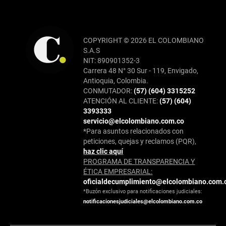
COPYRIGHT © 2026 EL COLOMBIANO
S.A.S
NIT: 890901352-3
Carrera 48 N° 30 Sur - 119, Envigado,
Antioquia, Colombia.
CONMUTADOR:
(57) (604) 3315252
ATENCIÓN AL CLIENTE:
(57) (604)
3393333
servicio@elcolombiano.com.co
*Para asuntos relacionados con
peticiones, quejas y reclamos (PQR),
haz clic aquí
PROGRAMA DE TRANSPARENCIA Y
ÉTICA EMPRESARIAL:
oficialdecumplimiento@elcolombiano.com.
*Buzón exclusivo para notificaciones judiciales:
notificacionesjudiciales@elcolombiano.com.co