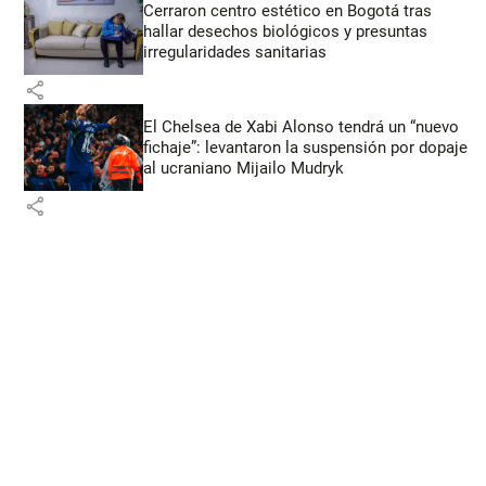
Cerraron centro estético en Bogotá tras
hallar desechos biológicos y presuntas
irregularidades sanitarias
share
El Chelsea de Xabi Alonso tendrá un “nuevo
fichaje”: levantaron la suspensión por dopaje
al ucraniano Mijailo Mudryk
share