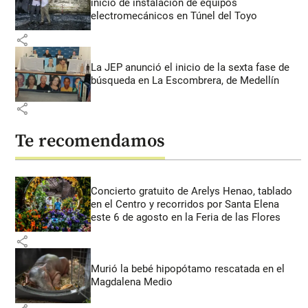
inicio de instalación de equipos
electromecánicos en Túnel del Toyo
share
La JEP anunció el inicio de la sexta fase de
búsqueda en La Escombrera, de Medellín
share
Te recomendamos
Concierto gratuito de Arelys Henao, tablado
en el Centro y recorridos por Santa Elena
este 6 de agosto en la Feria de las Flores
share
Murió la bebé hipopótamo rescatada en el
Magdalena Medio