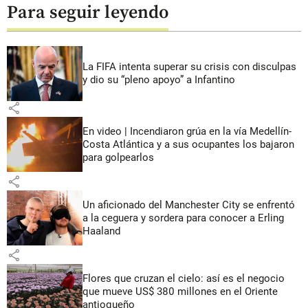
Para seguir leyendo
La FIFA intenta superar su crisis con disculpas
y dio su “pleno apoyo” a Infantino
share
En video | Incendiaron grúa en la vía Medellín-
Costa Atlántica y a sus ocupantes los bajaron
para golpearlos
share
Un aficionado del Manchester City se enfrentó
a la ceguera y sordera para conocer a Erling
Haaland
share
Flores que cruzan el cielo: así es el negocio
que mueve US$ 380 millones en el Oriente
antioqueño