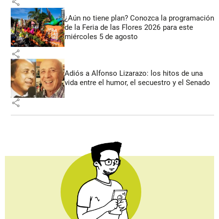
share
¿Aún no tiene plan? Conozca la programación
de la Feria de las Flores 2026 para este
miércoles 5 de agosto
share
Adiós a Alfonso Lizarazo: los hitos de una
vida entre el humor, el secuestro y el Senado
share