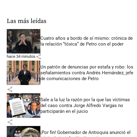
Las más leídas
Cuatro años a bordo de sí mismo: crónica de
la relación “tóxica” de Petro con el poder
share
hace 34 minutos
Un patrón de denuncias por estafa y robo: los
señalamientos contra Andrés Hernández, jefe
de comunicaciones de Petro
share
Sale a la luz la razón por la que las víctimas
del caso contra Jorge Alfredo Vargas no
participarán en el juicio
share
¡Por fin! Gobernador de Antioquia anunció el