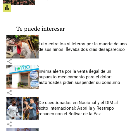
share
Te puede interesar
Luto entre los silleteros por la muerte de uno
de sus niños: llevaba dos días desaparecido
share
Invima alerta por la venta ilegal de un
supuesto medicamento para el dolor:
autoridades piden suspender su consumo
share
De cuestionados en Nacional y el DIM al
éxito internacional: Asprilla y Restrepo
renacen con el Bolívar de la Paz
share