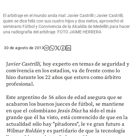
El arbitraje en el mundo anda mal: Javier Castrilli | Javier Castrilli,
quien se dice feliz con sus cuatro hijos y dos nietos, aprovechó el
seminario Fútbol y Convivencia de la Alcaldía de Medellín para hacer
una radiografía del arbitraje. FOTO JAIME HERRERA
30 de agosto de 2013
J
avier Castrilli,
hoy experto en temas de seguridad y
convivencia en los estadios, va de frente como lo
hizo durante los 22 años que estuvo como árbitro
profesional.
Este argentino de 56 años de edad asegura que se
acabaron los buenos jueces de fútbol, se mantiene
en que el colombiano
Jesús Díaz
ha sido el más
grande que él ha visto, está convencido de que en la
actualidad sólo hay "pitadores", le ve gran futuro a
Wílmar Roldán
y es partidario de que la tecnología