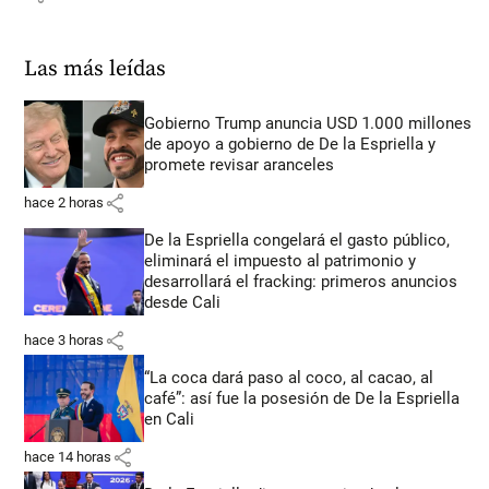
Las más leídas
Gobierno Trump anuncia USD 1.000 millones
de apoyo a gobierno de De la Espriella y
promete revisar aranceles
share
hace 2 horas
De la Espriella congelará el gasto público,
eliminará el impuesto al patrimonio y
desarrollará el fracking: primeros anuncios
desde Cali
share
hace 3 horas
“La coca dará paso al coco, al cacao, al
café”: así fue la posesión de De la Espriella
en Cali
share
hace 14 horas