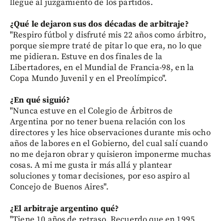
llegue al juzgamiento de los partidos.
¿Qué le dejaron sus dos décadas de arbitraje?
"Respiro fútbol y disfruté mis 22 años como árbitro,
porque siempre traté de pitar lo que era, no lo que
me pidieran. Estuve en dos finales de la
Libertadores, en el Mundial de Francia-98, en la
Copa Mundo Juvenil y en el Preolímpico".
¿En qué siguió?
"Nunca estuve en el Colegio de Árbitros de
Argentina por no tener buena relación con los
directores y les hice observaciones durante mis ocho
años de labores en el Gobierno, del cual salí cuando
no me dejaron obrar y quisieron imponerme muchas
cosas. A mi me gusta ir más allá y plantear
soluciones y tomar decisiones, por eso aspiro al
Concejo de Buenos Aires".
¿El arbitraje argentino qué?
"Tiene 10 años de retraso. Recuerdo que en 1995