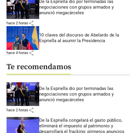
De la Espriella dio por terminadas las
negociaciones con grupos armados y
anunció megacárceles
share
hace 2 horas
10 claves del discurso de Abelardo de la
Espriella al asumir la Presidencia
share
hace 4 horas
Te recomendamos
De la Espriella dio por terminadas las
negociaciones con grupos armados y
anunció megacárceles
share
hace 2 horas
De la Espriella congelará el gasto público,
eliminará el impuesto al patrimonio y
desarrollará el fracking: primeros anuncios