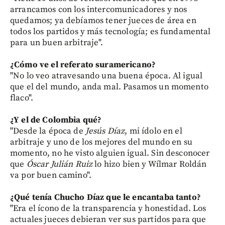
arrancamos con los intercomunicadores y nos
quedamos; ya debíamos tener jueces de área en
todos los partidos y más tecnología; es fundamental
para un buen arbitraje".
¿Cómo ve el referato suramericano?
"No lo veo atravesando una buena época. Al igual
que el del mundo, anda mal. Pasamos un momento
flaco".
¿Y el de Colombia qué?
"Desde la época de
Jesús Díaz
, mi ídolo en el
arbitraje y uno de los mejores del mundo en su
momento, no he visto alguien igual. Sin desconocer
que
Óscar Julián Ruiz
lo hizo bien y Wílmar Roldán
va por buen camino".
¿Qué tenía Chucho Díaz que le encantaba tanto?
"Era el ícono de la transparencia y honestidad. Los
actuales jueces debieran ver sus partidos para que