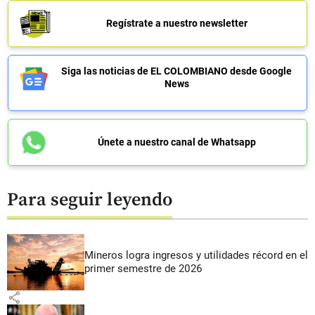
Regístrate a nuestro newsletter
Siga las noticias de EL COLOMBIANO desde Google
News
Únete a nuestro canal de Whatsapp
Para seguir leyendo
Mineros logra ingresos y utilidades récord en el
primer semestre de 2026
share