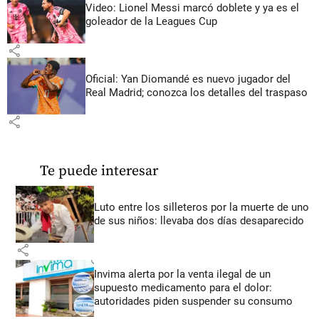
Video: Lionel Messi marcó doblete y ya es el
goleador de la Leagues Cup
share
Oficial: Yan Diomandé es nuevo jugador del
Real Madrid; conozca los detalles del traspaso
share
Te puede interesar
Luto entre los silleteros por la muerte de uno
de sus niños: llevaba dos días desaparecido
share
Invima alerta por la venta ilegal de un
supuesto medicamento para el dolor:
autoridades piden suspender su consumo