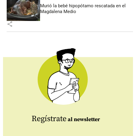
Murió la bebé hipopótamo rescatada en el
Magdalena Medio
share
Regístrate
al newsletter