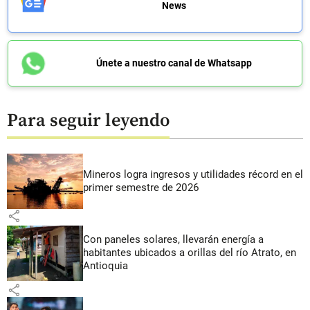
News
Únete a nuestro canal de Whatsapp
Para seguir leyendo
Mineros logra ingresos y utilidades récord en el
primer semestre de 2026
share
Con paneles solares, llevarán energía a
habitantes ubicados a orillas del río Atrato, en
Antioquia
share