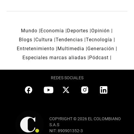
Mundo
Economía
Deportes
Opinión
Blogs
Cultura
Tendencias
Tecnología
Entretenimiento
Multimedia
Generación
Especiales marcas aliadas
Pódcast
REDES SOCIALES
COPYRIGHT © 2026 EL COLOMBIANO
S.A.S
NIT: 890901352-3