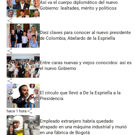
Así va el cuerpo diplomático del nuevo
Gobierno: lealtades, mérito y políticos
share
Diez claves para conocer al nuevo presidente
de Colombia, Abelardo de la Espriella
share
Entre caras nuevas y viejos conocidos: así es
el nuevo Gobierno
share
El círculo que llevó a De la Espriella a la
Presidencia
share
hace 1 hora
Empleado extranjero habría quedado
atrapado en una máquina industrial y murió
en una fábrica de Bogotá