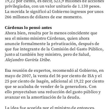
19,22 por ciento, es decir, 523,9 millones de acciones
privilegiadas, con un valor unitario de 1.130 pesos.
La movida le significó al Gobierno ingresos por unos
266 millones de dólares de ese momento.
Cárdenas lo pensó antes
Ahora bien, resulta por lo menos coincidente que
sea el mismo ministro Cárdenas, quien ahora
anuncie formalmente la privatización, después de
que fue integrante de la Comisión del Gasto Público,
junto al también hoy ministro, pero de Salud,
Alejandro Gaviria Uribe
.
Esa reunión de expertos, recomendó al Gobierno, en
mayo de 2007, la venta del 56 por ciento de ISA y el
25 por ciento de Isagén, adicional al 19,22 por ciento
que se acababa de vender de la generadora. Con
ello proyectaban una reducción del gasto público y
avanzar en la amortización de la deuda.
La idea fue acogida por el ministro de entonces,