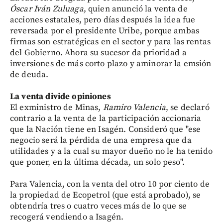
Óscar Iván Zuluaga
, quien anunció la venta de
acciones estatales, pero días después la idea fue
reversada por el presidente Uribe, porque ambas
firmas son estratégicas en el sector y para las rentas
del Gobierno. Ahora su sucesor da prioridad a
inversiones de más corto plazo y aminorar la emsión
de deuda.
La venta divide opiniones
El exministro de Minas,
Ramiro Valencia
, se declaró
contrario a la venta de la participación accionaria
que la Nación tiene en Isagén. Consideró que "ese
negocio será la pérdida de una empresa que da
utilidades y a la cual su mayor dueño no le ha tenido
que poner, en la última década, un solo peso".
Para Valencia, con la venta del otro 10 por ciento de
la propiedad de Ecopetrol (que está aprobado), se
obtendría tres o cuatro veces más de lo que se
recogerá vendiendo a Isagén.