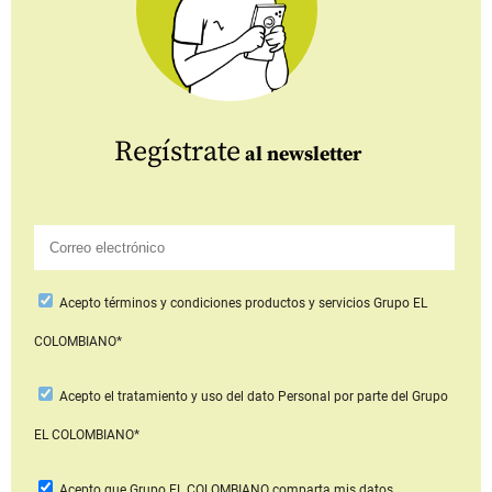
Regístrate
al newsletter
Acepto
términos y condiciones productos y servicios
Grupo EL
COLOMBIANO*
Acepto
el tratamiento y uso del dato Personal
por parte del Grupo
EL COLOMBIANO*
Acepto que Grupo EL COLOMBIANO
comparta mis datos