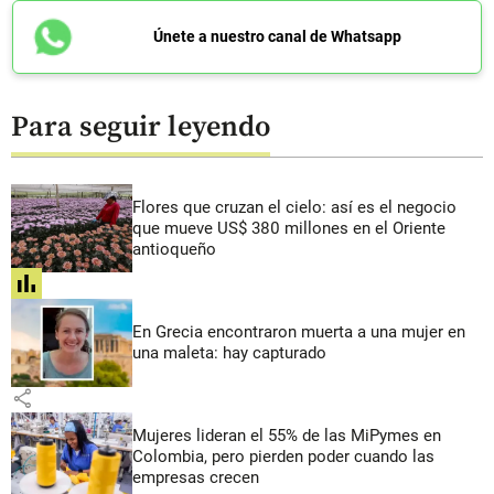
Únete a nuestro canal de Whatsapp
Para seguir leyendo
Flores que cruzan el cielo: así es el negocio
que mueve US$ 380 millones en el Oriente
antioqueño
share
En Grecia encontraron muerta a una mujer en
una maleta: hay capturado
share
Mujeres lideran el 55% de las MiPymes en
Colombia, pero pierden poder cuando las
empresas crecen