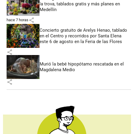
la trova, tablados gratis y más planes en
Medellín
share
hace 7 horas
Concierto gratuito de Arelys Henao, tablado
en el Centro y recorridos por Santa Elena
este 6 de agosto en la Feria de las Flores
share
Murió la bebé hipopótamo rescatada en el
Magdalena Medio
share