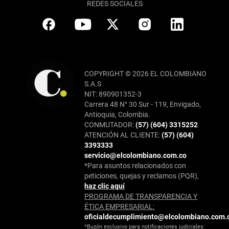
REDES SOCIALES
COPYRIGHT © 2026 EL COLOMBIANO
S.A.S
NIT: 890901352-3
Carrera 48 N° 30 Sur - 119, Envigado,
Antioquia, Colombia.
CONMUTADOR:
(57) (604) 3315252
ATENCIÓN AL CLIENTE:
(57) (604)
3393333
servicio@elcolombiano.com.co
*Para asuntos relacionados con
peticiones, quejas y reclamos (PQR),
haz clic aquí
PROGRAMA DE TRANSPARENCIA Y
ÉTICA EMPRESARIAL:
oficialdecumplimiento@elcolombiano.com.
*Buzón exclusivo para notificaciones judiciales: