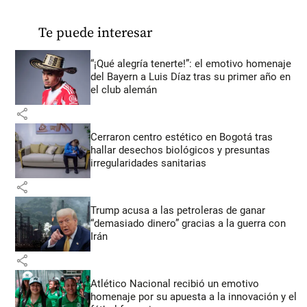
Te puede interesar
“¡Qué alegría tenerte!”: el emotivo homenaje
del Bayern a Luis Díaz tras su primer año en
el club alemán
share
Cerraron centro estético en Bogotá tras
hallar desechos biológicos y presuntas
irregularidades sanitarias
share
Trump acusa a las petroleras de ganar
“demasiado dinero” gracias a la guerra con
Irán
share
Atlético Nacional recibió un emotivo
homenaje por su apuesta a la innovación y el