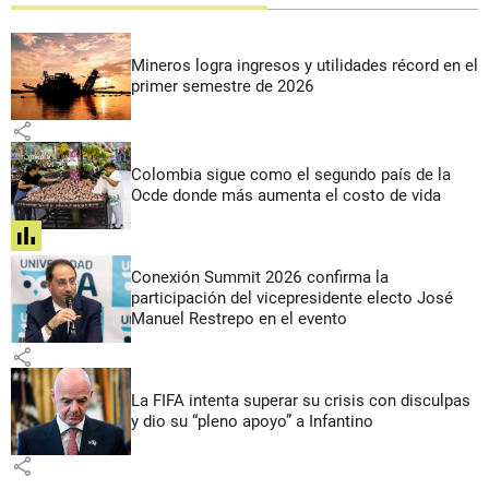
Mineros logra ingresos y utilidades récord en el
primer semestre de 2026
share
Colombia sigue como el segundo país de la
Ocde donde más aumenta el costo de vida
share
Conexión Summit 2026 confirma la
participación del vicepresidente electo José
Manuel Restrepo en el evento
share
La FIFA intenta superar su crisis con disculpas
y dio su “pleno apoyo” a Infantino
share