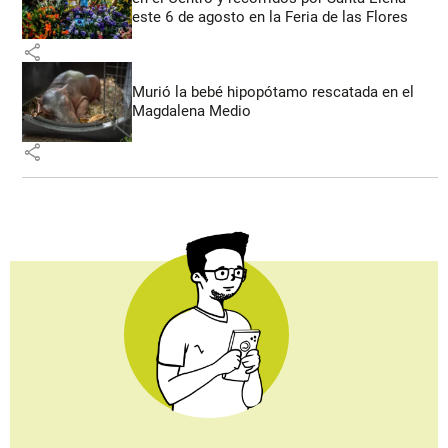
este 6 de agosto en la Feria de las Flores
share
Murió la bebé hipopótamo rescatada en el
Magdalena Medio
share