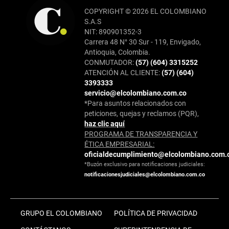
COPYRIGHT © 2026 EL COLOMBIANO
S.A.S
NIT: 890901352-3
Carrera 48 N° 30 Sur - 119, Envigado,
Antioquia, Colombia.
CONMUTADOR:
(57) (604) 3315252
ATENCIÓN AL CLIENTE:
(57) (604)
3393333
servicio@elcolombiano.com.co
*Para asuntos relacionados con
peticiones, quejas y reclamos (PQR),
haz clic aquí
PROGRAMA DE TRANSPARENCIA Y
ÉTICA EMPRESARIAL:
oficialdecumplimiento@elcolombiano.com.
*Buzón exclusivo para notificaciones judiciales:
notificacionesjudiciales@elcolombiano.com.co
GRUPO EL COLOMBIANO
POLÍTICA DE PRIVACIDAD