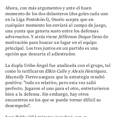
Ahora, con más argumentos y ante el buen
momento de los dos delanteros (dos goles cada uno
en la Liga Postobón-I), Osorio acepta que en
cualquier momento los enviará al campo de juego,
una yunta que genera susto entre los defensas
adversarios. Y atrás viene
Jéfferson Duque
lleno de
motivación para buscar un lugar en el equipo
principal. Los tres juntos en un partido es una
opción que descarta el adiestrador.
La dupla Uribe-Ángel fue analizada con el grupo, tal
como lo ratificaron
Elkin Calle y Alexis Henríquez
.
Macnelly Torres
asegura que la estrategia resultó
positiva: "todo es relativo, pero esta vez salió
perfecto. Jugaron el uno para el otro, entretuvieron
bien a la defensa. Sin embargo, hay otros
encuentros en los que se puede tornar difícil su
desempeño".