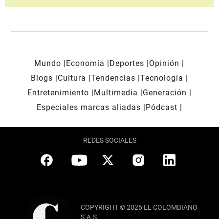
Mundo
Economía
Deportes
Opinión
Blogs
Cultura
Tendencias
Tecnología
Entretenimiento
Multimedia
Generación
Especiales marcas aliadas
Pódcast
REDES SOCIALES
COPYRIGHT © 2026 EL COLOMBIANO
S.A.S