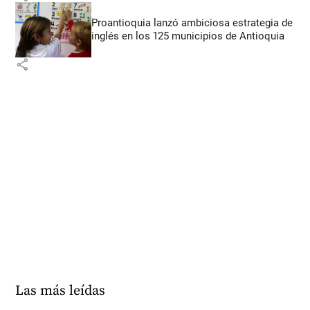
Proantioquia lanzó ambiciosa estrategia de
inglés en los 125 municipios de Antioquia
share
Las más leídas