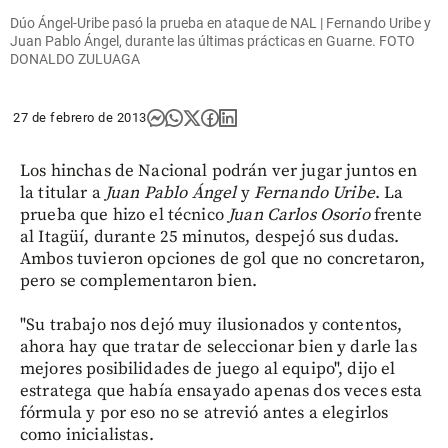
Dúo Ángel-Uribe pasó la prueba en ataque de NAL | Fernando Uribe y
Juan Pablo Ángel, durante las últimas prácticas en Guarne. FOTO
DONALDO ZULUAGA
27 de febrero de 2013
Los hinchas de Nacional podrán ver jugar juntos en
la titular a
Juan Pablo Ángel
y
Fernando Uribe
. La
prueba que hizo el técnico
Juan Carlos Osorio
frente
al Itagüí, durante 25 minutos, despejó sus dudas.
Ambos tuvieron opciones de gol que no concretaron,
pero se complementaron bien.
"Su trabajo nos dejó muy ilusionados y contentos,
ahora hay que tratar de seleccionar bien y darle las
mejores posibilidades de juego al equipo", dijo el
estratega que había ensayado apenas dos veces esta
fórmula y por eso no se atrevió antes a elegirlos
como inicialistas.