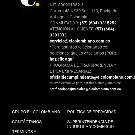
NIT: 890901352-3
Carrera 48 N° 30 Sur - 119, Envigado,
Antioquia, Colombia.
CONMUTADOR:
(57) (604) 3315252
ATENCIÓN AL CLIENTE:
(57) (604)
3393333
servicio@elcolombiano.com.co
*Para asuntos relacionados con
peticiones, quejas y reclamos (PQR),
haz clic aquí
PROGRAMA DE TRANSPARENCIA Y
ÉTICA EMPRESARIAL:
oficialdecumplimiento@elcolombiano.com.
*Buzón exclusivo para notificaciones judiciales:
notificacionesjudiciales@elcolombiano.com.co
GRUPO EL COLOMBIANO
POLÍTICA DE PRIVACIDAD
CONTÁCTANOS
SUPERINTENDENCIA DE
INDUSTRIA Y COMERCIO
TÉRMINOS Y