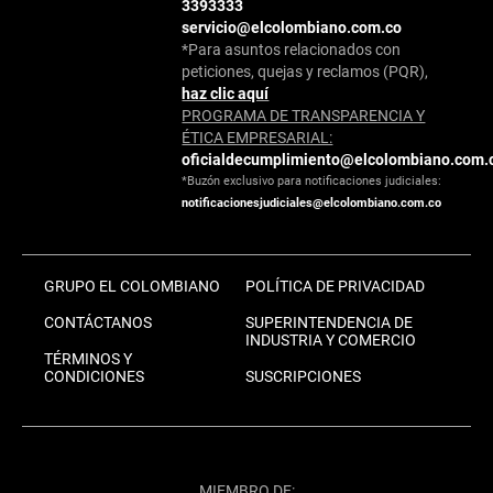
3393333
servicio@elcolombiano.com.co
*Para asuntos relacionados con
peticiones, quejas y reclamos (PQR),
haz clic aquí
PROGRAMA DE TRANSPARENCIA Y
ÉTICA EMPRESARIAL:
oficialdecumplimiento@elcolombiano.com.
*Buzón exclusivo para notificaciones judiciales:
notificacionesjudiciales@elcolombiano.com.co
GRUPO EL COLOMBIANO
POLÍTICA DE PRIVACIDAD
CONTÁCTANOS
SUPERINTENDENCIA DE
INDUSTRIA Y COMERCIO
TÉRMINOS Y
CONDICIONES
SUSCRIPCIONES
MIEMBRO DE: