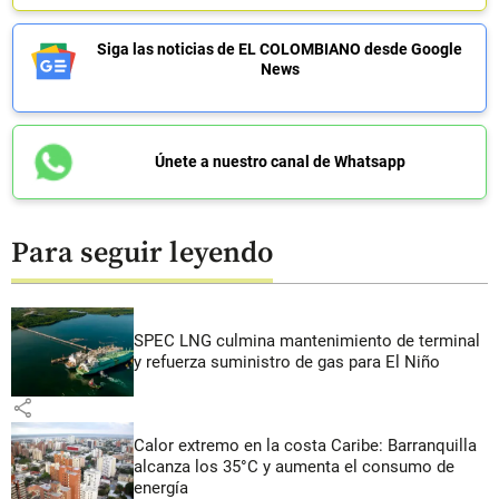
Siga las noticias de EL COLOMBIANO desde Google
News
Únete a nuestro canal de Whatsapp
Para seguir leyendo
SPEC LNG culmina mantenimiento de terminal
y refuerza suministro de gas para El Niño
share
Calor extremo en la costa Caribe: Barranquilla
alcanza los 35°C y aumenta el consumo de
energía