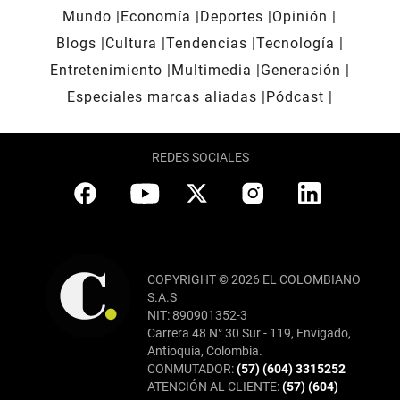
Mundo
Economía
Deportes
Opinión
Blogs
Cultura
Tendencias
Tecnología
Entretenimiento
Multimedia
Generación
Especiales marcas aliadas
Pódcast
REDES SOCIALES
COPYRIGHT © 2026 EL COLOMBIANO
S.A.S
NIT: 890901352-3
Carrera 48 N° 30 Sur - 119, Envigado,
Antioquia, Colombia.
CONMUTADOR:
(57) (604) 3315252
ATENCIÓN AL CLIENTE:
(57) (604)