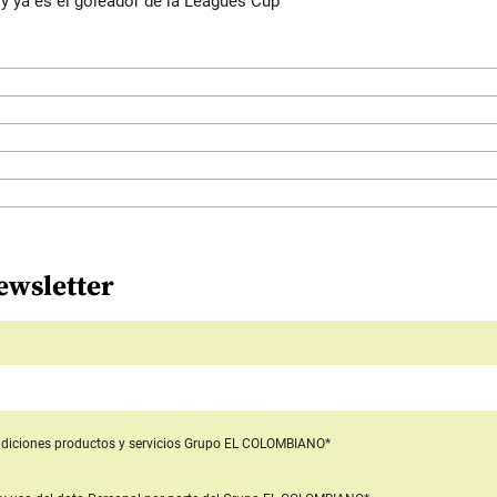
y ya es el goleador de la Leagues Cup
ewsletter
diciones productos y servicios
Grupo EL COLOMBIANO*