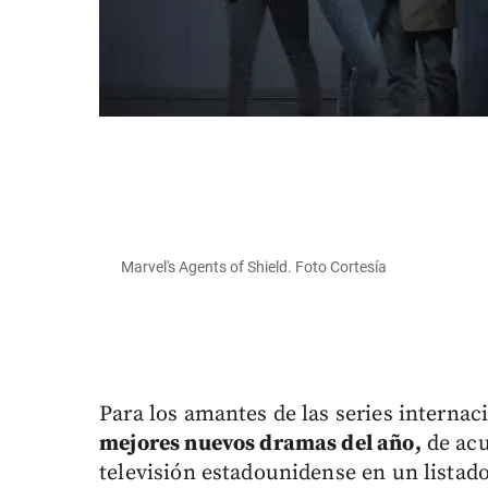
Marvel's Agents of Shield. Foto Cortesía
Para los amantes de las series internac
mejores nuevos dramas del año,
de acu
televisión estadounidense en un listad