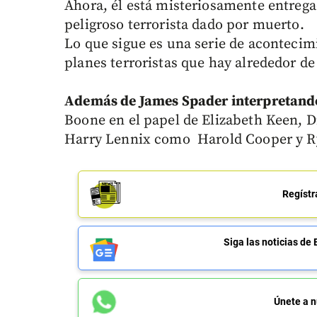
Ahora, él está misteriosamente entrega
peligroso terrorista dado por muerto.
Lo que sigue es una serie de acontecim
planes terroristas que hay alrededor de 
Además de James Spader interpretan
Boone en el papel de Elizabeth Keen, 
Harry Lennix como Harold Cooper y 
Regístr
Siga las noticias 
Únete a n