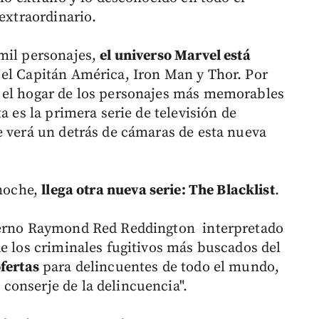
 extraordinario.
mil personajes,
el universo Marvel está
el Capitán América, Iron Man y Thor. Por
 el hogar de los personajes más memorables
a es la primera serie de televisión de
e verá un detrás de cámaras de esta nueva
 noche,
llega otra nueva serie: The Blacklist
.
bierno Raymond Red Reddington interpretado
de los criminales fugitivos más buscados del
fertas
para delincuentes de todo el mundo,
conserje de la delincuencia".