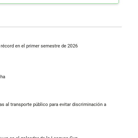
s récord en el primer semestre de 2026
cha
s al transporte público para evitar discriminación a