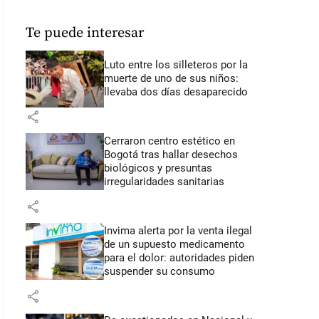
Te puede interesar
Luto entre los silleteros por la
muerte de uno de sus niños:
llevaba dos días desaparecido
share
Cerraron centro estético en
Bogotá tras hallar desechos
biológicos y presuntas
irregularidades sanitarias
share
Invima alerta por la venta ilegal
de un supuesto medicamento
para el dolor: autoridades piden
suspender su consumo
share