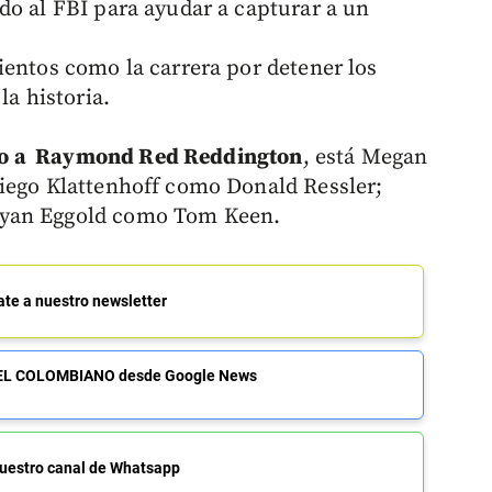
do al FBI para ayudar a capturar a un
ientos como la carrera por detener los
la historia.
do a Raymond Red Reddington
, está Megan
Diego Klattenhoff como Donald Ressler;
Ryan Eggold como Tom Keen.
ate a nuestro newsletter
de EL COLOMBIANO desde Google News
uestro canal de Whatsapp