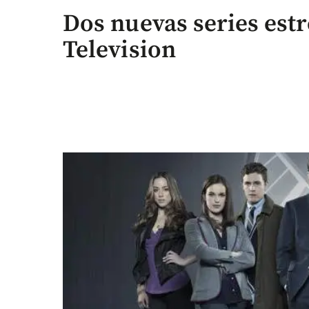
Dos nuevas series est
Television