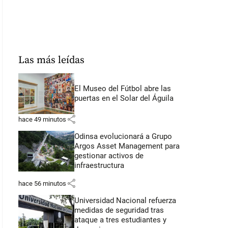
Las más leídas
El Museo del Fútbol abre las
puertas en el Solar del Águila
share
hace 49 minutos
Odinsa evolucionará a Grupo
Argos Asset Management para
gestionar activos de
infraestructura
share
hace 56 minutos
Universidad Nacional refuerza
medidas de seguridad tras
ataque a tres estudiantes y