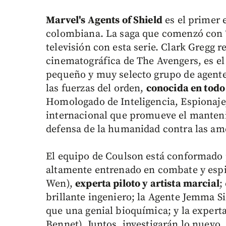
Marvel's Agents of Shield
es el primer e
colombiana. La saga que comenzó con 
televisión con esta serie. Clark Gregg 
cinematográfica de The Avengers, es el
pequeño y muy selecto grupo de agente
las fuerzas del orden,
conocida en todo
Homologado de Inteligencia, Espionaje,
internacional que promueve el mantenim
defensa de la humanidad contra las a
El equipo de Coulson está conformado p
altamente entrenado en combate y esp
Wen),
experta piloto y artista marcial
;
brillante ingeniero; la Agente Jemma 
que una genial bioquímica; y la exper
Bennet). Juntos, investigarán lo nuevo,