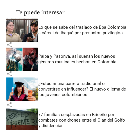
Te puede interesar
Lo que se sabe del traslado de Epa Colombia
a cárcel de Ibagué por presuntos privilegios
share
Paipa y Pasonva, así suenan los nuevos
géneros musicales hechos en Colombia
share
¿Estudiar una carrera tradicional o
convertirse en influencer? El nuevo dilema de
los jóvenes colombianos
share
77 familias desplazadas en Briceño por
combates con drones entre el Clan del Golfo
y disidencias