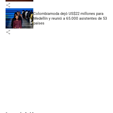
share
Colombiamoda dejó US$22 millones para
Medellín y reunió a 65.000 asistentes de 53
países
share