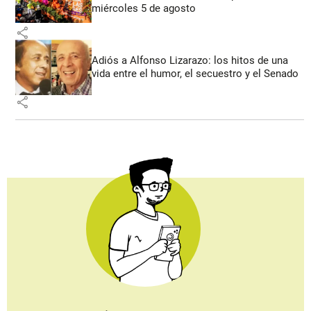
miércoles 5 de agosto
share
Adiós a Alfonso Lizarazo: los hitos de una
vida entre el humor, el secuestro y el Senado
share