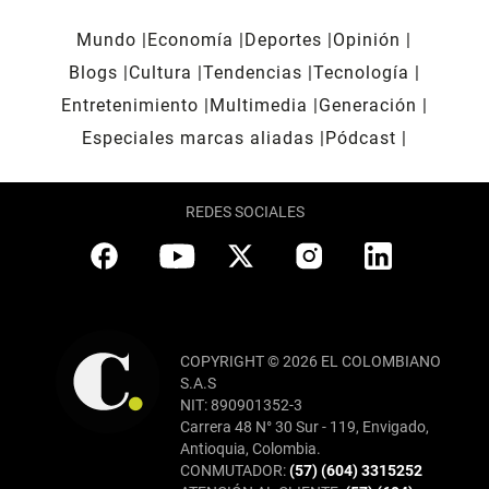
Mundo
Economía
Deportes
Opinión
Blogs
Cultura
Tendencias
Tecnología
Entretenimiento
Multimedia
Generación
Especiales marcas aliadas
Pódcast
REDES SOCIALES
COPYRIGHT © 2026 EL COLOMBIANO
S.A.S
NIT: 890901352-3
Carrera 48 N° 30 Sur - 119, Envigado,
Antioquia, Colombia.
CONMUTADOR:
(57) (604) 3315252