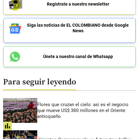
Regístrate a nuestro newsletter
Siga las noticias de EL COLOMBIANO desde Google
News
Únete a nuestro canal de Whatsapp
Para seguir leyendo
Flores que cruzan el cielo: así es el negocio
que mueve US$ 380 millones en el Oriente
antioqueño
share