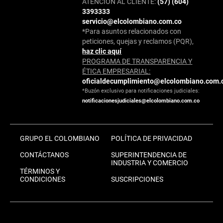
ATENCIÓN AL CLIENTE:
(57) (604)
3393333
servicio@elcolombiano.com.co
*Para asuntos relacionados con
peticiones, quejas y reclamos (PQR),
haz clic aquí
PROGRAMA DE TRANSPARENCIA Y
ÉTICA EMPRESARIAL:
oficialdecumplimiento@elcolombiano.com.
*Buzón exclusivo para notificaciones judiciales:
notificacionesjudiciales@elcolombiano.com.co
GRUPO EL COLOMBIANO
POLÍTICA DE PRIVACIDAD
CONTÁCTANOS
SUPERINTENDENCIA DE
INDUSTRIA Y COMERCIO
TÉRMINOS Y
CONDICIONES
SUSCRIPCIONES