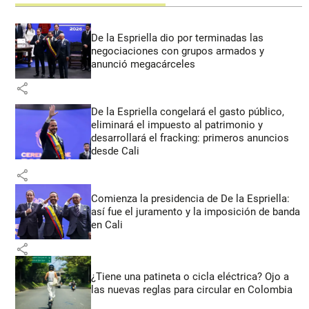
De la Espriella dio por terminadas las
negociaciones con grupos armados y
anunció megacárceles
share
De la Espriella congelará el gasto público,
eliminará el impuesto al patrimonio y
desarrollará el fracking: primeros anuncios
desde Cali
share
Comienza la presidencia de De la Espriella:
así fue el juramento y la imposición de banda
en Cali
share
¿Tiene una patineta o cicla eléctrica? Ojo a
las nuevas reglas para circular en Colombia