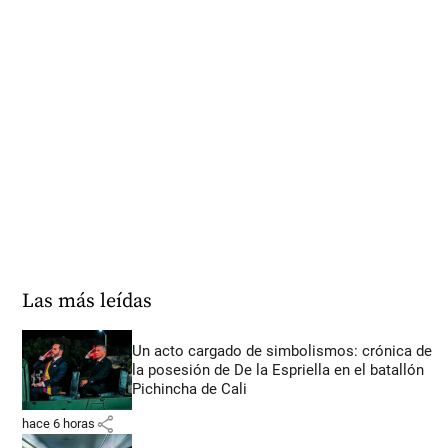
Las más leídas
Un acto cargado de simbolismos: crónica de
la posesión de De la Espriella en el batallón
Pichincha de Cali
share
hace 6 horas