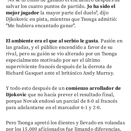
salvar los cuatro puntos de partido.
Jo ha sido el
mejor jugador
la mayor parte del duelo", dijo
Djkokovic en pista, mientras que Tsonga admitió:
"Me hubiera encantado ganar".
El ambiente era el que al serbio le gusta
. Pasión en
las gradas, y el público encendido a favor de su
rival, pero su guión se vio alterado por un Tsonga
especialmente motivado por ser el último
superviviente francés después de la derrota de
Richard Gasquet ante el británico Andy Murray.
Y todo esto después de un
comienzo arrollador de
Djokovic
que no hacía prever el resultado final,
porque Novak endosó un parcial de 8-0 al francés
para adelantarse en el marcador 6-1 y 2-0.
Pero Tsonga apretó los dientes y llevado en volandas
por los 15.000 aficionados fue limando diferencias,