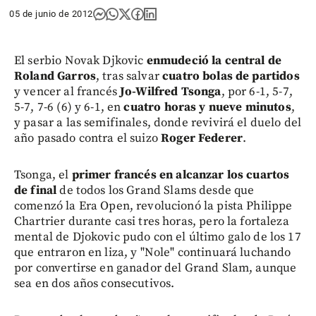
05 de junio de 2012
El serbio Novak Djkovic
enmudeció la central de
Roland Garros
, tras salvar
cuatro bolas de partidos
y vencer al francés
Jo-Wilfred Tsonga
, por 6-1, 5-7,
5-7, 7-6 (6) y 6-1, en
cuatro horas y nueve minutos
,
y pasar a las semifinales, donde revivirá el duelo del
año pasado contra el suizo
Roger Federer
.
Tsonga, el
primer francés en alcanzar los cuartos
de final
de todos los Grand Slams desde que
comenzó la Era Open, revolucionó la pista Philippe
Chartrier durante casi tres horas, pero la fortaleza
mental de Djokovic pudo con el último galo de los 17
que entraron en liza, y "Nole" continuará luchando
por convertirse en ganador del Grand Slam, aunque
sea en dos años consecutivos.