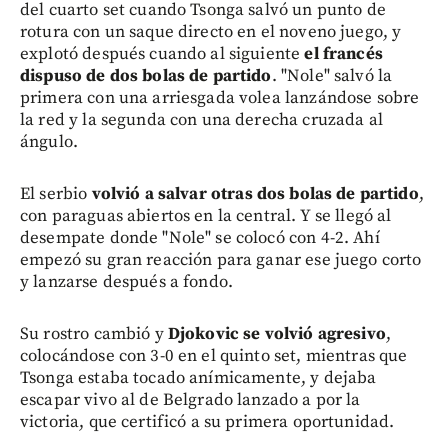
del cuarto set cuando Tsonga salvó un punto de
rotura con un saque directo en el noveno juego, y
explotó después cuando al siguiente
el francés
dispuso de dos bolas de partido
. "Nole" salvó la
primera con una arriesgada volea lanzándose sobre
la red y la segunda con una derecha cruzada al
ángulo.
El serbio
volvió a salvar otras dos bolas de partido
,
con paraguas abiertos en la central. Y se llegó al
desempate donde "Nole" se colocó con 4-2. Ahí
empezó su gran reacción para ganar ese juego corto
y lanzarse después a fondo.
Su rostro cambió y
Djokovic se volvió agresivo
,
colocándose con 3-0 en el quinto set, mientras que
Tsonga estaba tocado anímicamente, y dejaba
escapar vivo al de Belgrado lanzado a por la
victoria, que certificó a su primera oportunidad.