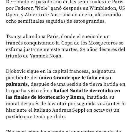
Derrotado el pasado año en las semifinales de París
por Federer, "Nole" ganó después en Wimbledon, US
Open, y Abierto de Australia en enero, alcanzando
ocho semifinales seguidas de estos grandes.
Tsonga abandona París, donde el sueño de un
francés conquistando la Copa de los Mosqueteros se
esfuma justamente este martes, 29 años después del
triunfo de Yannick Noah.
Djokovic sigue en la capital francesa, asignatura
pendiente del
único Grande que le falta en su
palmarés
, después de una sesión de tierra batida en
la que ha visto cómo
Rafael Nadal le derrotaba en
las finales de Montecarlo y Roma
, insuflada su
moral después de levantar por segunda vez (antes lo
hizo ante el italiano Andreas Seppi en octavos) un
partido que tenía perdido.
"No se ni cómo he ganado el encuentro después de