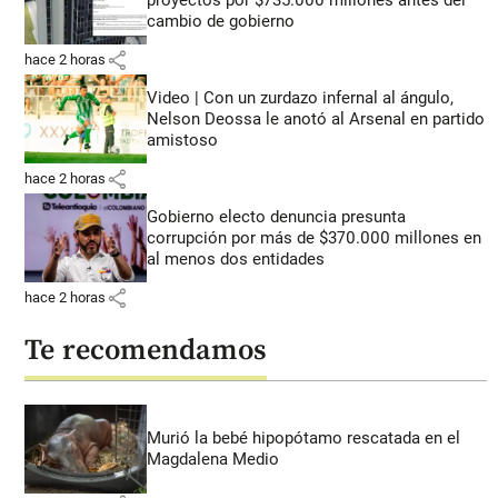
cambio de gobierno
share
hace 2 horas
Video | Con un zurdazo infernal al ángulo,
Nelson Deossa le anotó al Arsenal en partido
amistoso
share
hace 2 horas
Gobierno electo denuncia presunta
corrupción por más de $370.000 millones en
al menos dos entidades
share
hace 2 horas
Te recomendamos
Murió la bebé hipopótamo rescatada en el
Magdalena Medio