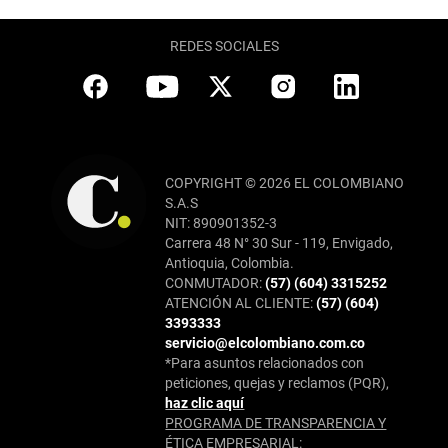
REDES SOCIALES
COPYRIGHT © 2026 EL COLOMBIANO
S.A.S
NIT: 890901352-3
Carrera 48 N° 30 Sur - 119, Envigado,
Antioquia, Colombia.
CONMUTADOR:
(57) (604) 3315252
ATENCIÓN AL CLIENTE:
(57) (604)
3393333
servicio@elcolombiano.com.co
*Para asuntos relacionados con
peticiones, quejas y reclamos (PQR),
haz clic aquí
PROGRAMA DE TRANSPARENCIA Y
ÉTICA EMPRESARIAL: