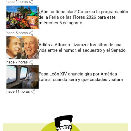
share
hace 2 horas
¿Aún no tiene plan? Conozca la programación
de la Feria de las Flores 2026 para este
miércoles 5 de agosto
share
hace 5 horas
Adiós a Alfonso Lizarazo: los hitos de una
vida entre el humor, el secuestro y el Senado
share
hace 7 horas
Papa León XIV anuncia gira por América
Latina: cuándo será y qué ciudades visitará
share
hace 11 horas