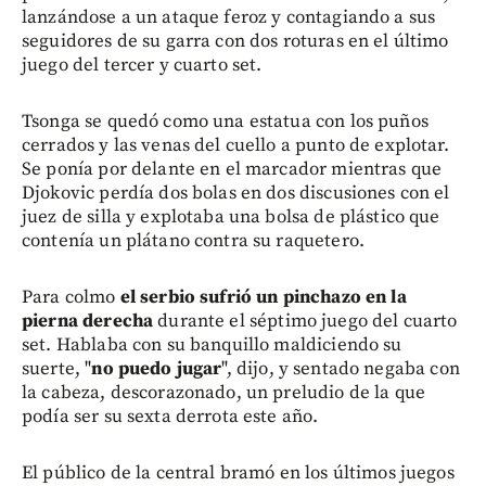
lanzándose a un ataque feroz y contagiando a sus
seguidores de su garra con dos roturas en el último
juego del tercer y cuarto set.
Tsonga se quedó como una estatua con los puños
cerrados y las venas del cuello a punto de explotar.
Se ponía por delante en el marcador mientras que
Djokovic perdía dos bolas en dos discusiones con el
juez de silla y explotaba una bolsa de plástico que
contenía un plátano contra su raquetero.
Para colmo
el serbio sufrió un pinchazo en la
pierna derecha
durante el séptimo juego del cuarto
set. Hablaba con su banquillo maldiciendo su
suerte, "
no puedo jugar
", dijo, y sentado negaba con
la cabeza, descorazonado, un preludio de la que
podía ser su sexta derrota este año.
El público de la central bramó en los últimos juegos