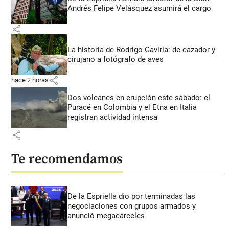
Andrés Felipe Velásquez asumirá el cargo
share
La historia de Rodrigo Gaviria: de cazador y
cirujano a fotógrafo de aves
share
hace 2 horas
Dos volcanes en erupción este sábado: el
Puracé en Colombia y el Etna en Italia
registran actividad intensa
share
Te recomendamos
De la Espriella dio por terminadas las
negociaciones con grupos armados y
anunció megacárceles