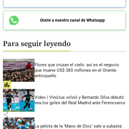
Únete a nuestro canal de Whatsapp
Para seguir leyendo
Flores que cruzan el cielo: así es el negocio
que mueve US$ 380 millones en el Oriente
antioqueño
share
Video | Vinícius volvió y Bernardo Silva debutó:
vea los goles del Real Madrid ante Ferencvaros
share
La pelota de la ‘Mano de Dios’ sale a subasta: