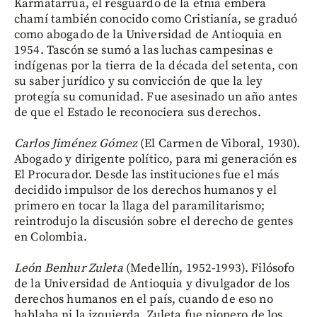
Karmatarrúa, el resguardo de la etnia embera
chamí también conocido como Cristianía, se graduó
como abogado de la Universidad de Antioquia en
1954. Tascón se sumó a las luchas campesinas e
indígenas por la tierra de la década del setenta, con
su saber jurídico y su convicción de que la ley
protegía su comunidad. Fue asesinado un año antes
de que el Estado le reconociera sus derechos.
Carlos Jiménez Gómez
(El Carmen de Viboral, 1930).
Abogado y dirigente político, para mi generación es
El Procurador. Desde las instituciones fue el más
decidido impulsor de los derechos humanos y el
primero en tocar la llaga del paramilitarismo;
reintrodujo la discusión sobre el derecho de gentes
en Colombia.
León Benhur Zuleta
(Medellín, 1952-1993). Filósofo
de la Universidad de Antioquia y divulgador de los
derechos humanos en el país, cuando de eso no
hablaba ni la izquierda. Zuleta fue pionero de los