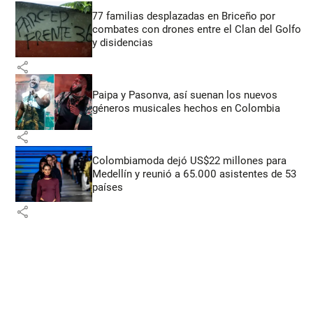
77 familias desplazadas en Briceño por
combates con drones entre el Clan del Golfo
y disidencias
share
Paipa y Pasonva, así suenan los nuevos
géneros musicales hechos en Colombia
share
Colombiamoda dejó US$22 millones para
Medellín y reunió a 65.000 asistentes de 53
países
share