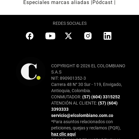
Especiales marcas aliadas
Pódcast
REDES SOCIALES
COPYRIGHT © 2026 EL COLOMBIANO
S.A.S
NIT: 890901352-3
Carrera 48 N° 30 Sur - 119, Envigado,
Antioquia, Colombia.
CONMUTADOR:
(57) (604) 3315252
ATENCIÓN AL CLIENTE:
(57) (604)
3393333
servicio@elcolombiano.com.co
*Para asuntos relacionados con
peticiones, quejas y reclamos (PQR),
haz clic aquí