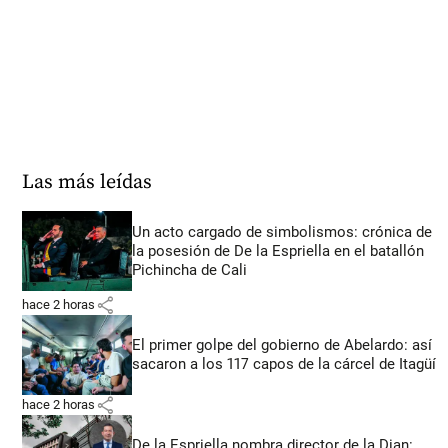
Las más leídas
Un acto cargado de simbolismos: crónica de
la posesión de De la Espriella en el batallón
Pichincha de Cali
share
hace 2 horas
El primer golpe del gobierno de Abelardo: así
sacaron a los 117 capos de la cárcel de Itagüí
share
hace 2 horas
De la Espriella nombra director de la Dian: