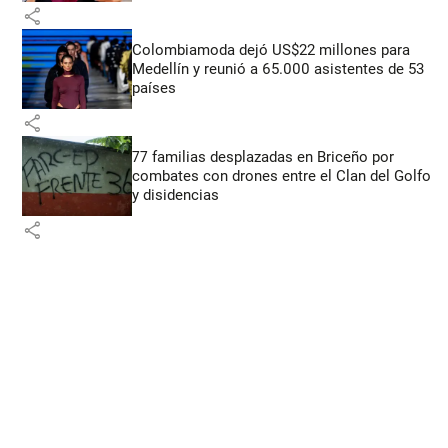
share
Colombiamoda dejó US$22 millones para
Medellín y reunió a 65.000 asistentes de 53
países
share
77 familias desplazadas en Briceño por
combates con drones entre el Clan del Golfo
y disidencias
share