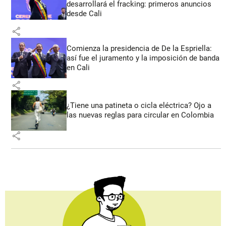
desarrollará el fracking: primeros anuncios
desde Cali
share
Comienza la presidencia de De la Espriella:
así fue el juramento y la imposición de banda
en Cali
share
¿Tiene una patineta o cicla eléctrica? Ojo a
las nuevas reglas para circular en Colombia
share