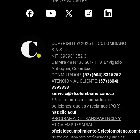
REDES SOCIALES
COPYRIGHT © 2026 EL COLOMBIANO
S.A.S
NIT: 890901352-3
Carrera 48 N° 30 Sur - 119, Envigado,
Antioquia, Colombia.
CONMUTADOR:
(57) (604) 3315252
ATENCIÓN AL CLIENTE:
(57) (604)
3393333
servicio@elcolombiano.com.co
*Para asuntos relacionados con
peticiones, quejas y reclamos (PQR),
haz clic aquí
PROGRAMA DE TRANSPARENCIA Y
ÉTICA EMPRESARIAL:
oficialdecumplimiento@elcolombiano.com.
*Buzón exclusivo para notificaciones judiciales: