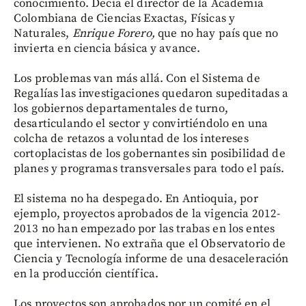
conocimiento. Decía el director de la Academia
Colombiana de Ciencias Exactas, Físicas y
Naturales,
Enrique Forero,
que no hay país que no
invierta en ciencia básica y avance.
Los problemas van más allá. Con el Sistema de
Regalías las investigaciones quedaron supeditadas a
los gobiernos departamentales de turno,
desarticulando el sector y convirtiéndolo en una
colcha de retazos a voluntad de los intereses
cortoplacistas de los gobernantes sin posibilidad de
planes y programas transversales para todo el país.
El sistema no ha despegado. En Antioquia, por
ejemplo, proyectos aprobados de la vigencia 2012-
2013 no han empezado por las trabas en los entes
que intervienen. No extraña que el Observatorio de
Ciencia y Tecnología informe de una desaceleración
en la producción científica.
Los proyectos son aprobados por un comité en el