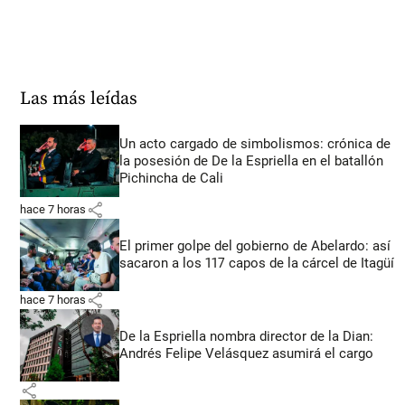
Las más leídas
Un acto cargado de simbolismos: crónica de
la posesión de De la Espriella en el batallón
Pichincha de Cali
share
hace 7 horas
El primer golpe del gobierno de Abelardo: así
sacaron a los 117 capos de la cárcel de Itagüí
share
hace 7 horas
De la Espriella nombra director de la Dian:
Andrés Felipe Velásquez asumirá el cargo
share