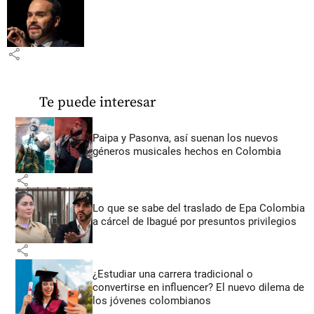
share
Te puede interesar
Paipa y Pasonva, así suenan los nuevos
géneros musicales hechos en Colombia
share
Lo que se sabe del traslado de Epa Colombia
a cárcel de Ibagué por presuntos privilegios
share
¿Estudiar una carrera tradicional o
convertirse en influencer? El nuevo dilema de
los jóvenes colombianos