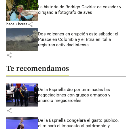
La historia de Rodrigo Gaviria: de cazador y
cirujano a fotógrafo de aves
share
hace 7 horas
Dos volcanes en erupción este sábado: el
Puracé en Colombia y el Etna en Italia
registran actividad intensa
share
Te recomendamos
De la Espriella dio por terminadas las
negociaciones con grupos armados y
anunció megacárceles
share
De la Espriella congelará el gasto público,
eliminará el impuesto al patrimonio y