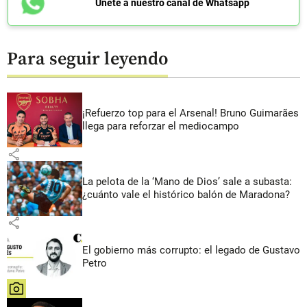
Únete a nuestro canal de Whatsapp
Para seguir leyendo
¡Refuerzo top para el Arsenal! Bruno Guimarães
llega para reforzar el mediocampo
share
La pelota de la ‘Mano de Dios’ sale a subasta:
¿cuánto vale el histórico balón de Maradona?
share
El gobierno más corrupto: el legado de Gustavo
Petro
share