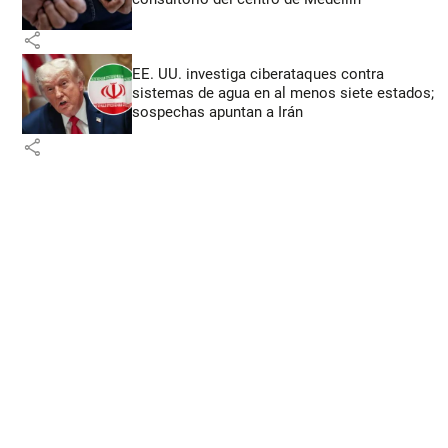
share
EE. UU. investiga ciberataques contra
sistemas de agua en al menos siete estados;
sospechas apuntan a Irán
share