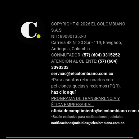
COPYRIGHT © 2026 EL COLOMBIANO
S.A.S
NIT: 890901352-3
Carrera 48 N° 30 Sur - 119, Envigado,
Antioquia, Colombia.
CONMUTADOR:
(57) (604) 3315252
ATENCIÓN AL CLIENTE:
(57) (604)
3393333
servicio@elcolombiano.com.co
*Para asuntos relacionados con
peticiones, quejas y reclamos (PQR),
haz clic aquí
PROGRAMA DE TRANSPARENCIA Y
ÉTICA EMPRESARIAL:
oficialdecumplimiento@elcolombiano.com.
*Buzón exclusivo para notificaciones judiciales:
notificacionesjudiciales@elcolombiano.com.co