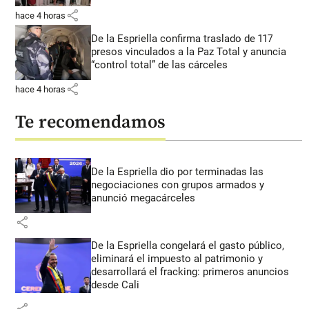
share
hace 4 horas
De la Espriella confirma traslado de 117
presos vinculados a la Paz Total y anuncia
“control total” de las cárceles
share
hace 4 horas
Te recomendamos
De la Espriella dio por terminadas las
negociaciones con grupos armados y
anunció megacárceles
share
De la Espriella congelará el gasto público,
eliminará el impuesto al patrimonio y
desarrollará el fracking: primeros anuncios
desde Cali