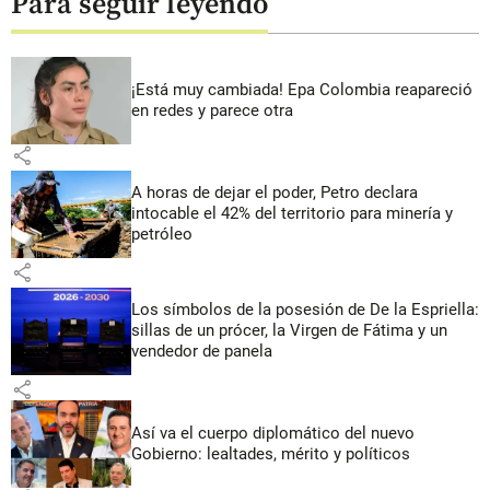
Para seguir leyendo
¡Está muy cambiada! Epa Colombia reapareció
en redes y parece otra
share
A horas de dejar el poder, Petro declara
intocable el 42% del territorio para minería y
petróleo
share
Los símbolos de la posesión de De la Espriella:
sillas de un prócer, la Virgen de Fátima y un
vendedor de panela
share
Así va el cuerpo diplomático del nuevo
Gobierno: lealtades, mérito y políticos