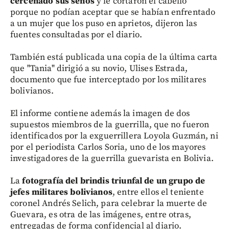
cercenado sus senos
y le cortaron el cabello"
porque no podían aceptar que se habían enfrentado
a un mujer que los puso en aprietos, dijeron las
fuentes consultadas por el diario.
También está publicada una copia de la última carta
que "Tania" dirigió a su novio, Ulises Estrada,
documento que fue interceptado por los militares
bolivianos.
El informe contiene además la imagen de dos
supuestos miembros de la guerrilla, que no fueron
identificados por la exguerrillera Loyola Guzmán, ni
por el periodista Carlos Soria, uno de los mayores
investigadores de la guerrilla guevarista en Bolivia.
La
fotografía del brindis triunfal de un grupo de
jefes militares bolivianos
, entre ellos el teniente
coronel Andrés Selich, para celebrar la muerte de
Guevara, es otra de las imágenes, entre otras,
entregadas de forma confidencial al diario.