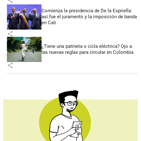
share
Comienza la presidencia de De la Espriella:
así fue el juramento y la imposición de banda
en Cali
share
¿Tiene una patineta o cicla eléctrica? Ojo a
las nuevas reglas para circular en Colombia
share