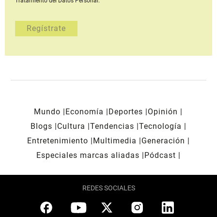
Tratamiento del Datos Personal.
Mundo
Economía
Deportes
Opinión
Blogs
Cultura
Tendencias
Tecnología
Entretenimiento
Multimedia
Generación
Especiales marcas aliadas
Pódcast
REDES SOCIALES