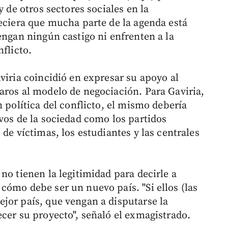
y de otros sectores sociales en la
reciera que mucha parte de la agenda está
engan ningún castigo ni enfrenten a la
flicto.
viria coincidió en expresar su apoyo al
aros al modelo de negociación. Para Gaviria,
n política del conflicto, el mismo debería
vos de la sociedad como los partidos
de víctimas, los estudiantes y las centrales
no tienen la legitimidad para decirle a
cómo debe ser un nuevo país. "Si ellos (las
jor país, que vengan a disputarse la
cer su proyecto", señaló el exmagistrado.