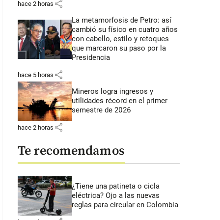
share
hace 2 horas
La metamorfosis de Petro: así
cambió su físico en cuatro años
con cabello, estilo y retoques
que marcaron su paso por la
Presidencia
share
hace 5 horas
Mineros logra ingresos y
utilidades récord en el primer
semestre de 2026
share
hace 2 horas
Te recomendamos
¿Tiene una patineta o cicla
eléctrica? Ojo a las nuevas
reglas para circular en Colombia