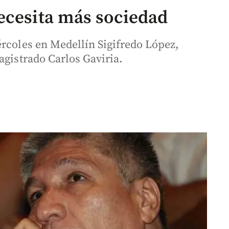
ecesita más sociedad
ércoles en Medellín Sigifredo López,
agistrado Carlos Gaviria.