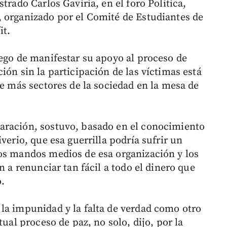
trado Carlos Gaviria, en el foro Política,
 organizado por el Comité de Estudiantes de
it.
uego de manifestar su apoyo al proceso de
ión sin la participación de las víctimas está
de más sectores de la sociedad en la mesa de
aración, sostuvo, basado en el conocimiento
verio, que esa guerrilla podría sufrir un
os mandos medios de esa organización y los
n a renunciar tan fácil a todo el dinero que
o.
la impunidad y la falta de verdad como otro
tual proceso de paz, no solo, dijo, por la