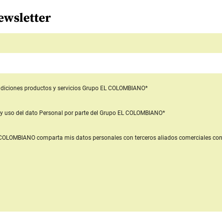
ewsletter
diciones productos y servicios
Grupo EL COLOMBIANO*
y uso del dato Personal
por parte del Grupo EL COLOMBIANO*
L COLOMBIANO
comparta mis datos personales con terceros aliados comerciales
con