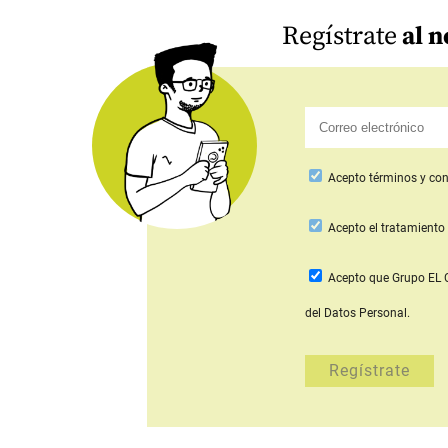
Regístrate
al n
Acepto
términos y con
Acepto
el tratamiento 
Acepto que Grupo E
del Datos Personal.