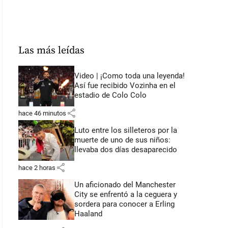
Las más leídas
Video | ¡Como toda una leyenda!
Así fue recibido Vozinha en el
estadio de Colo Colo
share
hace 46 minutos
Luto entre los silleteros por la
muerte de uno de sus niños:
llevaba dos días desaparecido
share
hace 2 horas
Un aficionado del Manchester
City se enfrentó a la ceguera y
sordera para conocer a Erling
Haaland