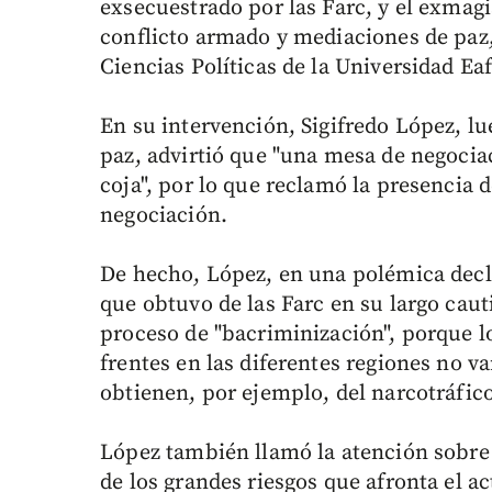
exsecuestrado por las Farc, y el exmagis
conflicto armado y mediaciones de paz,
Ciencias Políticas de la Universidad Eaf
En su intervención, Sigifredo López, l
paz, advirtió que "una mesa de negociac
coja", por lo que reclamó la presencia 
negociación.
De hecho, López, en una polémica decl
que obtuvo de las Farc en su largo cauti
proceso de "bacriminización", porque l
frentes en las diferentes regiones no va
obtienen, por ejemplo, del narcotráfic
López también llamó la atención sobre 
de los grandes riesgos que afronta el ac