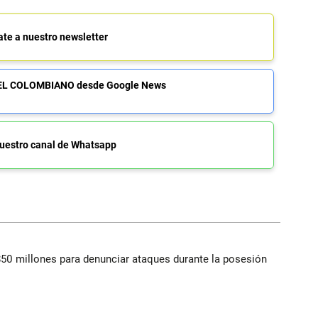
ate a nuestro newsletter
de EL COLOMBIANO desde Google News
uestro canal de Whatsapp
$50 millones para denunciar ataques durante la posesión