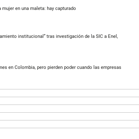
a mujer en una maleta: hay capturado
iento institucional” tras investigación de la SIC a Enel,
ymes en Colombia, pero pierden poder cuando las empresas